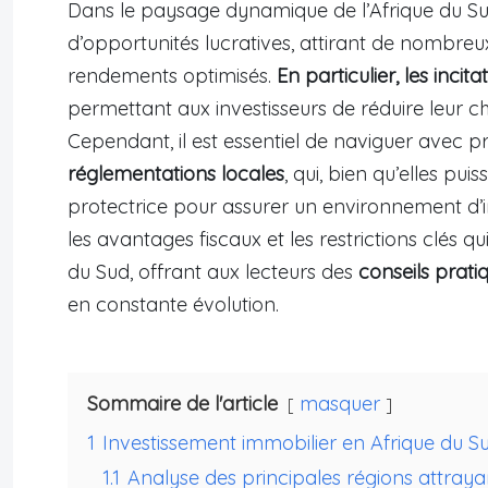
Dans le paysage dynamique de l’Afrique du Sud
d’opportunités lucratives, attirant de nombreux
rendements optimisés.
En particulier, les incit
permettant aux investisseurs de réduire leur cha
Cependant, il est essentiel de naviguer avec p
réglementations locales
, qui, bien qu’elles pu
protectrice pour assurer un environnement d’in
les avantages fiscaux et les restrictions clés q
du Sud, offrant aux lecteurs des
conseils prati
en constante évolution.
Sommaire de l'article
masquer
1
Investissement immobilier en Afrique du S
1.1
Analyse des principales régions attraya