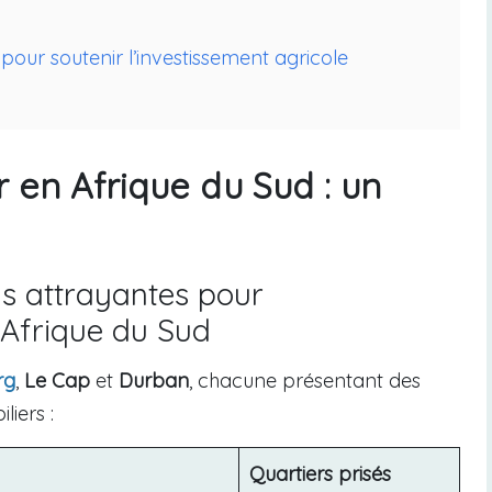
pour soutenir l’investissement agricole
 en Afrique du Sud : un
ns attrayantes pour
 Afrique du Sud
rg
,
Le Cap
et
Durban
, chacune présentant des
liers :
Quartiers prisés