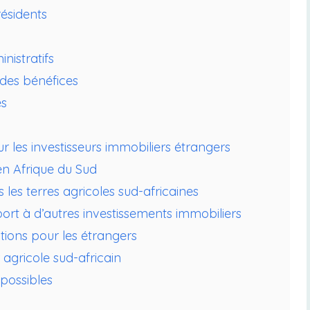
résidents
nistratifs
des bénéfices
es
 les investisseurs immobiliers étrangers
 en Afrique du Sud
 les terres agricoles sud-africaines
ort à d’autres investissements immobiliers
ations pour les étrangers
agricole sud-africain
 possibles