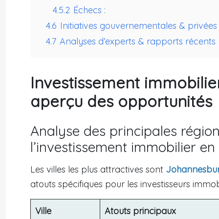
4.5.2
Échecs :
4.6
Initiatives gouvernementales & privées 
4.7
Analyses d’experts & rapports récents
Investissement immobilier
aperçu des opportunités
Analyse des principales régio
l’investissement immobilier en
Les villes les plus attractives sont
Johannesbu
atouts spécifiques pour les investisseurs immobi
Ville
Atouts principaux