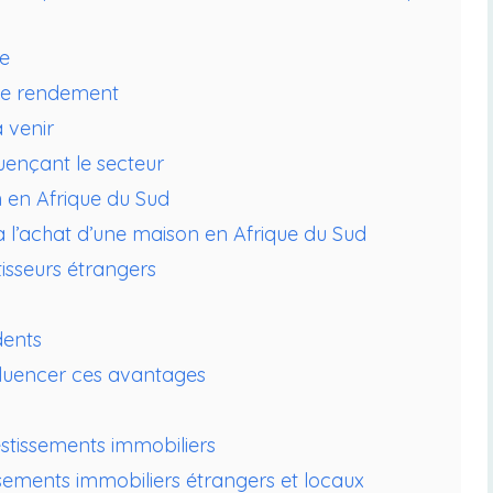
e
 de rendement
 venir
uençant le secteur
 en Afrique du Sud
à l’achat d’une maison en Afrique du Sud
stisseurs étrangers
dents
fluencer ces avantages
estissements immobiliers
issements immobiliers étrangers et locaux