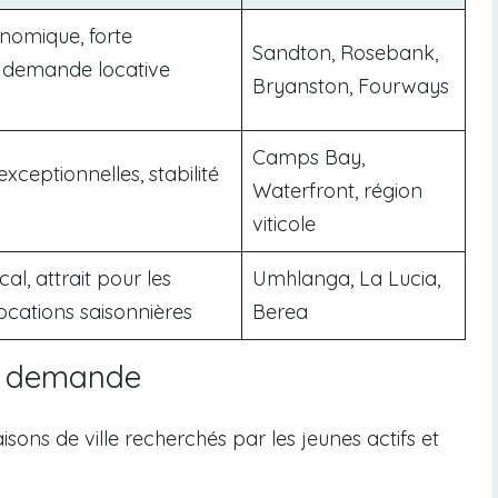
onomique, forte
Sandton, Rosebank,
 demande locative
Bryanston, Fourways
Camps Bay,
 exceptionnelles, stabilité
Waterfront, région
viticole
al, attrait pour les
Umhlanga, La Lucia,
ocations saisonnières
Berea
en demande
ons de ville recherchés par les jeunes actifs et