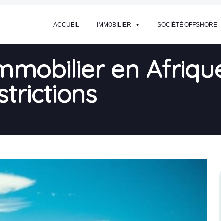
ACCUEIL
IMMOBILIER
SOCIÉTÉ OFFSHORE
mmobilier en Afriqu
trictions