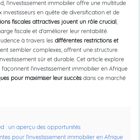
, l’investissement immobilier offre une multitude
 investisseurs en quête de diversification et de
ations fiscales attractives jouent un rôle crucial
,
rge fiscale et d’améliorer leur rentabilité.
rudence à travers les
différentes restrictions et
issent sembler complexes, offrent une structure
vestissement sûr et durable. Cet article explore
ui façonnent l’investissement immobilier en Afrique
ques pour maximiser leur succès
dans ce marché
ud : un aperçu des opportunités
ntes pour l’investissement immobilier en Afrique