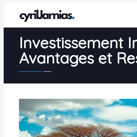
Investissement I
Avantages et Res