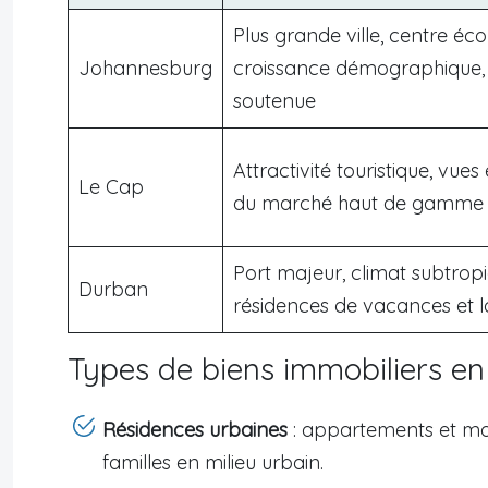
Plus grande ville, centre éc
Johannesburg
croissance démographique,
soutenue
Attractivité touristique, vues
Le Cap
du marché haut de gamme
Port majeur, climat subtropic
Durban
résidences de vacances et l
Types de biens immobiliers 
Résidences urbaines
: appartements et mais
familles en milieu urbain.