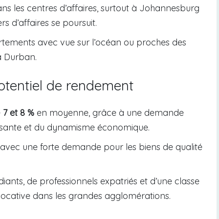
ns les centres d’affaires, surtout à Johannesburg
s d’affaires se poursuit.
rtements avec vue sur l’océan ou proches des
à Durban.
otentiel de rendement
e
7 et 8 %
en moyenne, grâce à une demande
ssante et du dynamisme économique.
, avec une forte demande pour les biens de qualité
diants, de professionnels expatriés et d’une classe
ocative dans les grandes agglomérations.