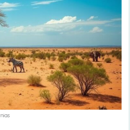
rnias