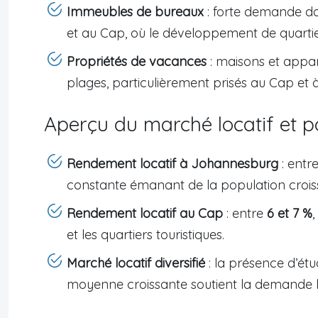
Immeubles de bureaux
: forte demande da
et au Cap, où le développement de quartier
Propriétés de vacances
: maisons et appa
plages, particulièrement prisés au Cap et 
Aperçu du marché locatif et p
Rendement locatif à Johannesburg
: entr
constante émanant de la population croi
Rendement locatif au Cap
: entre
6 et 7 %
et les quartiers touristiques.
Marché locatif diversifié
: la présence d’étu
moyenne croissante soutient la demande l