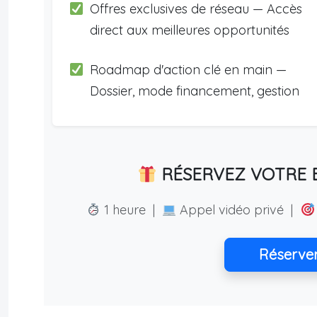
Offres exclusives de réseau — Accès
direct aux meilleures opportunités
Roadmap d'action clé en main —
Dossier, mode financement, gestion
RÉSERVEZ VOTRE E
1 heure |
Appel vidéo privé |
Réserve