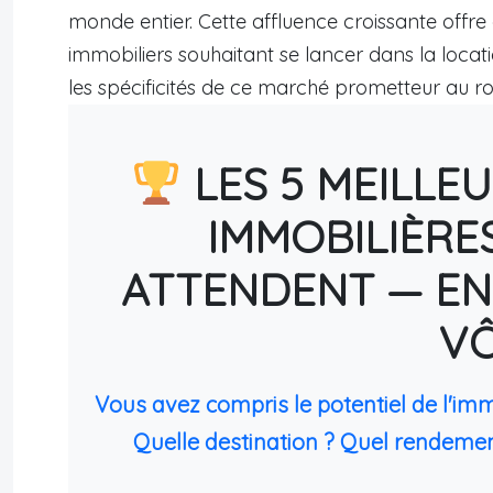
monde entier. Cette affluence croissante offre 
immobiliers souhaitant se lancer dans la locat
les spécificités de ce marché prometteur au r
LES 5 MEILLE
IMMOBILIÈRE
ATTENDENT — EN
V
Vous avez compris le potentiel de l'im
Quelle destination ? Quel rendemen