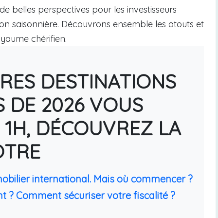
de belles perspectives pour les investisseurs
ion saisonnière. Découvrons ensemble les atouts et
oyaume chérifien.
URES DESTINATIONS
S DE 2026 VOUS
 1H, DÉCOUVREZ LA
ÔTRE
mobilier international. Mais où commencer ?
t ? Comment sécuriser votre fiscalité ?