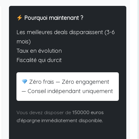
Pourquoi maintenant ?
Les meilleures deals disparaissent (3-6
mois)
Taux en évolution
Fiscalité qui durcit
Zéro frais — Zéro engagement
— Conseil indépendant uniquement
Vous devez disposer de
150000 euros
d’épargne immédiatement disponible.