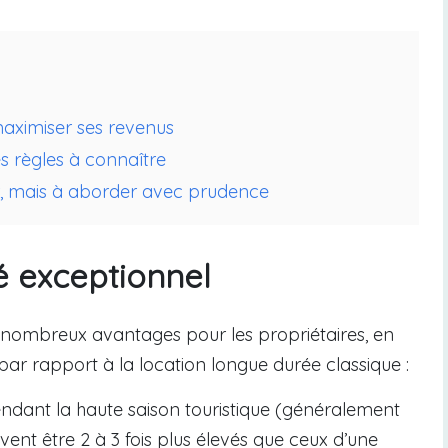
 maximiser ses revenus
s règles à connaître
r, mais à aborder avec prudence
té exceptionnel
nombreux avantages pour les propriétaires, en
par rapport à la location longue durée classique :
endant la haute saison touristique (généralement
uvent être 2 à 3 fois plus élevés que ceux d’une