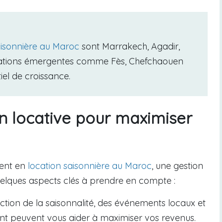
aisonnière au Maroc
sont Marrakech, Agadir,
inations émergentes comme Fès, Chefchaouen
el de croissance.
ion locative pour maximiser
ment en
location saisonnière au Maroc
, une gestion
quelques aspects clés à prendre en compte :
nction de la saisonnalité, des événements locaux et
nt peuvent vous aider à maximiser vos revenus.