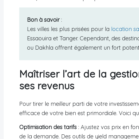
Bon à savoir
:
Les villes les plus prisées pour la
location s
Essaouira et Tanger. Cependant, des dest
ou Dakhla offrent également un fort potenti
Maîtriser l’art de la gest
ses revenus
Pour tirer le meilleur parti de votre investisse
efficace de votre bien est primordiale. Voici 
Optimisation des tarifs
: Ajustez vos prix en fo
de la demande. Des outils de yield manageme