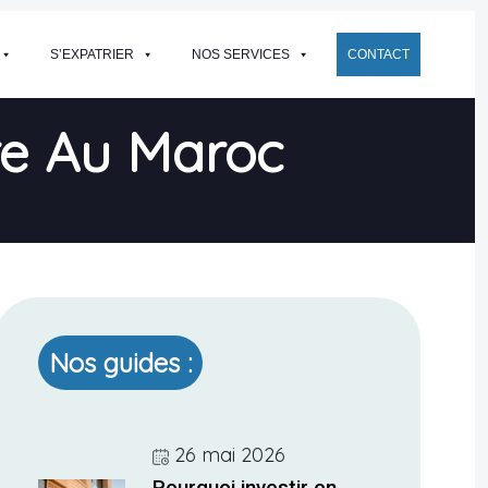
S’EXPATRIER
NOS SERVICES
CONTACT
re Au Maroc
Nos guides :
26 mai 2026