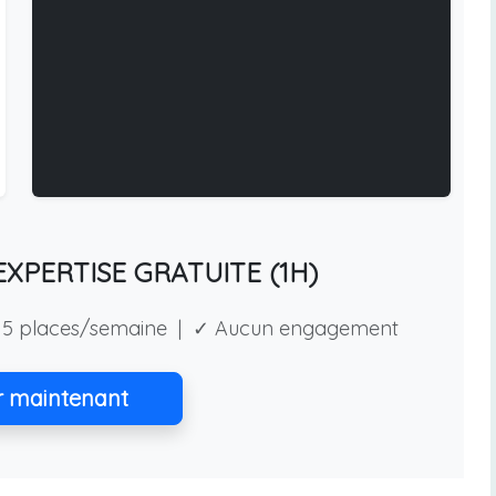
XPERTISE GRATUITE (1H)
5 places/semaine | ✓ Aucun engagement
r maintenant