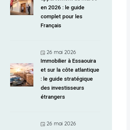
en 2026 : le guide
complet pour les
Français
26 mai 2026
Immobilier à Essaouira
et sur la côte atlantique
: le guide stratégique
des investisseurs
étrangers
26 mai 2026