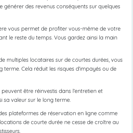
 de générer des revenus conséquents sur quelques
ière vous permet de profiter vous-même de votre
isant le reste du temps. Vous gardez ainsi la main
de multiples locataires sur de courtes durées, vous
g terme. Cela réduit les risques d’impayés ou de
peuvent être réinvestis dans l’entretien et
i sa valeur sur le long terme.
r des plateformes de réservation en ligne comme
ocations de courte durée ne cesse de croître au
tisseurs.