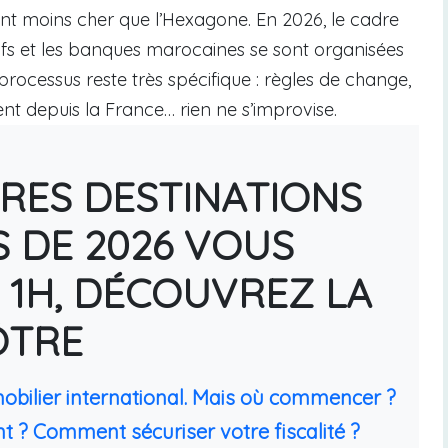
nt moins cher que l’Hexagone. En 2026, le cadre
titifs et les banques marocaines se sont organisées
processus reste très spécifique : règles de change,
ement depuis la France… rien ne s’improvise.
URES DESTINATIONS
S DE 2026 VOUS
 1H, DÉCOUVREZ LA
ÔTRE
mobilier international. Mais où commencer ?
t ? Comment sécuriser votre fiscalité ?