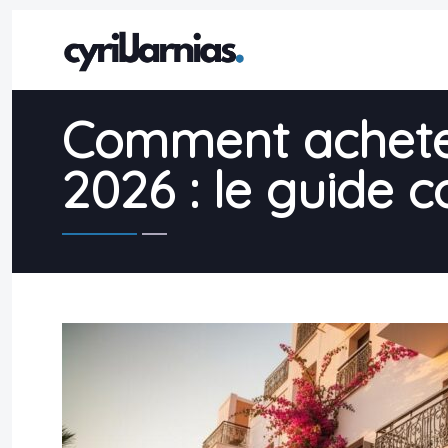
Comment achete
2026 : le guide 