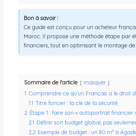
Bon à savoir :
Ce guide est conçu pour un acheteur frança
Maroc. Il propose une méthode étape par étap
financiers, tout en optimisant le montage de 
Sommaire de l'article
masquer
1
Comprendre ce qu’un Français a le droit 
1.1
Titre foncier : la clé de la sécurité
2
Étape 1 : faire son « autoportrait financie
2.1
Définir son budget global, pas seulemen
2.2
Exemple de budget : un 80 m² à Agadi