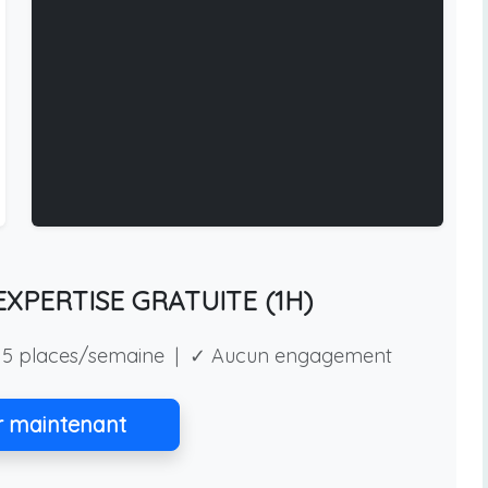
XPERTISE GRATUITE (1H)
5 places/semaine | ✓ Aucun engagement
r maintenant