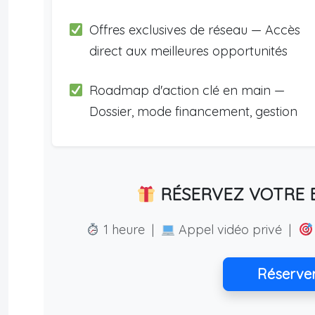
Offres exclusives de réseau — Accès
direct aux meilleures opportunités
Roadmap d'action clé en main —
Dossier, mode financement, gestion
RÉSERVEZ VOTRE E
1 heure |
Appel vidéo privé |
Réserve