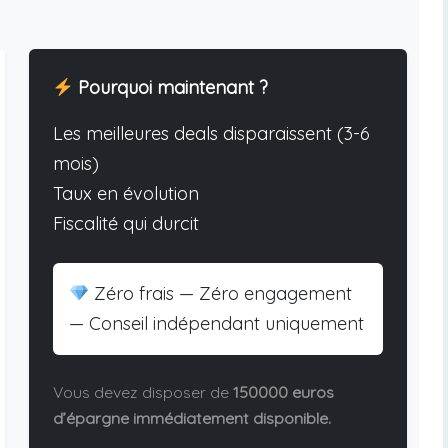
Pourquoi maintenant ?
Les meilleures deals disparaissent (3-6
mois)
Taux en évolution
Fiscalité qui durcit
Zéro frais — Zéro engagement
— Conseil indépendant uniquement
Vous devez disposer de
150000 euros
d’épargne immédiatement disponible.