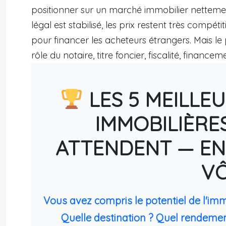
positionner sur un marché immobilier netteme
légal est stabilisé, les prix restent très compé
pour financer les acheteurs étrangers. Mais le 
rôle du notaire, titre foncier, fiscalité, financ
LES 5 MEILLE
IMMOBILIÈRE
ATTENDENT — EN
V
Vous avez compris le potentiel de l'im
Quelle destination ? Quel rendemen