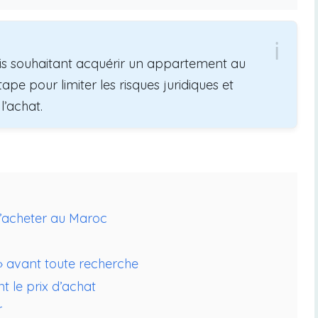
is souhaitant acquérir un appartement au
e pour limiter les risques juridiques et
l’achat.
d’acheter au Maroc
r » avant toute recherche
t le prix d’achat
r