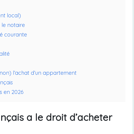
nt local)
 le notaire
ité courante
lité
non) l’achat d’un appartement
nçais
is en 2026
çais a le droit d’acheter