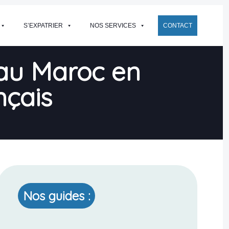
S’EXPATRIER
NOS SERVICES
CONTACT
au Maroc en
nçais
Nos guides :