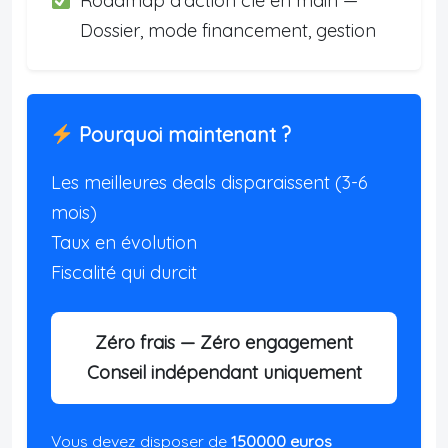
Roadmap d'action clé en main —
Dossier, mode financement, gestion
Pourquoi maintenant ?
Les meilleures deals disparaissent (3-6
mois)
Taux en évolution
Fiscalité qui durcit
Zéro frais — Zéro engagement
Conseil indépendant uniquement
Vous devez disposer de
150000 euros