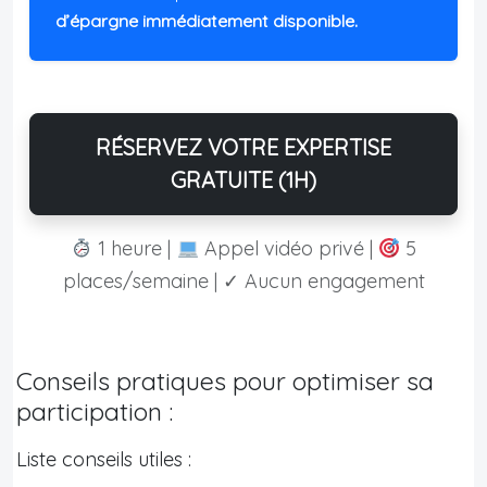
d’épargne immédiatement disponible.
RÉSERVEZ VOTRE EXPERTISE
GRATUITE (1H)
1 heure |
Appel vidéo privé |
5
places/semaine | ✓ Aucun engagement
Conseils pratiques pour optimiser sa
participation :
Liste conseils utiles :