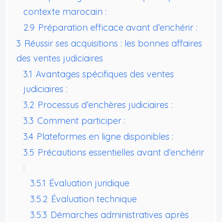
contexte marocain :
2.9
Préparation efficace avant d’enchérir :
3
Réussir ses acquisitions : les bonnes affaires
des ventes judiciaires
3.1
Avantages spécifiques des ventes
judiciaires :
3.2
Processus d’enchères judiciaires :
3.3
Comment participer :
3.4
Plateformes en ligne disponibles :
3.5
Précautions essentielles avant d’enchérir
:
3.5.1
Évaluation juridique
3.5.2
Évaluation technique
3.5.3
Démarches administratives après