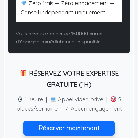
Zéro frais — Zéro engagement —
Conseil indépendant uniquement
Vous devez disposer de
150000 euros
d’épargne immédiatement disponible.
RÉSERVEZ VOTRE EXPERTISE
GRATUITE (1H)
1 heure |
Appel vidéo privé |
5
places/semaine | ✓ Aucun engagement
Réserver maintenant