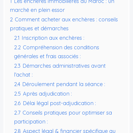
1
Les enchères immobilières au Maroc : un
marché en plein essor
2
Comment acheter aux enchères : conseils
pratiques et démarches
2.1
Inscription aux enchères :
2.2
Compréhension des conditions
générales et frais associés :
2.3
Démarches administratives avant
l’achat :
2.4
Déroulement pendant la séance :
2.5
Après adjudication :
2.6
Délai légal post-adjudication :
2.7
Conseils pratiques pour optimiser sa
participation :
2.8
Aspect légal & financier spécifique au