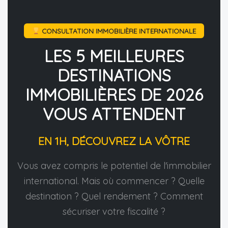
CONSULTATION IMMOBILIÈRE INTERNATIONALE
LES 5 MEILLEURES
DESTINATIONS
IMMOBILIÈRES DE 2026
VOUS ATTENDENT
EN 1H, DÉCOUVREZ LA VÔTRE
Vous avez compris le potentiel de l'immobilier
international. Mais où commencer ? Quelle
destination ? Quel rendement ? Comment
sécuriser votre fiscalité ?