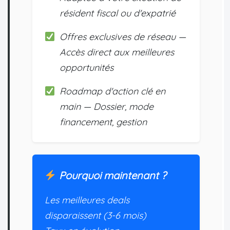
résident fiscal ou d'expatrié
Offres exclusives de réseau —
Accès direct aux meilleures
opportunités
Roadmap d'action clé en
main — Dossier, mode
financement, gestion
Pourquoi maintenant ?
Les meilleures deals
disparaissent (3-6 mois)