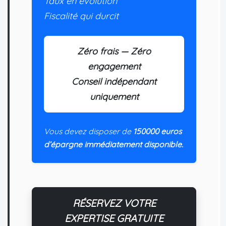
Taux en évolution
Fiscalité qui durcit
Zéro frais — Zéro
engagement
Conseil indépendant
uniquement
Vous devez disposer de
150000 euros
d’épargne immédiatement disponible.
RÉSERVEZ VOTRE
EXPERTISE GRATUITE