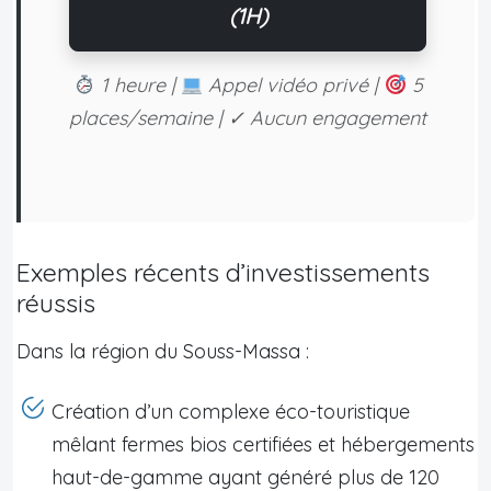
(1H)
1 heure |
Appel vidéo privé |
5
places/semaine | ✓ Aucun engagement
Exemples récents d’investissements
réussis
Dans la région du Souss-Massa :
Création d’un complexe éco-touristique
mêlant fermes bios certifiées et hébergements
haut-de-gamme ayant généré plus de 120