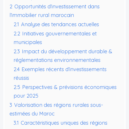
2
Opportunités d’investissement dans
l’immobilier rural marocain
2.1
Analyse des tendances actuelles
2.2
Initiatives gouvernementales et
municipales
2.3
Impact du développement durable &
réglementations environnementales
2.4
Exemples récents d’investissements
réussis
2.5
Perspectives & prévisions économiques
pour 2025
3
Valorisation des régions rurales sous-
estimées du Maroc
3.1
Caractéristiques uniques des régions