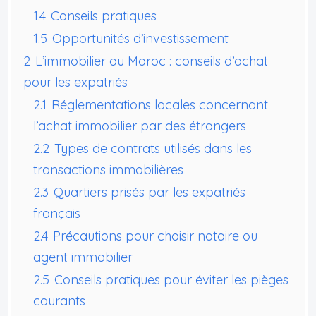
1.4
Conseils pratiques
1.5
Opportunités d’investissement
2
L’immobilier au Maroc : conseils d’achat
pour les expatriés
2.1
Réglementations locales concernant
l’achat immobilier par des étrangers
2.2
Types de contrats utilisés dans les
transactions immobilières
2.3
Quartiers prisés par les expatriés
français
2.4
Précautions pour choisir notaire ou
agent immobilier
2.5
Conseils pratiques pour éviter les pièges
courants