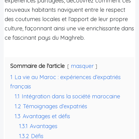
expériences partagées, découvrez comment ces
nouveaux habitants naviguent entre le respect
des coutumes locales et l’apport de leur propre
culture, façonnant ainsi une vie enrichissante dans
ce fascinant pays du Maghreb.
Sommaire de l'article
masquer
1
La vie au Maroc : expériences d’expatriés
français
1.1
Intégration dans la société marocaine
1.2
Témoignages d’expatriés
1.3
Avantages et défis
1.3.1
Avantages
1.3.2
Défis