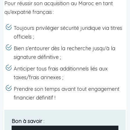
Pour réussir son acquisition au Maroc en tant
qu’expatrié français :
Toujours privilégier sécurité juridique via titres
officiels ;
Bien s’entourer dès la recherche jusqu’à la
signature définitive ;
Anticiper tous frais additionnels liés aux
taxes/frais annexes ;
Prendre son temps avant tout engagement
financier définitif !
Bon à savoir
: