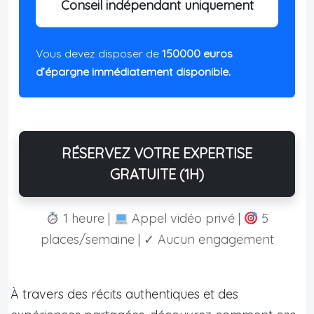
Conseil indépendant uniquement
Vous devez disposer de
150000 euros
d’épargne immédiatement disponible.
RÉSERVEZ VOTRE EXPERTISE
GRATUITE (1H)
1 heure |
Appel vidéo privé |
5
places/semaine | ✓ Aucun engagement
À travers des récits authentiques et des