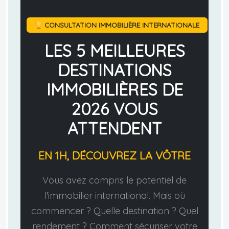
CONSULTATION IMMOBILIÈRE INTERNATIONALE
LES 5 MEILLEURES
DESTINATIONS
IMMOBILIÈRES DE
2026 VOUS
ATTENDENT
EN 1H, DÉCOUVREZ LA VÔTRE
Vous avez compris le potentiel de
l'immobilier international. Mais où
commencer ? Quelle destination ? Quel
rendement ? Comment sécuriser votre