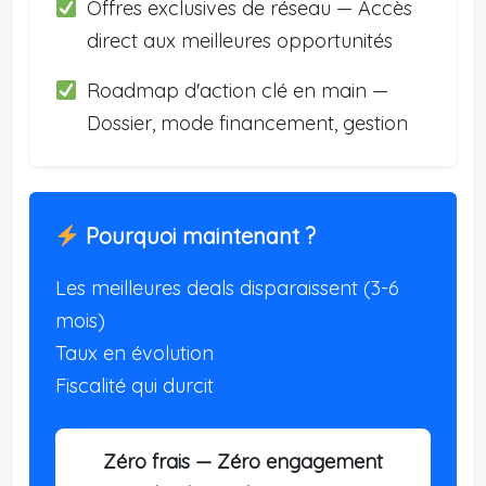
Offres exclusives de réseau — Accès
direct aux meilleures opportunités
Roadmap d'action clé en main —
Dossier, mode financement, gestion
Pourquoi maintenant ?
Les meilleures deals disparaissent (3-6
mois)
Taux en évolution
Fiscalité qui durcit
Zéro frais — Zéro engagement