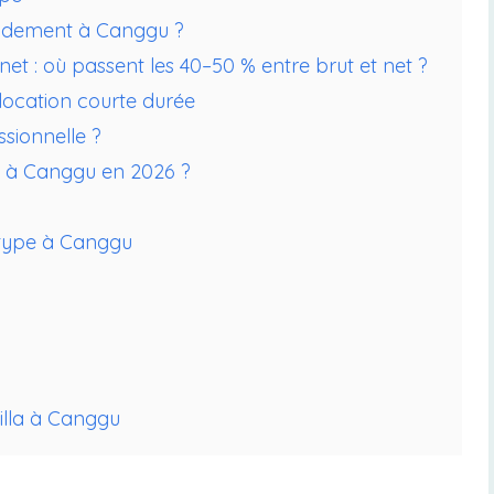
rendement à Canggu ?
t : où passent les 40–50 % entre brut et net ?
location courte durée
sionnelle ?
te à Canggu en 2026 ?
 type à Canggu
villa à Canggu