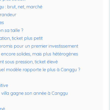
 : brut, net, marché
grandeur
es
 sa taille ?
ion, ticket plus petit
mpromis pour un premier investissement
 encore solides, mais plus hétérogènes
t sous pression, ticket élevé
quel modèle rapporte le plus à Canggu ?
tive
e villa gagne son année à Canggu
upé