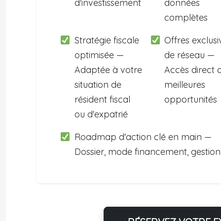
d'investissement
données
complètes
Stratégie fiscale
Offres exclusi
optimisée —
de réseau —
Adaptée à votre
Accès direct 
situation de
meilleures
résident fiscal
opportunités
ou d'expatrié
Roadmap d'action clé en main —
Dossier, mode financement, gestion