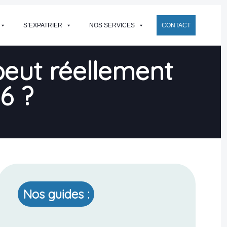
S’EXPATRIER
NOS SERVICES
CONTACT
peut réellement
6 ?
Nos guides :