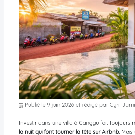
Publié le
9 juin 2026
et rédigé par Cyril Jarn
Investir dans une villa à Canggu fait toujours r
la nuit qui font tourner la tête sur Airbnb
. Mais