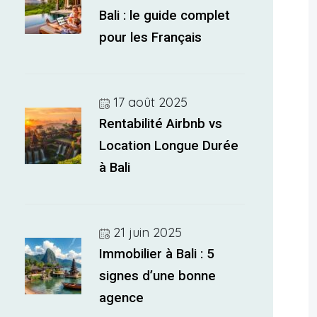
Bali : le guide complet
pour les Français
17 août 2025
Rentabilité Airbnb vs
Location Longue Durée
à Bali
21 juin 2025
Immobilier à Bali : 5
signes d’une bonne
agence