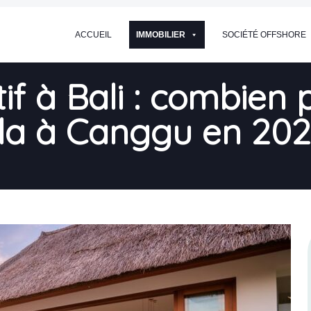
ACCUEIL
IMMOBILIER
SOCIÉTÉ OFFSHORE
f à Bali : combien 
lla à Canggu en 202