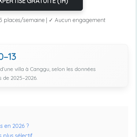
PERTISE GRATUITE (1H)
5 places/semaine | ✓ Aucun engagement
0–13
 d’une villa à Canggu, selon les données
s de 2025–2026.
is en 2026 ?
plus sélectif