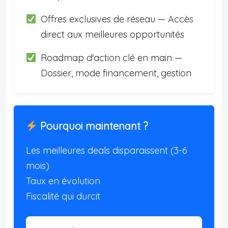
Offres exclusives de réseau — Accès
direct aux meilleures opportunités
Roadmap d'action clé en main —
Dossier, mode financement, gestion
Pourquoi maintenant ?
Les meilleures deals disparaissent (3-6
mois)
Taux en évolution
Fiscalité qui durcit