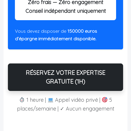
Zéro frais — Zéro engagement
Conseil indépendant uniquement
Vous devez disposer de
150000 euros
d’épargne immédiatement disponible.
RÉSERVEZ VOTRE EXPERTISE
GRATUITE (1H)
1 heure |
Appel vidéo privé |
5
places/semaine | ✓ Aucun engagement