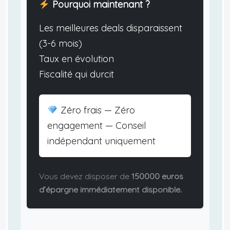
Pourquoi maintenant ?
Les meilleures deals disparaissent
(3-6 mois)
Taux en évolution
Fiscalité qui durcit
Zéro frais — Zéro
engagement — Conseil
indépendant uniquement
Vous devez disposer de
150000 euros
d’épargne immédiatement disponible.