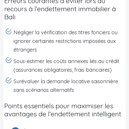
Erreurs courantes à éviter lors du
recours à l’endettement immobilier à
Bali
Négliger la vérification des titres fonciers ou
ignorer certaines restrictions imposées aux
étrangers
Sous-estimer les coûts annexes liés au crédit
(assurances obligatoires, frais bancaires)
Surévaluer la demande locative saisonnière
sans scénarios alternatifs
Points essentiels pour maximiser les
avantages de l’endettement intelligent