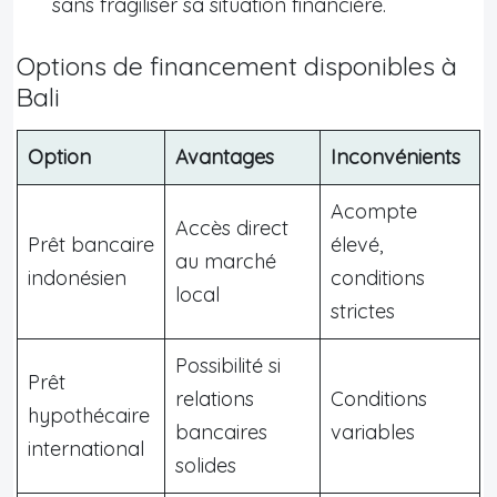
sans fragiliser sa situation financière.
Options de financement disponibles à
Bali
Option
Avantages
Inconvénients
Acompte
Accès direct
Prêt bancaire
élevé,
au marché
indonésien
conditions
local
strictes
Possibilité si
Prêt
relations
Conditions
hypothécaire
bancaires
variables
international
solides