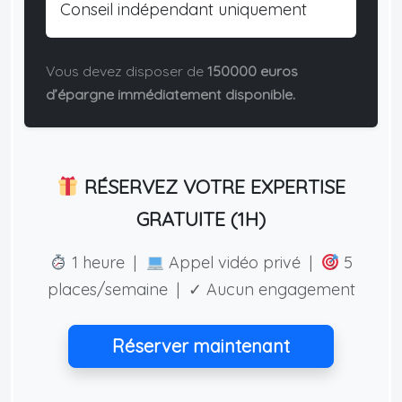
Conseil indépendant uniquement
Vous devez disposer de
150000 euros
d’épargne immédiatement disponible.
RÉSERVEZ VOTRE EXPERTISE
GRATUITE (1H)
1 heure |
Appel vidéo privé |
5
places/semaine | ✓ Aucun engagement
Réserver maintenant