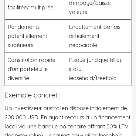
d’impayé/baisse
facilitée/multipliée
valeurs
Rendements
Endettement parfois
potentiellement
difficilement
supérieurs
négociable
Constitution rapide
Risque juridique lié au
d’un portefeuille
statut
diversifié
leasehold/freehold
Exemple concret :
Un investisseur australien dispose initialement de
200 000 USD. En ayant recours à un financement
local via une banque partenaire offrant 50% LTV
(loan-to-value), il acquiert deux villas leasehold