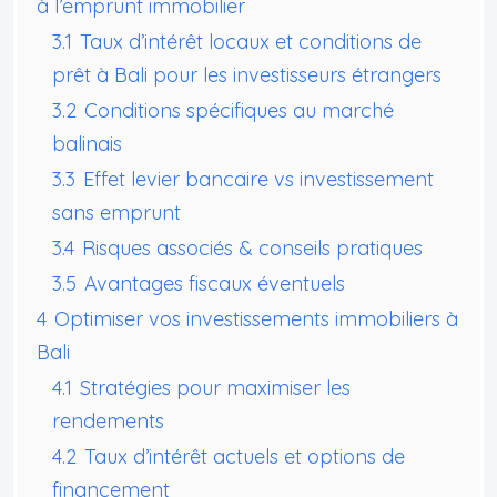
à l’emprunt immobilier
3.1
Taux d’intérêt locaux et conditions de
prêt à Bali pour les investisseurs étrangers
3.2
Conditions spécifiques au marché
balinais
3.3
Effet levier bancaire vs investissement
sans emprunt
3.4
Risques associés & conseils pratiques
3.5
Avantages fiscaux éventuels
4
Optimiser vos investissements immobiliers à
Bali
4.1
Stratégies pour maximiser les
rendements
4.2
Taux d’intérêt actuels et options de
financement