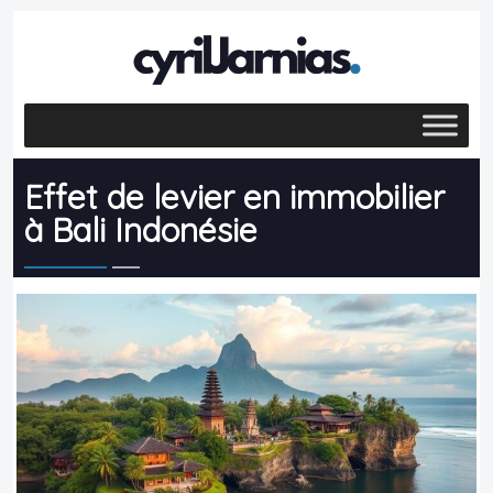
Effet de levier en immobilier
à Bali Indonésie