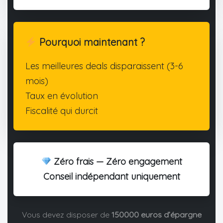
Pourquoi maintenant ?
Les meilleures deals disparaissent (3-6
mois)
Taux en évolution
Fiscalité qui durcit
Zéro frais — Zéro engagement
Conseil indépendant uniquement
Vous devez disposer de
150000 euros d’épargne