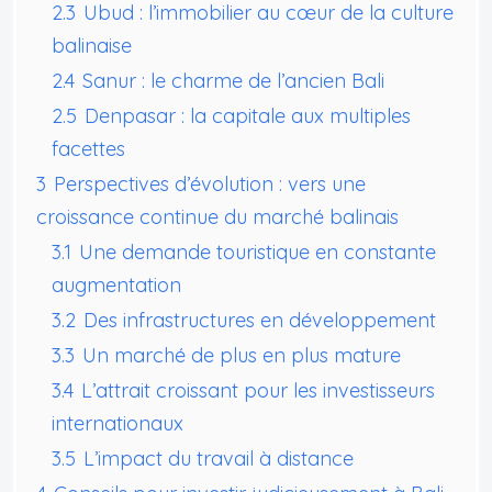
2.3
Ubud : l’immobilier au cœur de la culture
balinaise
2.4
Sanur : le charme de l’ancien Bali
2.5
Denpasar : la capitale aux multiples
facettes
3
Perspectives d’évolution : vers une
croissance continue du marché balinais
3.1
Une demande touristique en constante
augmentation
3.2
Des infrastructures en développement
3.3
Un marché de plus en plus mature
3.4
L’attrait croissant pour les investisseurs
internationaux
3.5
L’impact du travail à distance