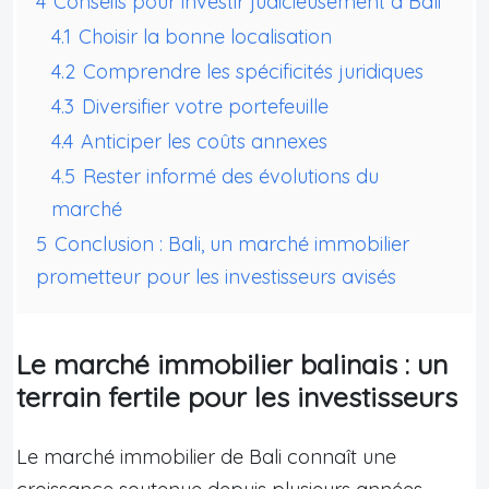
4
Conseils pour investir judicieusement à Bali
4.1
Choisir la bonne localisation
4.2
Comprendre les spécificités juridiques
4.3
Diversifier votre portefeuille
4.4
Anticiper les coûts annexes
4.5
Rester informé des évolutions du
marché
5
Conclusion : Bali, un marché immobilier
prometteur pour les investisseurs avisés
Le marché immobilier balinais : un
terrain fertile pour les investisseurs
Le marché immobilier de Bali connaît une