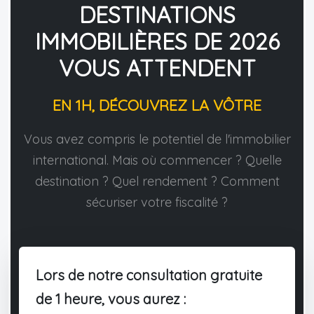
DESTINATIONS
IMMOBILIÈRES DE 2026
VOUS ATTENDENT
EN 1H, DÉCOUVREZ LA VÔTRE
Vous avez compris le potentiel de l'immobilier
international. Mais où commencer ? Quelle
destination ? Quel rendement ? Comment
sécuriser votre fiscalité ?
Lors de notre consultation gratuite
de 1 heure, vous aurez :