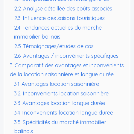
2.2
Analyse détaillée des coûts associés
2.3
Influence des saisons touristiques
2.4
Tendances actuelles du marché
immobilier balinais
2.5
Témoignages/études de cas
2.6
Avantages / inconvénients spécifiques
3
Comparatif des avantages et inconvénients
de la location saisonnière et longue durée
3.1
Avantages location saisonnière
3.2
Inconvénients location saisonnière
3.3
Avantages location longue durée
3.4
Inconvénients location longue durée
3.5
Spécificités du marché immobilier
balinais