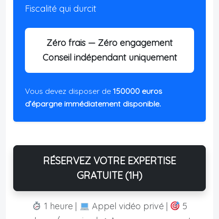
Fiscalité qui durcit
Zéro frais — Zéro engagement
Conseil indépendant uniquement
Vous devez disposer de
150000 euros
d’épargne immédiatement disponible.
RÉSERVEZ VOTRE EXPERTISE
GRATUITE (1H)
1 heure |
Appel vidéo privé |
5