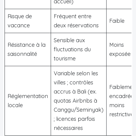
accueil)
Risque de
Fréquent entre
Faible
vacance
deux réservations
Sensible aux
Résistance à la
Moins
fluctuations du
saisonnalité
exposée
tourisme
Variable selon les
villes ; contrôles
Faiblemen
accrus à Bali (ex.
Réglementation
encadrée ;
quotas Airbnbs à
locale
moins
Canggu/Seminyak)
restrictive
; licences parfois
nécessaires