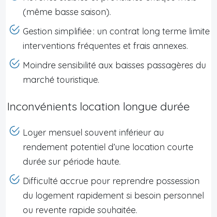
(même basse saison).
Gestion simplifiée : un contrat long terme limite
interventions fréquentes et frais annexes.
Moindre sensibilité aux baisses passagères du
marché touristique.
Inconvénients location longue durée
Loyer mensuel souvent inférieur au
rendement potentiel d’une location courte
durée sur période haute.
Difficulté accrue pour reprendre possession
du logement rapidement si besoin personnel
ou revente rapide souhaitée.