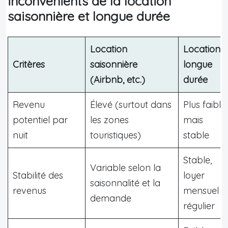
inconvénients de la location
saisonnière et longue durée
Location
Location
Critères
saisonnière
longue
(Airbnb, etc.)
durée
Revenu
Élevé (surtout dans
Plus faible,
potentiel par
les zones
mais
nuit
touristiques)
stable
Stable,
Variable selon la
Stabilité des
loyer
saisonnalité et la
revenus
mensuel
demande
régulier