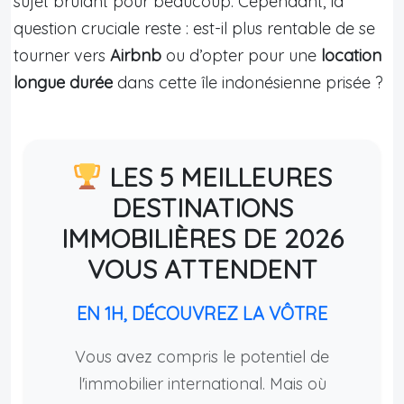
sujet brûlant pour beaucoup. Cependant, la
question cruciale reste : est-il plus rentable de se
tourner vers
Airbnb
ou d’opter pour une
location
longue durée
dans cette île indonésienne prisée ?
LES 5 MEILLEURES
DESTINATIONS
IMMOBILIÈRES DE 2026
VOUS ATTENDENT
EN 1H, DÉCOUVREZ LA VÔTRE
Vous avez compris le potentiel de
l'immobilier international. Mais où