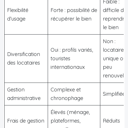
Faible :
Flexibilité
Forte : possibilité de
difficile de
d’usage
récupérer le bien
reprendre
le bien
Non :
Oui : profils variés,
locataire
Diversification
touristes
unique ou
des locataires
internationaux
peu
renouvelé
Gestion
Complexe et
Simplifiée
administrative
chronophage
Élevés (ménage,
Frais de gestion
plateformes,
Réduits