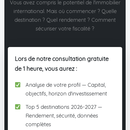
Vous avez compris le potentiel de l'immobilier
international. Mais où commencer ? Quelle
destination ? Quel rendement ? Comment
sécuriser votre fiscalité ?
Lors de notre consultation gratuite
de 1 heure, vous aurez :
Analyse de votre profil — Capital,
objectifs, horizon d'investissement
Top 5 destinations 2026-2027 —
Rendement, sécurité, données
complètes