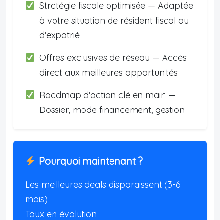
Stratégie fiscale optimisée — Adaptée
à votre situation de résident fiscal ou
d'expatrié
Offres exclusives de réseau — Accès
direct aux meilleures opportunités
Roadmap d'action clé en main —
Dossier, mode financement, gestion
Pourquoi maintenant ?
Les meilleures deals disparaissent (3-6
mois)
Taux en évolution