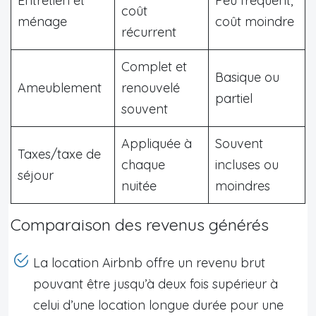
Entretien et
Peu fréquent,
coût
ménage
coût moindre
récurrent
Complet et
Basique ou
Ameublement
renouvelé
partiel
souvent
Appliquée à
Souvent
Taxes/taxe de
chaque
incluses ou
séjour
nuitée
moindres
Comparaison des revenus générés
La location Airbnb offre un revenu brut
pouvant être jusqu’à deux fois supérieur à
celui d’une location longue durée pour une