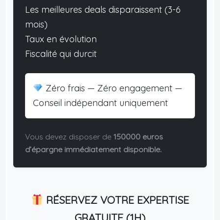
Les meilleures deals disparaissent (3-6
mois)
Taux en évolution
Fiscalité qui durcit
Zéro frais — Zéro engagement —
Conseil indépendant uniquement
Vous devez disposer de
150000 euros
d’épargne immédiatement disponible.
RÉSERVEZ VOTRE EXPERTISE
GRATUITE (1H)