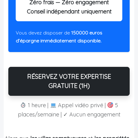
Zéro frais — Zéro engagement
Conseil indépendant uniquement
Vous devez disposer de
150000 euros
d’épargne immédiatement disponible.
RÉSERVEZ VOTRE EXPERTISE
GRATUITE (1H)
1 heure |
Appel vidéo privé |
5
places/semaine | ✓ Aucun engagement