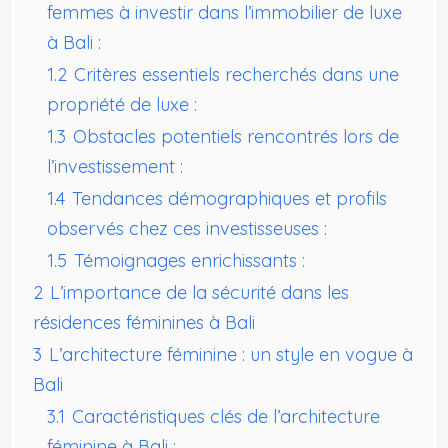
femmes à investir dans l’immobilier de luxe
à Bali :
1.2
Critères essentiels recherchés dans une
propriété de luxe :
1.3
Obstacles potentiels rencontrés lors de
l’investissement :
1.4
Tendances démographiques et profils
observés chez ces investisseuses :
1.5
Témoignages enrichissants :
2
L’importance de la sécurité dans les
résidences féminines à Bali
3
L’architecture féminine : un style en vogue à
Bali
3.1
Caractéristiques clés de l’architecture
féminine à Bali :