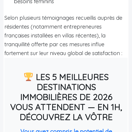
besoins féminins
Selon plusieurs témoignages recueillis auprès de
résidentes (notamment entrepreneures
françaises installées en villas récentes), la
tranquillité offerte par ces mesures influe
fortement sur leur niveau global de satisfaction :
LES 5 MEILLEURES
DESTINATIONS
IMMOBILIÈRES DE 2026
VOUS ATTENDENT — EN 1H,
DÉCOUVREZ LA VÔTRE
Vous avez compris le potentiel de