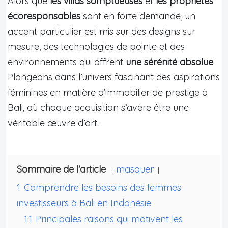
Alors que
les villas somptueuses
et
les propriétés
écoresponsables
sont en forte demande, un
accent particulier est mis sur des designs sur
mesure, des technologies de pointe et des
environnements qui offrent
une sérénité absolue
.
Plongeons dans l’univers fascinant des aspirations
féminines en matière d’immobilier de prestige à
Bali, où chaque acquisition s’avère être une
véritable œuvre d’art.
Sommaire de l'article
masquer
1
Comprendre les besoins des femmes
investisseurs à Bali en Indonésie
1.1
Principales raisons qui motivent les