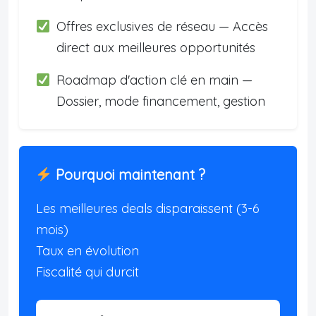
Offres exclusives de réseau — Accès
direct aux meilleures opportunités
Roadmap d'action clé en main —
Dossier, mode financement, gestion
Pourquoi maintenant ?
Les meilleures deals disparaissent (3-6
mois)
Taux en évolution
Fiscalité qui durcit