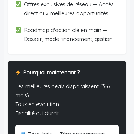
Offres exclusives de réseau — Accès
direct aux meilleures opportunités
Roadmap d'action clé en main —
Dossier, mode financement, gestion
Pourquoi maintenant ?
Les meilleures deals disparaissent (3-6
mois)
Taux en évolution
Fiscalité qui durcit