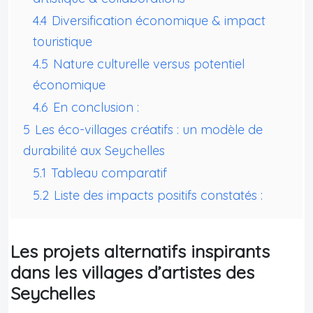
4.4
Diversification économique & impact
touristique
4.5
Nature culturelle versus potentiel
économique
4.6
En conclusion :
5
Les éco-villages créatifs : un modèle de
durabilité aux Seychelles
5.1
Tableau comparatif
5.2
Liste des impacts positifs constatés :
Les projets alternatifs inspirants
dans les villages d’artistes des
Seychelles