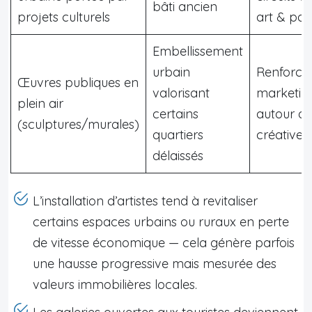
bâti ancien
projets culturels
art & pat
Embellissement
urbain
Renforce
Œuvres publiques en
valorisant
marketing 
plein air
certains
autour d
(sculptures/murales)
quartiers
créative
délaissés
L’installation d’artistes tend à revitaliser
certains espaces urbains ou ruraux en perte
de vitesse économique — cela génère parfois
une hausse progressive mais mesurée des
valeurs immobilières locales.