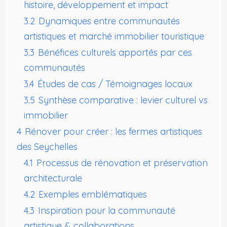
histoire, développement et impact
3.2
Dynamiques entre communautés
artistiques et marché immobilier touristique
3.3
Bénéfices culturels apportés par ces
communautés
3.4
Études de cas / Témoignages locaux
3.5
Synthèse comparative : levier culturel vs
immobilier
4
Rénover pour créer : les fermes artistiques
des Seychelles
4.1
Processus de rénovation et préservation
architecturale
4.2
Exemples emblématiques
4.3
Inspiration pour la communauté
artistique & collaborations