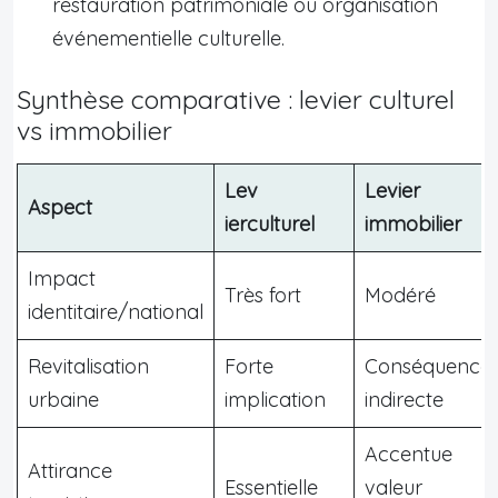
restauration patrimoniale ou organisation
événementielle culturelle.
Synthèse comparative : levier culturel
vs immobilier
Lev
Levier
Aspect
ierculturel
immobilier
Impact
Très fort
Modéré
identitaire/national
Revitalisation
Forte
Conséquence
urbaine
implication
indirecte
Accentue
Attirance
Essentielle
valeur