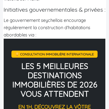
Initiatives gouvernementales & privées :
Le gouvernement seychellois encourage
régulièrement la construction d’habitations
abordables via :
CONSULTATION IMMOBILIÈRE INTERNATIONALE
LES 5 MEILLEURES
DESTINATIONS
IMMOBILIÈRES DE 2026
VOUS ATTENDENT
EN 1H, DÉCOUVREZ LA VÔTRE