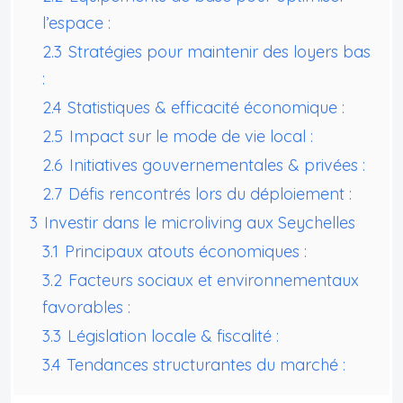
l’espace :
2.3
Stratégies pour maintenir des loyers bas
:
2.4
Statistiques & efficacité économique :
2.5
Impact sur le mode de vie local :
2.6
Initiatives gouvernementales & privées :
2.7
Défis rencontrés lors du déploiement :
3
Investir dans le microliving aux Seychelles
3.1
Principaux atouts économiques :
3.2
Facteurs sociaux et environnementaux
favorables :
3.3
Législation locale & fiscalité :
3.4
Tendances structurantes du marché :