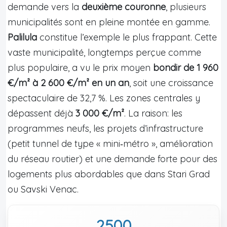
demande vers la
deuxième couronne
, plusieurs
municipalités sont en pleine montée en gamme.
Palilula
constitue l’exemple le plus frappant. Cette
vaste municipalité, longtemps perçue comme
plus populaire, a vu le prix moyen
bondir de 1 960
€/m² à 2 600 €/m² en un an
, soit une croissance
spectaculaire de 32,7 %. Les zones centrales y
dépassent déjà
3 000 €/m²
. La raison: les
programmes neufs, les projets d’infrastructure
(petit tunnel de type « mini‑métro », amélioration
du réseau routier) et une demande forte pour des
logements plus abordables que dans Stari Grad
ou Savski Venac.
2500