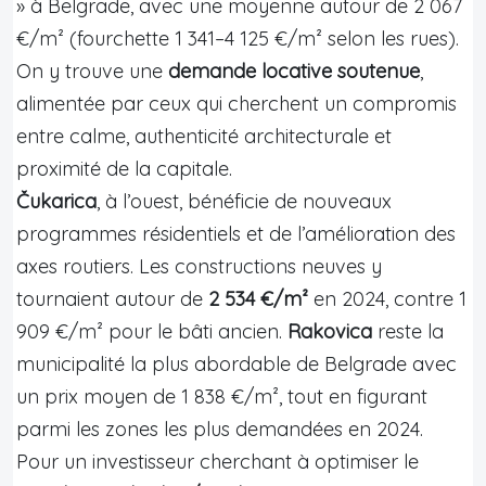
» à Belgrade, avec une moyenne autour de 2 067
€/m² (fourchette 1 341–4 125 €/m² selon les rues).
On y trouve une
demande locative soutenue
,
alimentée par ceux qui cherchent un compromis
entre calme, authenticité architecturale et
proximité de la capitale.
Čukarica
, à l’ouest, bénéficie de nouveaux
programmes résidentiels et de l’amélioration des
axes routiers. Les constructions neuves y
tournaient autour de
2 534 €/m²
en 2024, contre 1
909 €/m² pour le bâti ancien.
Rakovica
reste la
municipalité la plus abordable de Belgrade avec
un prix moyen de 1 838 €/m², tout en figurant
parmi les zones les plus demandées en 2024.
Pour un investisseur cherchant à optimiser le