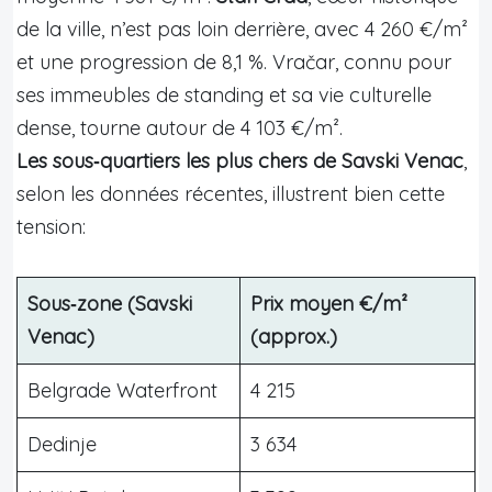
de la ville, n’est pas loin derrière, avec 4 260 €/m²
et une progression de 8,1 %. Vračar, connu pour
ses immeubles de standing et sa vie culturelle
dense, tourne autour de 4 103 €/m².
Les sous‑quartiers les plus chers de Savski Venac
,
selon les données récentes, illustrent bien cette
tension:
Sous‑zone (Savski
Prix moyen €/m²
Venac)
(approx.)
Belgrade Waterfront
4 215
Dedinje
3 634