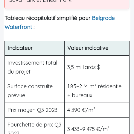
Tableau récapitulatif simplifié pour
Belgrade
Waterfront
:
Indicateur
Valeur indicative
Investissement total
3,5 milliards $
du projet
Surface construite
1,85–2 M m² résidentiel
prévue
+ bureaux
Prix moyen Q3 2023
4 390 €/m²
Fourchette de prix Q3
3 433–9 475 €/m²
2023