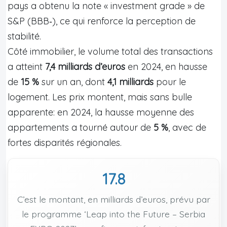
pays a obtenu la note « investment grade » de
S&P (BBB‑), ce qui renforce la perception de
stabilité.
Côté immobilier, le volume total des transactions
a atteint
7,4 milliards d’euros
en 2024, en hausse
de
15 %
sur un an, dont
4,1 milliards
pour le
logement. Les prix montent, mais sans bulle
apparente: en 2024, la hausse moyenne des
appartements a tourné autour de
5 %
, avec de
fortes disparités régionales.
17.8
C’est le montant, en milliards d’euros, prévu par
le programme ‘Leap into the Future – Serbia