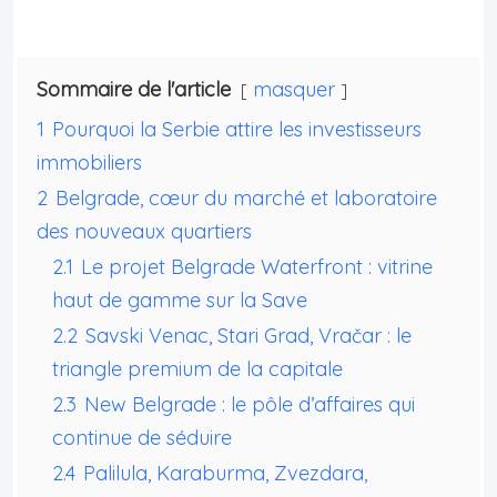
Sommaire de l'article
masquer
1
Pourquoi la Serbie attire les investisseurs
immobiliers
2
Belgrade, cœur du marché et laboratoire
des nouveaux quartiers
2.1
Le projet Belgrade Waterfront : vitrine
haut de gamme sur la Save
2.2
Savski Venac, Stari Grad, Vračar : le
triangle premium de la capitale
2.3
New Belgrade : le pôle d’affaires qui
continue de séduire
2.4
Palilula, Karaburma, Zvezdara,