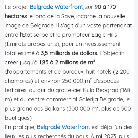
Le projet
Belgrade Waterfront
, sur
90 à 170
hectares
le long de la Save, incarne la nouvelle
image de Belgrade. Il s’agit d’un vaste partenariat
entre l’État serbe et le promoteur Eagle Hills
(Émirats arabes unis), pour un investissement
total estimé à
3,5 milliards de dollars
. L’objectif:
créer jusqu’à
1,85 à 2 millions de m²
d’appartements et de bureaux, huit hôtels (2 200
chambres) et environ 250 000 m² d’espaces
tertiaires, autour du gratte‑ciel Kula Beograd (168
m) et du centre commercial Galerija Belgrade, le
plus grand des Balkans (300 000 m², plus de 500
boutiques).
En pratique,
Belgrade Waterfront
est déjà l’un des
lieux les plus recherchés du pays. À mi‑2023, plus