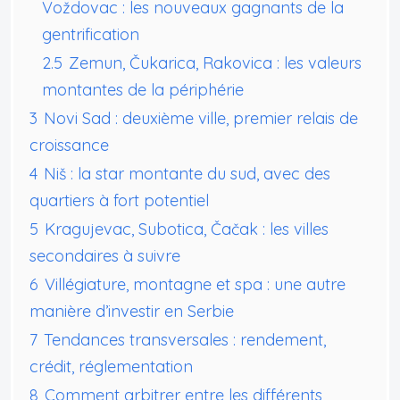
Voždovac : les nouveaux gagnants de la
gentrification
2.5
Zemun, Čukarica, Rakovica : les valeurs
montantes de la périphérie
3
Novi Sad : deuxième ville, premier relais de
croissance
4
Niš : la star montante du sud, avec des
quartiers à fort potentiel
5
Kragujevac, Subotica, Čačak : les villes
secondaires à suivre
6
Villégiature, montagne et spa : une autre
manière d’investir en Serbie
7
Tendances transversales : rendement,
crédit, réglementation
8
Comment arbitrer entre les différents