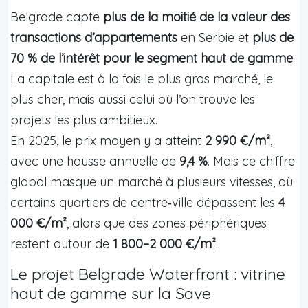
Belgrade capte
plus de la moitié de la valeur des
transactions d’appartements
en Serbie et
plus de
70 % de l’intérêt pour le segment haut de gamme
.
La capitale est à la fois le plus gros marché, le
plus cher, mais aussi celui où l’on trouve les
projets les plus ambitieux.
En 2025, le prix moyen y a atteint
2 990 €/m²
,
avec une hausse annuelle de
9,4 %
. Mais ce chiffre
global masque un marché à plusieurs vitesses, où
certains quartiers de centre‑ville dépassent les
4
000 €/m²
, alors que des zones périphériques
restent autour de
1 800–2 000 €/m²
.
Le projet Belgrade Waterfront : vitrine
haut de gamme sur la Save