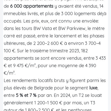
de
6 000 appartements
y avaient été vendus, 14
immeubles livrés, et plus de 3 000 logements déjà
occupés. Les prix, eux, ont connu une envolée:
dans les tours BW Vista et BW Parkview, le mètre
carré est passé, entre le lancement et les phases
ultérieures, de 2 200–2 600 € à environ 3 700–4
100 €. Sur le troisième trimestre 2023, 182
appartements se sont encore vendus, entre 3 433
€ et 9 475 €/m², pour une moyenne de 4 390
€/m².
Les rendements locatifs bruts y figurent parmi les
plus élevés de Belgrade pour le segment
luxe
,
entre
5 % et 7 %
par an. En 2024, un T2 se louait
généralement 1 200–1 500 € par mois, un T3
autour de 1 800–2 500 €, et les penthouses