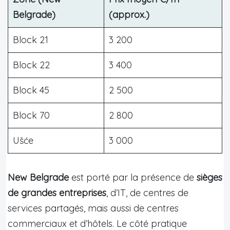
Belgrade)
(approx.)
Block 21
3 200
Block 22
3 400
Block 45
2 500
Block 70
2 800
Ušće
3 000
New Belgrade
est porté par la présence de
sièges
de grandes entreprises
, d’IT, de centres de
services partagés, mais aussi de centres
commerciaux et d’hôtels. Le côté pratique