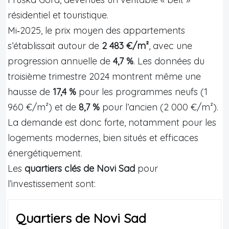
résidentiel et touristique.
Mi‑2025, le prix moyen des appartements
s’établissait autour de
2 483 €/m²
, avec une
progression annuelle de
4,7 %
. Les données du
troisième trimestre 2024 montrent même une
hausse de
17,4 %
pour les programmes neufs (1
960 €/m²) et de
8,7 %
pour l’ancien (2 000 €/m²).
La demande est donc forte, notamment pour les
logements modernes, bien situés et efficaces
énergétiquement.
Les
quartiers clés de Novi Sad
pour
l’investissement sont:
Quartiers de Novi Sad