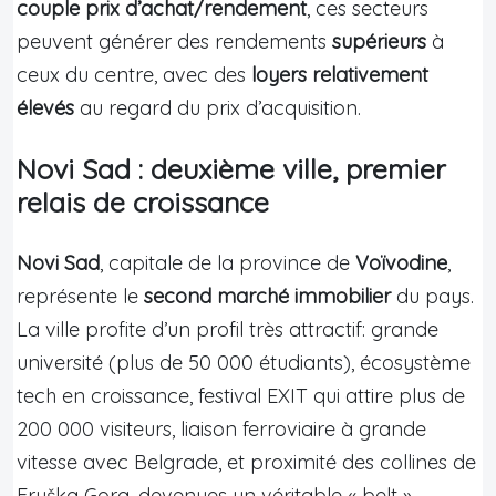
couple prix d’achat/rendement
, ces secteurs
peuvent générer des rendements
supérieurs
à
ceux du centre, avec des
loyers relativement
élevés
au regard du prix d’acquisition.
Novi Sad : deuxième ville, premier
relais de croissance
Novi Sad
, capitale de la province de
Voïvodine
,
représente le
second marché immobilier
du pays.
La ville profite d’un profil très attractif: grande
université (plus de 50 000 étudiants), écosystème
tech en croissance, festival EXIT qui attire plus de
200 000 visiteurs, liaison ferroviaire à grande
vitesse avec Belgrade, et proximité des collines de
Fruška Gora, devenues un véritable « belt »