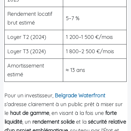
Rendement locatif
5–7 %
brut estimé
Loyer T2 (2024)
1 200–1 500 €/mois
Loyer T3 (2024)
1 800–2 500 €/mois
Amortissement
≈ 13 ans
estimé
Pour un investisseur,
Belgrade Waterfront
s’adresse clairement à un public prêt à miser sur
le
haut de gamme
, en visant à la fois une
forte
liquidité
, un
rendement solide
et la
sécurité relative
d’un projet emblématique
, soutenu par l’État et