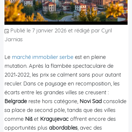
Publié le
7 janvier 2026
et rédigé par Cyril
Jarnias
Le
marché immobilier serbe
est en pleine
mutation. Après la flambée spectaculaire de
2021‑2022, les prix se calment sans pour autant
reculer. Dans ce paysage en recomposition, les
écarts entre les grandes villes se creusent :
Belgrade
reste hors catégorie,
Novi Sad
consolide
sa place de second pôle, tandis que des villes
comme
Niš
et
Kragujevac
offrent encore des
opportunités plus
abordables
, avec des