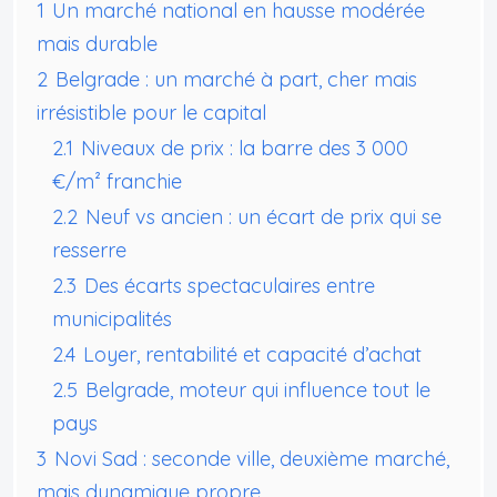
1
Un marché national en hausse modérée
mais durable
2
Belgrade : un marché à part, cher mais
irrésistible pour le capital
2.1
Niveaux de prix : la barre des 3 000
€/m² franchie
2.2
Neuf vs ancien : un écart de prix qui se
resserre
2.3
Des écarts spectaculaires entre
municipalités
2.4
Loyer, rentabilité et capacité d’achat
2.5
Belgrade, moteur qui influence tout le
pays
3
Novi Sad : seconde ville, deuxième marché,
mais dynamique propre