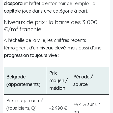
diaspora
et l’effet d’entonnoir de l’emploi, la
capitale
joue dans une catégorie à part.
Niveaux de prix : la barre des 3 000
€/m² franchie
À l’échelle de la ville, les chiffres récents
témoignent d’un
niveau élevé
, mais aussi d’une
progression toujours vive
:
Prix
Belgrade
Période /
moyen /
(appartements)
source
médian
Prix moyen au m²
+9,4 % sur un
(tous biens, Q1
~2 990 €
an