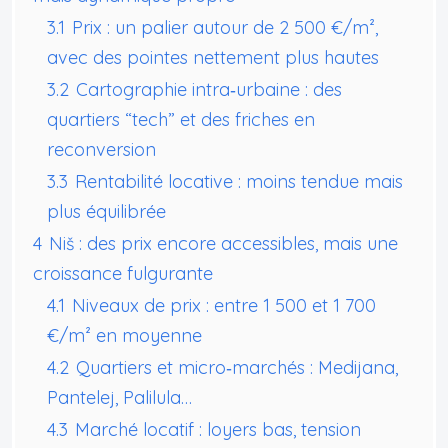
3.1
Prix : un palier autour de 2 500 €/m²,
avec des pointes nettement plus hautes
3.2
Cartographie intra‑urbaine : des
quartiers “tech” et des friches en
reconversion
3.3
Rentabilité locative : moins tendue mais
plus équilibrée
4
Niš : des prix encore accessibles, mais une
croissance fulgurante
4.1
Niveaux de prix : entre 1 500 et 1 700
€/m² en moyenne
4.2
Quartiers et micro‑marchés : Medijana,
Pantelej, Palilula…
4.3
Marché locatif : loyers bas, tension