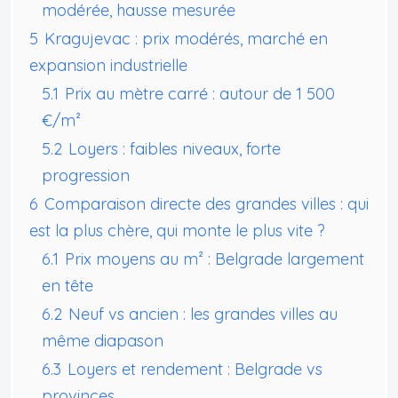
modérée, hausse mesurée
5
Kragujevac : prix modérés, marché en
expansion industrielle
5.1
Prix au mètre carré : autour de 1 500
€/m²
5.2
Loyers : faibles niveaux, forte
progression
6
Comparaison directe des grandes villes : qui
est la plus chère, qui monte le plus vite ?
6.1
Prix moyens au m² : Belgrade largement
en tête
6.2
Neuf vs ancien : les grandes villes au
même diapason
6.3
Loyers et rendement : Belgrade vs
provinces