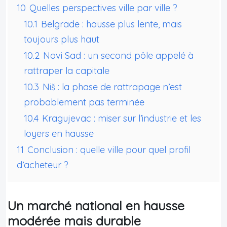
10
Quelles perspectives ville par ville ?
10.1
Belgrade : hausse plus lente, mais
toujours plus haut
10.2
Novi Sad : un second pôle appelé à
rattraper la capitale
10.3
Niš : la phase de rattrapage n’est
probablement pas terminée
10.4
Kragujevac : miser sur l’industrie et les
loyers en hausse
11
Conclusion : quelle ville pour quel profil
d’acheteur ?
Un marché national en hausse
modérée mais durable