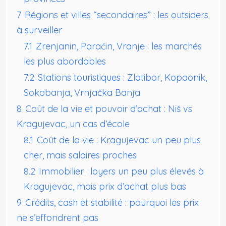
7
Régions et villes “secondaires” : les outsiders
à surveiller
7.1
Zrenjanin, Paraćin, Vranje : les marchés
les plus abordables
7.2
Stations touristiques : Zlatibor, Kopaonik,
Sokobanja, Vrnjačka Banja
8
Coût de la vie et pouvoir d’achat : Niš vs
Kragujevac, un cas d’école
8.1
Coût de la vie : Kragujevac un peu plus
cher, mais salaires proches
8.2
Immobilier : loyers un peu plus élevés à
Kragujevac, mais prix d’achat plus bas
9
Crédits, cash et stabilité : pourquoi les prix
ne s’effondrent pas