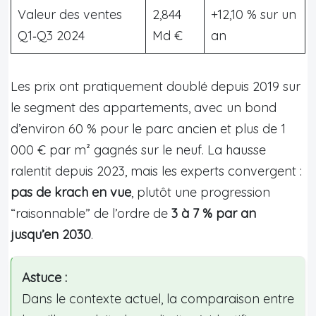
Valeur des ventes
2,844
+12,10 % sur un
Q1‑Q3 2024
Md €
an
Les prix ont pratiquement doublé depuis 2019 sur
le segment des appartements, avec un bond
d’environ 60 % pour le parc ancien et plus de 1
000 € par m² gagnés sur le neuf. La hausse
ralentit depuis 2023, mais les experts convergent :
pas de krach en vue
, plutôt une progression
“raisonnable” de l’ordre de
3 à 7 % par an
jusqu’en 2030
.
Astuce :
Dans le contexte actuel, la comparaison entre