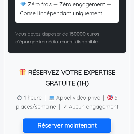
Zéro frais — Zéro engagement —
Conseil indépendant uniquement
Vous devez disposer de
150000 euros
d’épargne immédiatement disponible.
RÉSERVEZ VOTRE EXPERTISE
GRATUITE (1H)
1 heure |
Appel vidéo privé |
5
places/semaine | ✓ Aucun engagement
Réserver maintenant