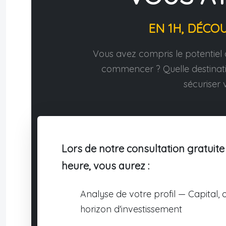
EN 1H, DÉCO
Vous avez compris le potentiel d
commencer ? Quelle destina
sécuriser v
Lors de notre consultation gratuite
heure, vous aurez :
Analyse de votre profil — Capital, o
horizon d'investissement