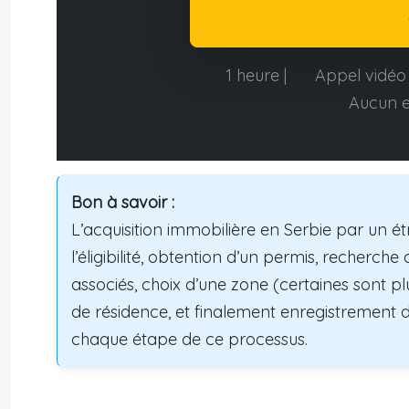
1 heure |
Appel vidéo 
Aucun 
Bon à savoir :
L’acquisition immobilière en Serbie par un étr
l’éligibilité, obtention d’un permis, recherc
associés, choix d’une zone (certaines sont pl
de résidence, et finalement enregistrement de
chaque étape de ce processus.