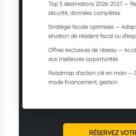
Top 5 destinations 2026-2027 — R
sécurité, données complètes
Stratégie fiscale optimisée — Adap
situation de résident fiscal ou d'exp
Offres exclusives de réseau — Accè
aux meilleures opportunités
Roadmap d'action clé en main — D
mode financement, gestion
RÉSERVEZ VOTRE