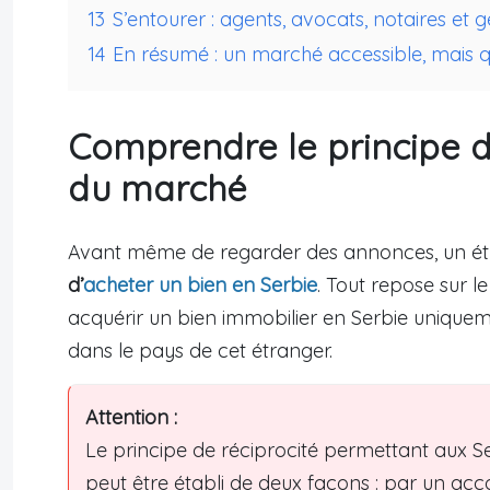
13
S’entourer : agents, avocats, notaires et g
14
En résumé : un marché accessible, mais q
Comprendre le principe de
du marché
Avant même de regarder des annonces, un étran
d’
acheter un bien en Serbie
. Tout repose sur l
acquérir un bien immobilier en Serbie uniquem
dans le pays de cet étranger.
Attention :
Le principe de réciprocité permettant aux Se
peut être établi de deux façons : par un accor