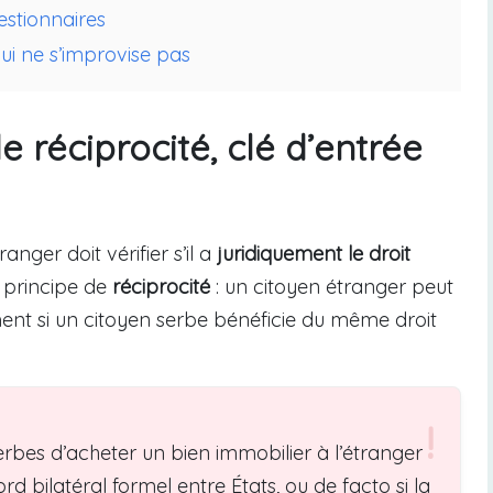
estionnaires
ui ne s’improvise pas
 réciprocité, clé d’entrée
ger doit vérifier s’il a
juridiquement le droit
e principe de
réciprocité
: un citoyen étranger peut
ent si un citoyen serbe bénéficie du même droit
rbes d’acheter un bien immobilier à l’étranger
d bilatéral formel entre États, ou de facto si la