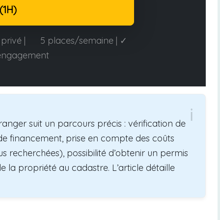
(1H)
privé |
5 places/semaine | ✓
engagement
anger suit un parcours précis : vérification de
he de financement, prise en compte des coûts
us recherchées), possibilité d’obtenir un permis
 la propriété au cadastre. L’article détaille