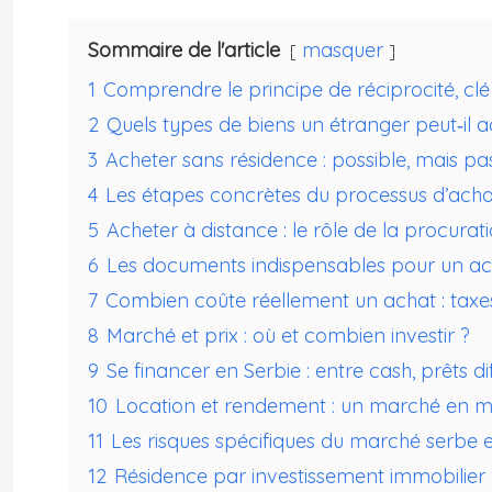
Sommaire de l'article
masquer
1
Comprendre le principe de réciprocité, cl
2
Quels types de biens un étranger peut‑il a
3
Acheter sans résidence : possible, mais 
4
Les étapes concrètes du processus d’acha
5
Acheter à distance : le rôle de la procurat
6
Les documents indispensables pour un ac
7
Combien coûte réellement un achat : taxes 
8
Marché et prix : où et combien investir ?
9
Se financer en Serbie : entre cash, prêts dif
10
Location et rendement : un marché en m
11
Les risques spécifiques du marché serbe 
12
Résidence par investissement immobilier : 