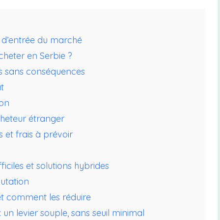
é d’entrée du marché
cheter en Serbie ?
pas sans conséquences
t
ion
heteur étranger
et frais à prévoir
ficiles et solutions hybrides
utation
et comment les réduire
un levier souple, sans seuil minimal