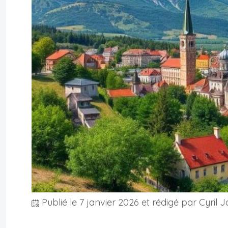
Publié le
7 janvier 2026
et rédigé par Cyril J