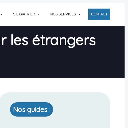
S’EXPATRIER
NOS SERVICES
CONTACT
r les étrangers
Nos guides :