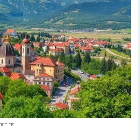
arnias