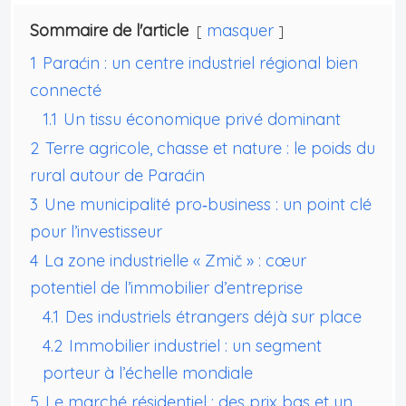
Sommaire de l'article
masquer
1
Paraćin : un centre industriel régional bien
connecté
1.1
Un tissu économique privé dominant
2
Terre agricole, chasse et nature : le poids du
rural autour de Paraćin
3
Une municipalité pro‑business : un point clé
pour l’investisseur
4
La zone industrielle « Zmič » : cœur
potentiel de l’immobilier d’entreprise
4.1
Des industriels étrangers déjà sur place
4.2
Immobilier industriel : un segment
porteur à l’échelle mondiale
5
Le marché résidentiel : des prix bas et un