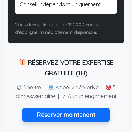
Conseil indépendant uniquement
Vous devez disposer de
150000 euros
d’épargne immédiatement disponible.
RÉSERVEZ VOTRE EXPERTISE
GRATUITE (1H)
1 heure |
Appel vidéo privé |
5
places/semaine | ✓ Aucun engagement
Réserver maintenant