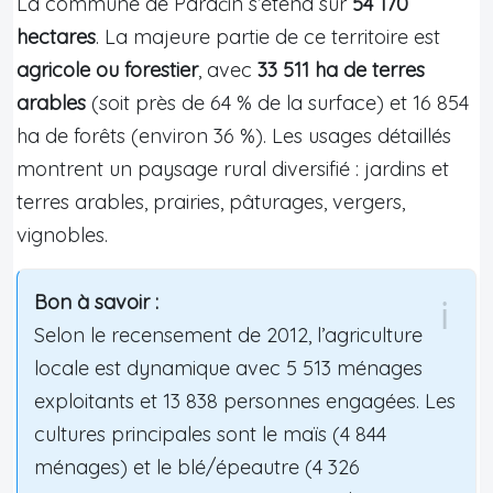
La commune de Paraćin s’étend sur
54 170
hectares
. La majeure partie de ce territoire est
agricole ou forestier
, avec
33 511 ha de terres
arables
(soit près de 64 % de la surface) et 16 854
ha de forêts (environ 36 %). Les usages détaillés
montrent un paysage rural diversifié : jardins et
terres arables, prairies, pâturages, vergers,
vignobles.
Bon à savoir :
Selon le recensement de 2012, l’agriculture
locale est dynamique avec 5 513 ménages
exploitants et 13 838 personnes engagées. Les
cultures principales sont le maïs (4 844
ménages) et le blé/épeautre (4 326