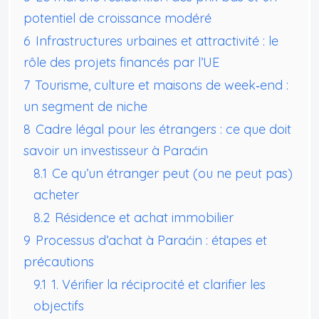
potentiel de croissance modéré
6
Infrastructures urbaines et attractivité : le
rôle des projets financés par l’UE
7
Tourisme, culture et maisons de week‑end :
un segment de niche
8
Cadre légal pour les étrangers : ce que doit
savoir un investisseur à Paraćin
8.1
Ce qu’un étranger peut (ou ne peut pas)
acheter
8.2
Résidence et achat immobilier
9
Processus d’achat à Paraćin : étapes et
précautions
9.1
1. Vérifier la réciprocité et clarifier les
objectifs