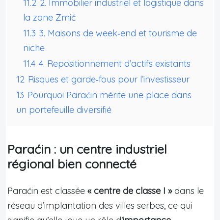
11.2
2. Immobilier industriel et logistique dans
la zone Zmič
11.3
3. Maisons de week‑end et tourisme de
niche
11.4
4. Repositionnement d’actifs existants
12
Risques et garde‑fous pour l’investisseur
13
Pourquoi Paraćin mérite une place dans
un portefeuille diversifié
Paraćin : un centre industriel
régional bien connecté
Paraćin est classée
« centre de classe I »
dans le
réseau d’implantation des villes serbes, ce qui