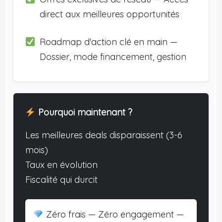
direct aux meilleures opportunités
Roadmap d'action clé en main —
Dossier, mode financement, gestion
Pourquoi maintenant ?
Les meilleures deals disparaissent (3-6
mois)
Taux en évolution
Fiscalité qui durcit
Zéro frais — Zéro engagement —