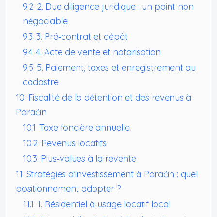
9.2
2. Due diligence juridique : un point non
négociable
9.3
3. Pré‑contrat et dépôt
9.4
4. Acte de vente et notarisation
9.5
5. Paiement, taxes et enregistrement au
cadastre
10
Fiscalité de la détention et des revenus à
Paraćin
10.1
Taxe foncière annuelle
10.2
Revenus locatifs
10.3
Plus‑values à la revente
11
Stratégies d’investissement à Paraćin : quel
positionnement adopter ?
11.1
1. Résidentiel à usage locatif local