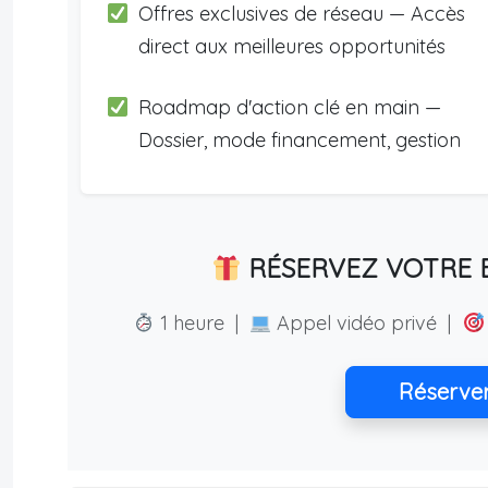
Offres exclusives de réseau — Accès
direct aux meilleures opportunités
Roadmap d'action clé en main —
Dossier, mode financement, gestion
RÉSERVEZ VOTRE E
1 heure |
Appel vidéo privé |
Réserve