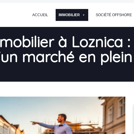
ACCUEIL
IMMOBILIER
SOCIÉTÉ OFFSHORE
mmobilier à Loznica
d’un marché en plein 