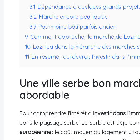
8.1
Dépendance à quelques grands projet
8.2
Marché encore peu liquide
8.3
Patrimoine bâti parfois ancien
9
Comment approcher le marché de Loznic
10
Loznica dans la hiérarchie des marchés 
11
En résumé : qui devrait Investir dans l’imm
Une ville serbe bon marc
abordable
Pour comprendre l’intérêt d’
Investir dans l’im
dans le paysage serbe. La Serbie est déjà 
européenne
: le coût moyen du logement y tou