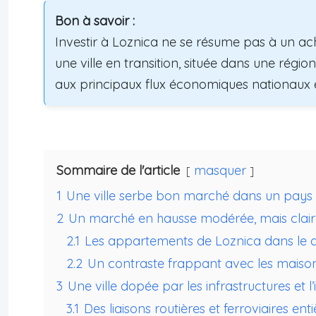
Bon à savoir :
Investir à Loznica ne se résume pas à un acha
une ville en transition, située dans une région
aux principaux flux économiques nationaux et
Sommaire de l'article
masquer
1
Une ville serbe bon marché dans un pays
2
Un marché en hausse modérée, mais clair
2.1
Les appartements de Loznica dans le d
2.2
Un contraste frappant avec les maiso
3
Une ville dopée par les infrastructures et l’
3.1
Des liaisons routières et ferroviaires e