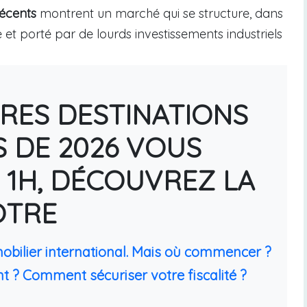
récents
montrent un marché qui se structure, dans
t porté par de lourds investissements industriels
URES DESTINATIONS
S DE 2026 VOUS
 1H, DÉCOUVREZ LA
ÔTRE
mobilier international. Mais où commencer ?
t ? Comment sécuriser votre fiscalité ?