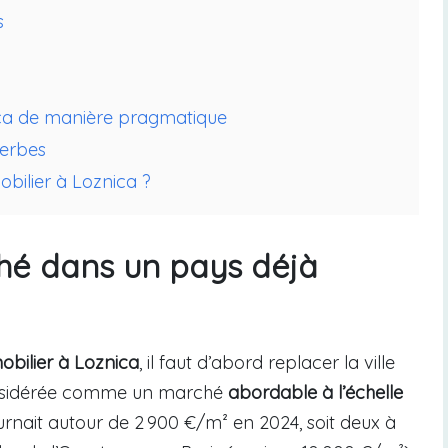
s
a de manière pragmatique
serbes
obilier à Loznica ?
hé dans un pays déjà
mobilier à Loznica
, il faut d’abord replacer la ville
considérée comme un marché
abordable à l’échelle
rnait autour de 2 900 €/m² en 2024, soit deux à