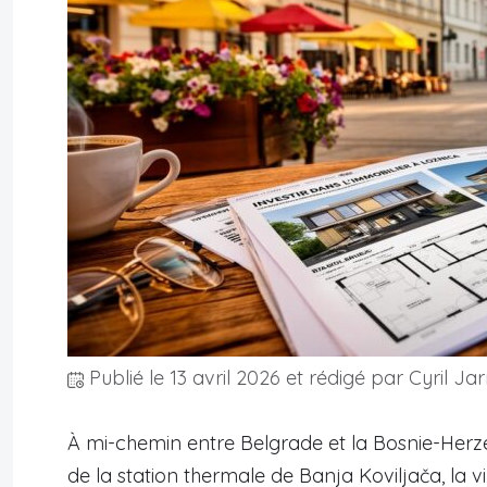
Publié le
13 avril 2026
et rédigé par Cyril Jar
À mi-chemin entre Belgrade et la Bosnie-Herzégo
de la station thermale de Banja Koviljača, la v