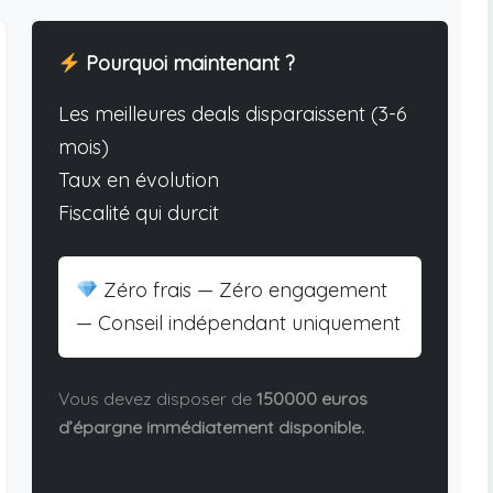
Pourquoi maintenant ?
Les meilleures deals disparaissent (3-6
mois)
Taux en évolution
Fiscalité qui durcit
Zéro frais — Zéro engagement
— Conseil indépendant uniquement
Vous devez disposer de
150000 euros
d’épargne immédiatement disponible.