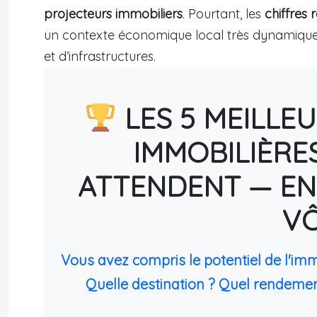
projecteurs immobiliers
. Pourtant, les
chiffres 
un contexte économique local très dynamique e
et d’infrastructures.
LES 5 MEILLE
IMMOBILIÈRE
ATTENDENT — EN
V
Vous avez compris le potentiel de l'im
Quelle destination ? Quel rendemen