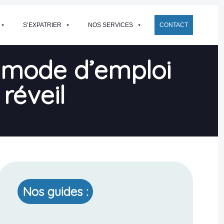
S’EXPATRIER
NOS SERVICES
CONTACT
 : mode d’emploi
réveil
Nos guides :