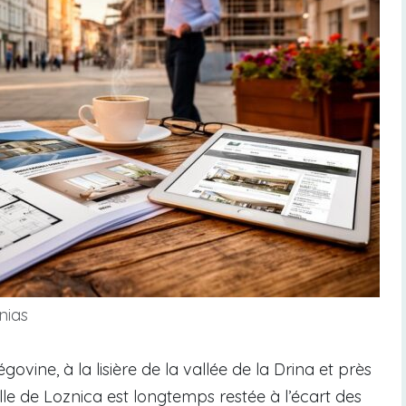
nias
vine, à la lisière de la vallée de la Drina et près
ille de Loznica est longtemps restée à l’écart des