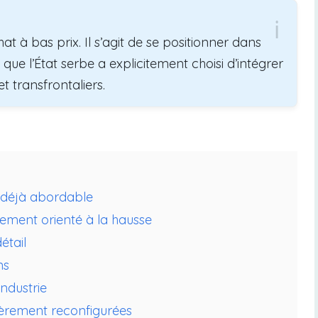
t à bas prix. Il s’agit de se positionner dans
 que l’État serbe a explicitement choisi d’intégrer
 transfrontaliers.
 déjà abordable
ement orienté à la hausse
étail
ns
industrie
ntièrement reconfigurées