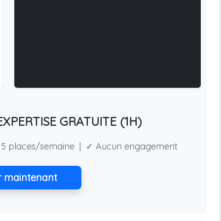
XPERTISE GRATUITE (1H)
5 places/semaine | ✓ Aucun engagement
r maintenant