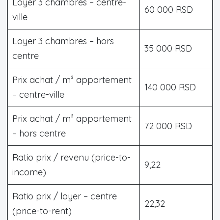
Loyer 3 chambres – centre-
60 000 RSD
ville
Loyer 3 chambres – hors
35 000 RSD
centre
Prix achat / m² appartement
140 000 RSD
– centre-ville
Prix achat / m² appartement
72 000 RSD
– hors centre
Ratio prix / revenu (price-to-
9,22
income)
Ratio prix / loyer – centre
22,32
(price-to-rent)