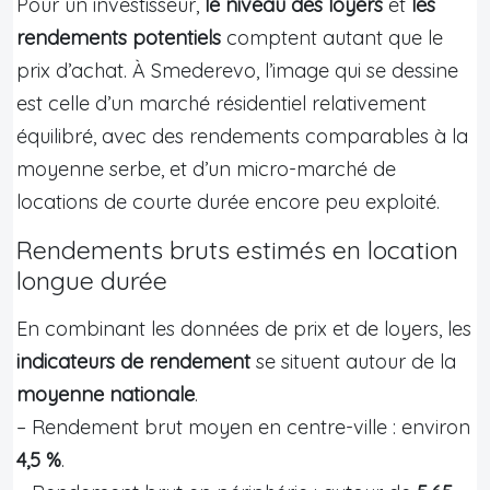
Pour un investisseur,
le niveau des loyers
et
les
rendements potentiels
comptent autant que le
prix d’achat. À Smederevo, l’image qui se dessine
est celle d’un marché résidentiel relativement
équilibré, avec des rendements comparables à la
moyenne serbe, et d’un micro-marché de
locations de courte durée encore peu exploité.
Rendements bruts estimés en location
longue durée
En combinant les données de prix et de loyers, les
indicateurs de rendement
se situent autour de la
moyenne nationale
.
– Rendement brut moyen en centre-ville : environ
4,5 %
.