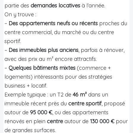
partie des
demandes locatives
à l’année.
On y trouve :
–
Des appartements neufs ou récents
proches du
centre commercial, du marché ou du centre
sportif.
–
Des immeubles plus anciens
, parfois à rénover,
avec des prix au m² encore attractifs.
–
Quelques bâtiments mixtes
(commerce +
logements) intéressants pour des stratégies
business + locatif.
Exemple typique : un T2 de
46 m²
dans un
immeuble récent près du
centre sportif
, proposé
autour de
95 000 €
, ou des appartements
rénovés en plein
centre
autour de
130 000 €
pour
de grandes surfaces.