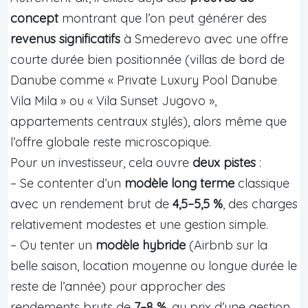
concept
montrant que l’on peut générer des
revenus significatifs
à Smederevo avec une offre
courte durée bien positionnée (villas de bord de
Danube comme « Private Luxury Pool Danube
Vila Mila » ou « Vila Sunset Jugovo »,
appartements centraux stylés), alors même que
l’offre globale reste microscopique.
Pour un investisseur, cela ouvre
deux pistes
:
– Se contenter d’un
modèle long terme
classique
avec un rendement brut de
4,5–5,5 %
, des charges
relativement modestes et une gestion simple.
– Ou tenter un
modèle hybride
(Airbnb sur la
belle saison, location moyenne ou longue durée le
reste de l’année) pour approcher des
rendements bruts de
7–8 %
, au prix d’une gestion