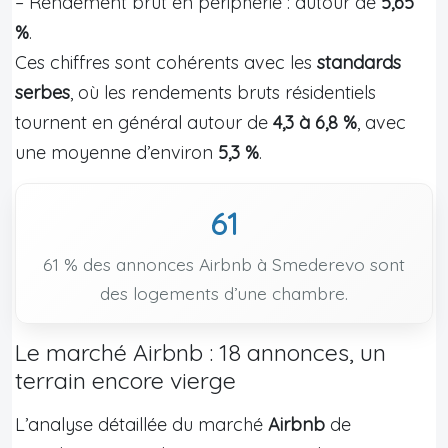
– Rendement brut en périphérie : autour de
5,65
%
.
Ces chiffres sont cohérents avec les
standards
serbes
, où les rendements bruts résidentiels
tournent en général autour de
4,3 à 6,8 %
, avec
une moyenne d’environ
5,3 %
.
61
61 % des annonces Airbnb à Smederevo sont
des logements d’une chambre.
Le marché Airbnb : 18 annonces, un
terrain encore vierge
L’analyse détaillée du marché
Airbnb
de