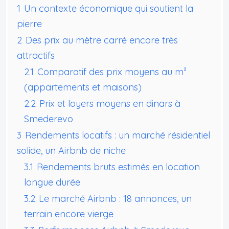
1
Un contexte économique qui soutient la
pierre
2
Des prix au mètre carré encore très
attractifs
2.1
Comparatif des prix moyens au m²
(appartements et maisons)
2.2
Prix et loyers moyens en dinars à
Smederevo
3
Rendements locatifs : un marché résidentiel
solide, un Airbnb de niche
3.1
Rendements bruts estimés en location
longue durée
3.2
Le marché Airbnb : 18 annonces, un
terrain encore vierge