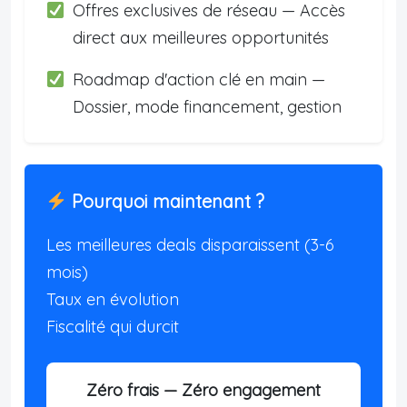
Offres exclusives de réseau — Accès
direct aux meilleures opportunités
Roadmap d'action clé en main —
Dossier, mode financement, gestion
Pourquoi maintenant ?
Les meilleures deals disparaissent (3-6
mois)
Taux en évolution
Fiscalité qui durcit
Zéro frais — Zéro engagement