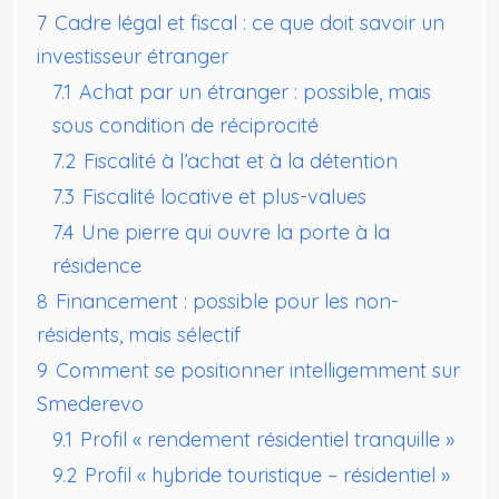
7
Cadre légal et fiscal : ce que doit savoir un
investisseur étranger
7.1
Achat par un étranger : possible, mais
sous condition de réciprocité
7.2
Fiscalité à l’achat et à la détention
7.3
Fiscalité locative et plus-values
7.4
Une pierre qui ouvre la porte à la
résidence
8
Financement : possible pour les non-
résidents, mais sélectif
9
Comment se positionner intelligemment sur
Smederevo
9.1
Profil « rendement résidentiel tranquille »
9.2
Profil « hybride touristique – résidentiel »