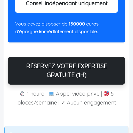
Conseil indépendant uniquement
Vous devez disposer de
150000 euros
d’épargne immédiatement disponible.
RÉSERVEZ VOTRE EXPERTISE
GRATUITE (1H)
1 heure |
Appel vidéo privé |
5
places/semaine | ✓ Aucun engagement