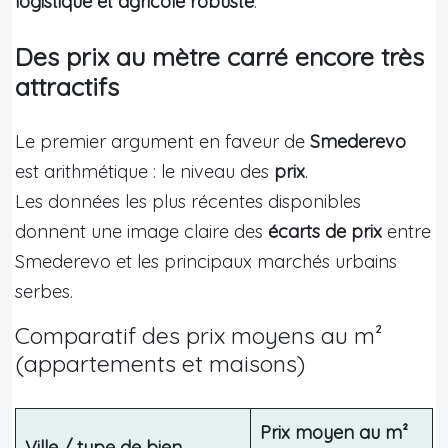
logistique et agricole robuste
.
Des prix au mètre carré encore très
attractifs
Le premier argument en faveur de
Smederevo
est arithmétique : le niveau des
prix
.
Les données les plus récentes disponibles
donnent une image claire des
écarts de prix
entre
Smederevo et les principaux marchés urbains
serbes.
Comparatif des prix moyens au m²
(appartements et maisons)
Prix moyen au m²
Ville / type de bien