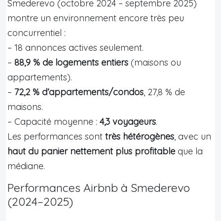
Smederevo (octobre 2024 – septembre 2025)
montre un environnement encore très peu
concurrentiel :
– 18 annonces actives seulement.
–
88,9 % de logements entiers
(maisons ou
appartements).
–
72,2 % d’appartements/condos
, 27,8 % de
maisons.
– Capacité moyenne :
4,3 voyageurs
.
Les performances sont
très hétérogènes
, avec un
haut du panier nettement plus profitable
que la
médiane.
Performances Airbnb à Smederevo
(2024–2025)