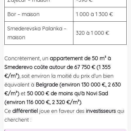
Bor – maison
1 000 à 1 300 €
Smederevska Palanka –
320 à 1 000 €
maison
Concrètement, un
appartement de 50 m² à
Smederevo coûte autour de 67 750 € (1 355
€/m²)
, soit environ la moitié du prix d’un bien
équivalent à
Belgrade (environ 130 000 €, 2 630
€/m²)
et
50 000 € de moins qu’à Novi Sad
(environ 116 000 €, 2 320 €/m²)
.
Ce
différentiel
joue en faveur des
investisseurs
qui
cherchent :