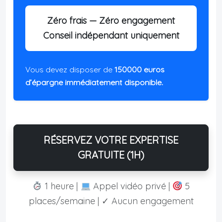
Zéro frais — Zéro engagement
Conseil indépendant uniquement
Vous devez disposer de
150000 euros
d’épargne immédiatement disponible.
RÉSERVEZ VOTRE EXPERTISE
GRATUITE (1H)
1 heure |
Appel vidéo privé |
5
places/semaine | ✓ Aucun engagement