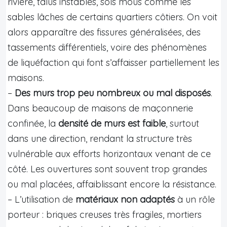
rivière, talus instables, sols mous comme les
sables lâches de certains quartiers côtiers. On voit
alors apparaître des fissures généralisées, des
tassements différentiels, voire des phénomènes
de liquéfaction qui font s’affaisser partiellement les
maisons.
–
Des murs trop peu nombreux ou mal disposés
.
Dans beaucoup de maisons de maçonnerie
confinée, la
densité de murs est faible
, surtout
dans une direction, rendant la structure très
vulnérable aux efforts horizontaux venant de ce
côté. Les ouvertures sont souvent trop grandes
ou mal placées, affaiblissant encore la résistance.
– L’utilisation de
matériaux non adaptés
à un rôle
porteur : briques creuses très fragiles, mortiers