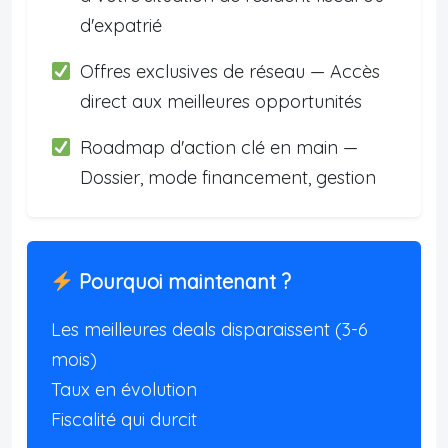
d'expatrié
Offres exclusives de réseau — Accès
direct aux meilleures opportunités
Roadmap d'action clé en main —
Dossier, mode financement, gestion
Pourquoi maintenant ?
Les meilleures deals disparaissent (3-6
mois)
Taux en évolution
Fiscalité qui durcit