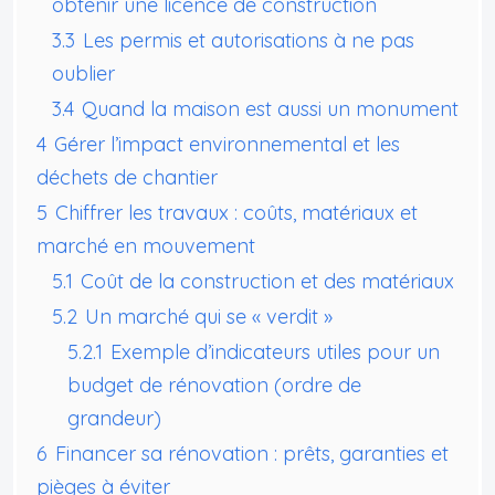
obtenir une licence de construction
3.3
Les permis et autorisations à ne pas
oublier
3.4
Quand la maison est aussi un monument
4
Gérer l’impact environnemental et les
déchets de chantier
5
Chiffrer les travaux : coûts, matériaux et
marché en mouvement
5.1
Coût de la construction et des matériaux
5.2
Un marché qui se « verdit »
5.2.1
Exemple d’indicateurs utiles pour un
budget de rénovation (ordre de
grandeur)
6
Financer sa rénovation : prêts, garanties et
pièges à éviter