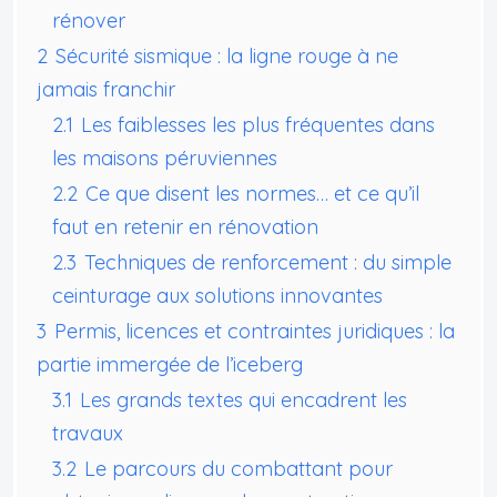
rénover
2
Sécurité sismique : la ligne rouge à ne
jamais franchir
2.1
Les faiblesses les plus fréquentes dans
les maisons péruviennes
2.2
Ce que disent les normes… et ce qu’il
faut en retenir en rénovation
2.3
Techniques de renforcement : du simple
ceinturage aux solutions innovantes
3
Permis, licences et contraintes juridiques : la
partie immergée de l’iceberg
3.1
Les grands textes qui encadrent les
travaux
3.2
Le parcours du combattant pour