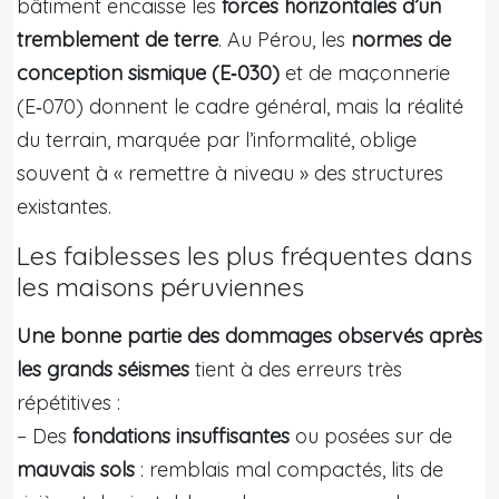
bâtiment encaisse les
forces horizontales d’un
tremblement de terre
. Au Pérou, les
normes de
conception sismique (E‑030)
et de maçonnerie
(E‑070) donnent le cadre général, mais la réalité
du terrain, marquée par l’informalité, oblige
souvent à « remettre à niveau » des structures
existantes.
Les faiblesses les plus fréquentes dans
les maisons péruviennes
Une bonne partie des dommages observés après
les grands séismes
tient à des erreurs très
répétitives :
– Des
fondations insuffisantes
ou posées sur de
mauvais sols
: remblais mal compactés, lits de