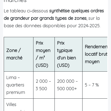
Le tableau ci‑dessous
synthétise quelques ordres
de grandeur par grands types de zones
, sur la
base des données disponibles pour 2024‑2025.
Prix
Prix
Rendement
Zone /
moyen
typique
locatif brut
marché
/ m²
d’un bien
moyen
(USD)
(USD)
Lima –
2 000 –
200 000 –
quartiers
5 – 7 %
3 500
500 000+
premium
Villes