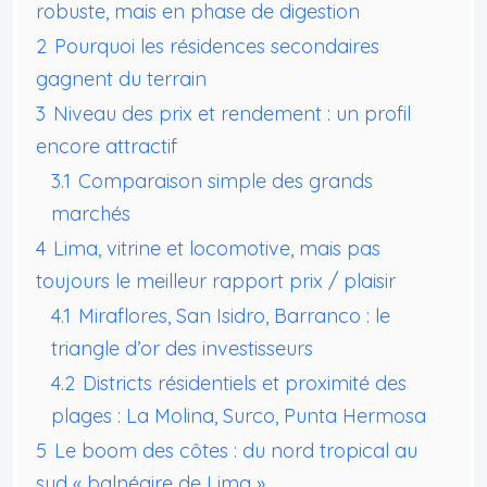
robuste, mais en phase de digestion
2
Pourquoi les résidences secondaires
gagnent du terrain
3
Niveau des prix et rendement : un profil
encore attractif
3.1
Comparaison simple des grands
marchés
4
Lima, vitrine et locomotive, mais pas
toujours le meilleur rapport prix / plaisir
4.1
Miraflores, San Isidro, Barranco : le
triangle d’or des investisseurs
4.2
Districts résidentiels et proximité des
plages : La Molina, Surco, Punta Hermosa
5
Le boom des côtes : du nord tropical au
sud « balnéaire de Lima »