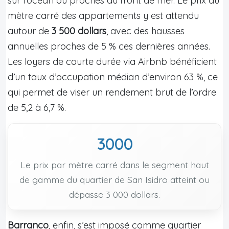
sur l’océan ou proches du front de mer. Le prix au
mètre carré des appartements y est attendu
autour de
3 500 dollars
, avec des hausses
annuelles proches de 5 % ces dernières années.
Les loyers de courte durée via Airbnb bénéficient
d’un taux d’occupation médian d’environ 63 %, ce
qui permet de viser un rendement brut de l’ordre
de 5,2 à 6,7 %.
3000
Le prix par mètre carré dans le segment haut
de gamme du quartier de San Isidro atteint ou
dépasse 3 000 dollars.
Barranco
, enfin, s’est imposé comme quartier