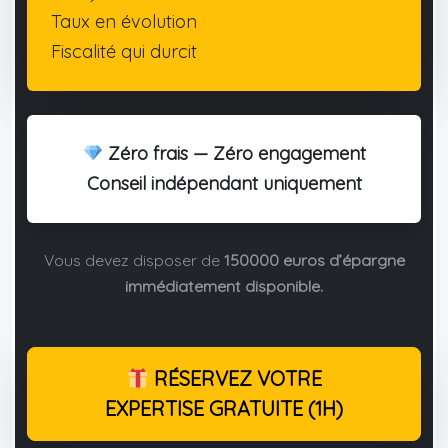
Taux en évolution
Fiscalité qui durcit
Zéro frais — Zéro engagement
Conseil indépendant uniquement
Vous devez disposer de
150000 euros d’épargne
immédiatement disponible.
RÉSERVEZ VOTRE
EXPERTISE GRATUITE (1H)