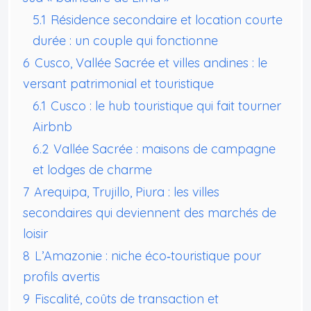
5.1
Résidence secondaire et location courte
durée : un couple qui fonctionne
6
Cusco, Vallée Sacrée et villes andines : le
versant patrimonial et touristique
6.1
Cusco : le hub touristique qui fait tourner
Airbnb
6.2
Vallée Sacrée : maisons de campagne
et lodges de charme
7
Arequipa, Trujillo, Piura : les villes
secondaires qui deviennent des marchés de
loisir
8
L’Amazonie : niche éco‑touristique pour
profils avertis
9
Fiscalité, coûts de transaction et