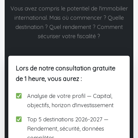
Vous avez compris le potentiel de l'immobilier
international. Mais où commencer ? Quelle
destination ? Quel rendement ? Comment
sécuriser votre fiscalité ?
Lors de notre consultation gratuite
de 1 heure, vous aurez :
Analyse de votre profil — Capital,
objectifs, horizon d'investissement
Top 5 destinations 2026-2027 —
Rendement, sécurité, données
complètes