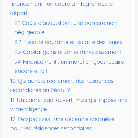
financement : un cadre à intégrer dès le
départ
9.1
Coûts d’acquisition : une barrière non
négligeable
9.2
Fiscalité courante et fiscalité des loyers
9.3
Capital gains et sortie d’investissement
9.4
Financement : un marché hypothécaire
encore étroit
10
Qui achète réellement des résidences
secondaires au Pérou ?
11
Un cadre légal ouvert, mais qui impose une
vraie diligence
12
Perspectives : une décennie charnière
pour les résidences secondaires