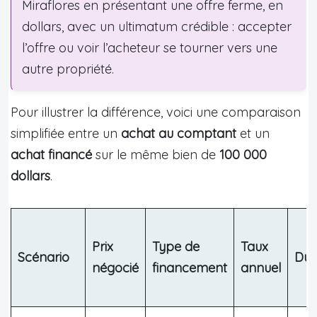
Miraflores en présentant une offre ferme, en
dollars, avec un ultimatum crédible : accepter
l’offre ou voir l’acheteur se tourner vers une
autre propriété.
Pour illustrer la différence, voici une comparaison
simplifiée entre un
achat au comptant
et un
achat financé
sur le même bien de
100 000
dollars
.
Prix
Type de
Taux
Scénario
Dur
négocié
financement
annuel