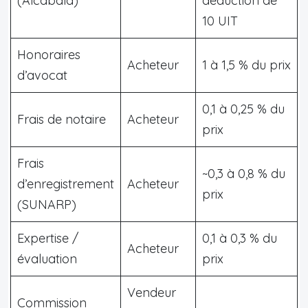
(Alcabala)
déduction de
10 UIT
Honoraires
Acheteur
1 à 1,5 % du prix
d’avocat
0,1 à 0,25 % du
Frais de notaire
Acheteur
prix
Frais
~0,3 à 0,8 % du
d’enregistrement
Acheteur
prix
(SUNARP)
Expertise /
0,1 à 0,3 % du
Acheteur
évaluation
prix
Vendeur
Commission