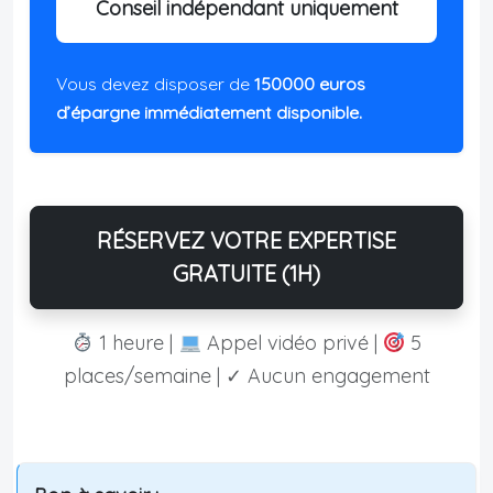
Conseil indépendant uniquement
Vous devez disposer de
150000 euros
d’épargne immédiatement disponible.
RÉSERVEZ VOTRE EXPERTISE
GRATUITE (1H)
1 heure |
Appel vidéo privé |
5
places/semaine | ✓ Aucun engagement