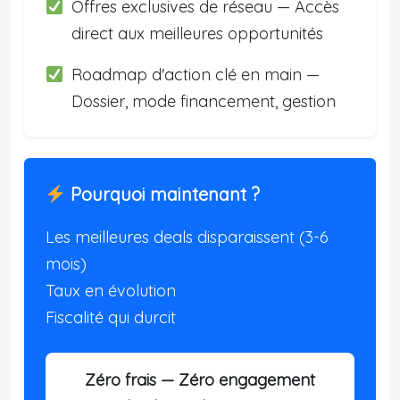
Offres exclusives de réseau — Accès
direct aux meilleures opportunités
Roadmap d'action clé en main —
Dossier, mode financement, gestion
Pourquoi maintenant ?
Les meilleures deals disparaissent (3-6
mois)
Taux en évolution
Fiscalité qui durcit
Zéro frais — Zéro engagement