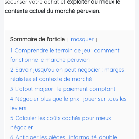
sécuriser votre achat et
exploiter au mieux le
contexte actuel du marché péruvien
.
Sommaire de l'article
masquer
1
Comprendre le terrain de jeu : comment
fonctionne le marché péruvien
2
Savoir jusqu’où on peut négocier : marges
réalistes et contexte de marché
3
L’atout majeur : le paiement comptant
4
Négocier plus que le prix : jouer sur tous les
leviers
5
Calculer les coûts cachés pour mieux
négocier
6
Anticiper les pièges : informalité, double