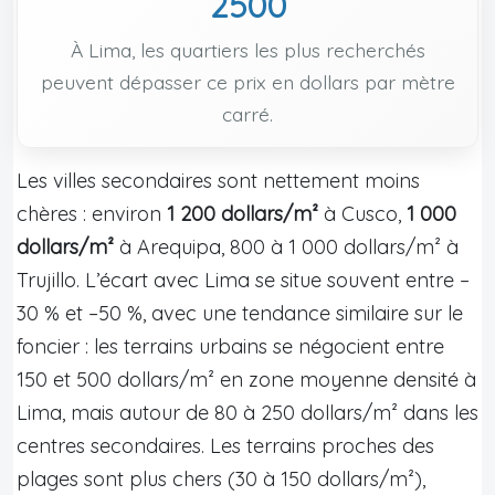
2500
À Lima, les quartiers les plus recherchés
peuvent dépasser ce prix en dollars par mètre
carré.
Les villes secondaires sont nettement moins
chères : environ
1 200 dollars/m²
à Cusco,
1 000
dollars/m²
à Arequipa, 800 à 1 000 dollars/m² à
Trujillo. L’écart avec Lima se situe souvent entre –
30 % et –50 %, avec une tendance similaire sur le
foncier : les terrains urbains se négocient entre
150 et 500 dollars/m² en zone moyenne densité à
Lima, mais autour de 80 à 250 dollars/m² dans les
centres secondaires. Les terrains proches des
plages sont plus chers (30 à 150 dollars/m²),