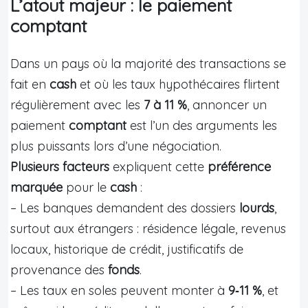
L’atout majeur : le paiement
comptant
Dans un pays où la majorité des transactions se
fait en
cash
et où les taux hypothécaires flirtent
régulièrement avec les
7 à 11 %
, annoncer un
paiement
comptant
est l’un des arguments les
plus puissants lors d’une négociation.
Plusieurs facteurs
expliquent cette
préférence
marquée
pour le
cash
:
– Les banques demandent des dossiers
lourds
,
surtout aux étrangers : résidence légale, revenus
locaux, historique de crédit, justificatifs de
provenance des
fonds
.
– Les taux en soles peuvent monter à
9‑11 %
, et