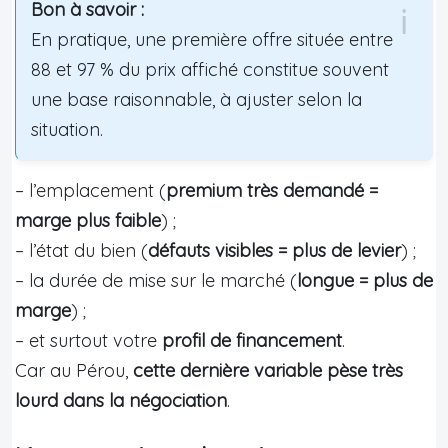
Bon à savoir :
En pratique, une première offre située entre
88 et 97 % du prix affiché constitue souvent
une base raisonnable, à ajuster selon la
situation.
– l’emplacement (
premium très demandé =
marge plus faible
) ;
– l’état du bien (
défauts visibles = plus de levier
) ;
– la durée de mise sur le marché (
longue = plus de
marge
) ;
– et surtout votre
profil de financement
.
Car au Pérou,
cette dernière variable pèse très
lourd dans la négociation
.