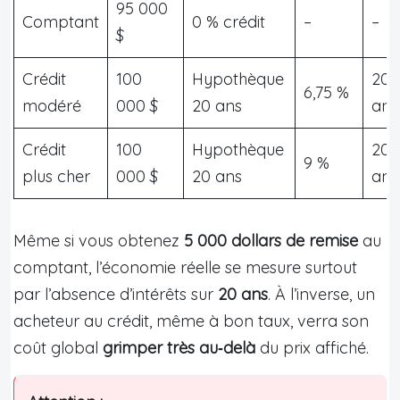
95 000
Comptant
0 % crédit
–
–
$
Crédit
100
Hypothèque
20
6,75 %
modéré
000 $
20 ans
ans
Crédit
100
Hypothèque
20
9 %
plus cher
000 $
20 ans
ans
Même si vous obtenez
5 000 dollars de remise
au
comptant, l’économie réelle se mesure surtout
par l’absence d’intérêts sur
20 ans
. À l’inverse, un
acheteur au crédit, même à bon taux, verra son
coût global
grimper très au‑delà
du prix affiché.