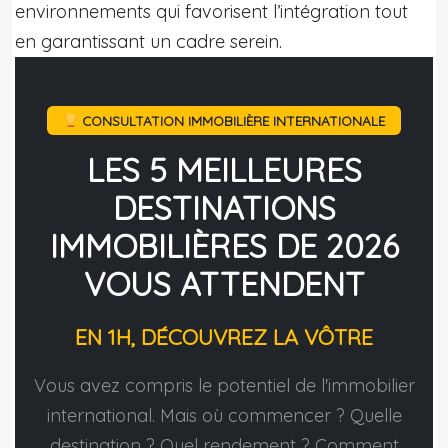
environnements qui favorisent l’intégration tout
en garantissant un cadre serein.
CONSULTATION IMMOBILIÈRE INTERNATIONALE
LES 5 MEILLEURES
DESTINATIONS
IMMOBILIÈRES DE 2026
VOUS ATTENDENT
EN 1H, DÉCOUVREZ LA VÔTRE
Vous avez compris le potentiel de l'immobilier
international. Mais où commencer ? Quelle
destination ? Quel rendement ? Comment