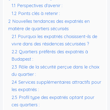
1.1
Perspectives d’avenir :
1.2
Points clés à retenir :
2
Nouvelles tendances des expatriés en
matière de quartiers sécurisés
2.1
Pourquoi les expatriés choisissent-ils de
vivre dans des résidences sécurisées ?
2.2
Quartiers préférés des expatriés à
Budapest :
2.3
Rôle de la sécurité perçue dans le choix
du quartier :
2.4
Services supplémentaires attractifs pour
les expatriés :
2.5
Profil type des expatriés optant pour
ces quartiers :