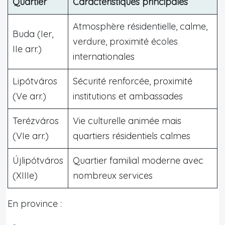
Quartier
Caractéristiques principales
Atmosphère résidentielle, calme,
Buda (Ier,
verdure, proximité écoles
IIe arr.)
internationales
Lipótváros
Sécurité renforcée, proximité
(Ve arr.)
institutions et ambassades
Terézváros
Vie culturelle animée mais
(VIe arr.)
quartiers résidentiels calmes
Újlipótváros
Quartier familial moderne avec
(XIIIe)
nombreux services
En province :