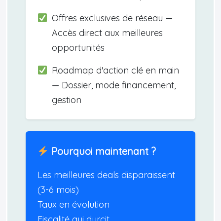
Offres exclusives de réseau —
Accès direct aux meilleures
opportunités
Roadmap d'action clé en main
— Dossier, mode financement,
gestion
Pourquoi maintenant ?
Les meilleures deals disparaissent
(3-6 mois)
Taux en évolution
Fiscalité qui durcit