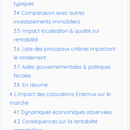
typiques
3.4
Comparaison avec autres
investissements immobiliers
3.5
Impact localisation & qualité sur
rentabilité
3.6
Liste des principaux critères impactant
le rendement :
3.7
Aides gouvernementales & politiques
fiscales
3.8
En résumé :
4
L’impact des colocations Erasmus sur le
marché
4.1
Dynamiques économiques observées :
4.2
Conséquences sur la rentabilité