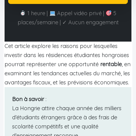
1 heure |
Appel vidéo privé |
5
places/semaine | ✓ Aucun engagement
Cet article explore les raisons pour lesquelles
investir dans les résidences étudiantes hongroises
pourrait représenter une opportunité
rentable
, en
examinant les tendances actuelles du marché, les
avantages fiscaux, et les prévisions économiques.
Bon à savoir
:
La Hongrie attire chaque année des milliers
d’étudiants étrangers grâce à des frais de
scolarité compétitifs et une qualité
d’enseignement reconnue.