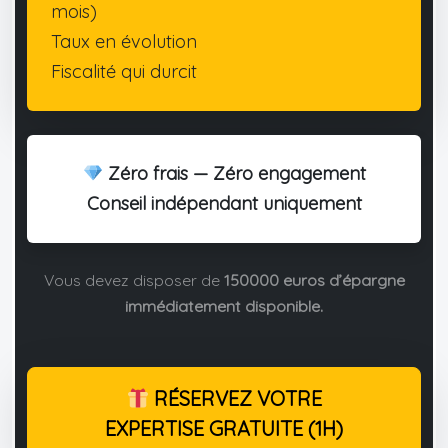
mois)
Taux en évolution
Fiscalité qui durcit
Zéro frais — Zéro engagement
Conseil indépendant uniquement
Vous devez disposer de
150000 euros d’épargne
immédiatement disponible.
RÉSERVEZ VOTRE
EXPERTISE GRATUITE (1H)