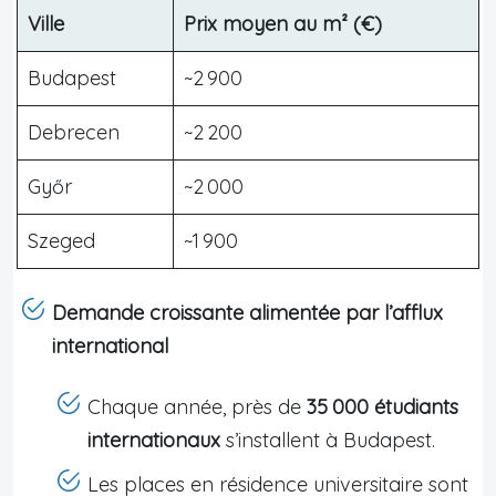
Ville
Prix moyen au m² (€)
Budapest
~2 900
Debrecen
~2 200
Győr
~2 000
Szeged
~1 900
Demande croissante alimentée par l’afflux
international
Chaque année, près de
35 000 étudiants
internationaux
s’installent à Budapest.
Les places en résidence universitaire sont