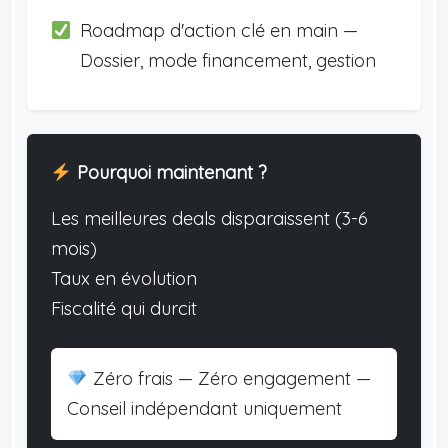
Roadmap d'action clé en main —
Dossier, mode financement, gestion
Pourquoi maintenant ?
Les meilleures deals disparaissent (3-6
mois)
Taux en évolution
Fiscalité qui durcit
Zéro frais — Zéro engagement —
Conseil indépendant uniquement