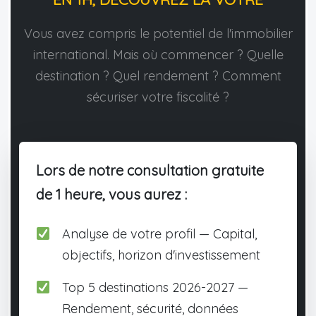
Vous avez compris le potentiel de l'immobilier
international. Mais où commencer ? Quelle
destination ? Quel rendement ? Comment
sécuriser votre fiscalité ?
Lors de notre consultation gratuite
de 1 heure, vous aurez :
Analyse de votre profil — Capital,
objectifs, horizon d'investissement
Top 5 destinations 2026-2027 —
Rendement, sécurité, données