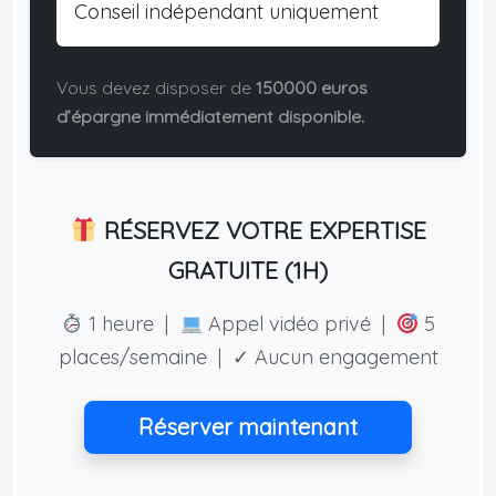
Conseil indépendant uniquement
Vous devez disposer de
150000 euros
d’épargne immédiatement disponible.
RÉSERVEZ VOTRE EXPERTISE
GRATUITE (1H)
1 heure |
Appel vidéo privé |
5
places/semaine | ✓ Aucun engagement
Réserver maintenant