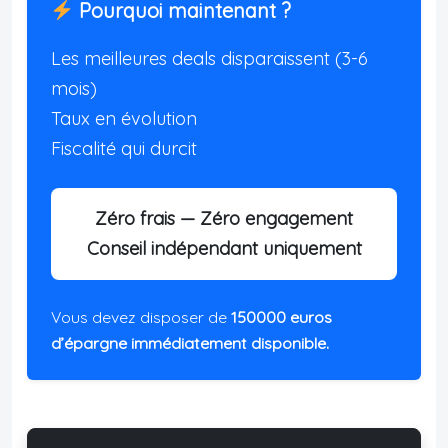
Pourquoi maintenant ?
Les meilleures deals disparaissent (3-6
mois)
Taux en évolution
Fiscalité qui durcit
Zéro frais — Zéro engagement
Conseil indépendant uniquement
Vous devez disposer de
150000 euros
d’épargne immédiatement disponible.