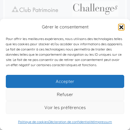
Gérer le consentement
Pour offrir les meilleures expériences, nous utilisons des technologies telles
que les cookies pour stocker et/ou accéder aux informations des appareils.
Le fait de consentir à ces technologies nous permettra de traiter des
données telles que le comportement de navigation ou les ID uniques sur ce
Dans la presse
site. Le fait de ne pas consentir ou de retirer son consentement peut avoir
un effet négatif sur certaines caractéristiques et fonctions.
Accepter
Refuser
Voir les préférences
Politique de cookies
Déclaration de confidentialité
Impressum