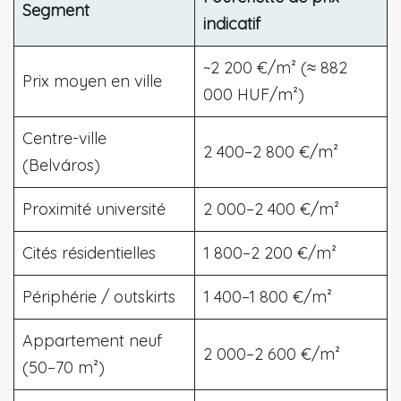
Segment
indicatif
~2 200 €/m² (≈ 882
Prix moyen en ville
000 HUF/m²)
Centre-ville
2 400–2 800 €/m²
(Belváros)
Proximité université
2 000–2 400 €/m²
Cités résidentielles
1 800–2 200 €/m²
Périphérie / outskirts
1 400–1 800 €/m²
Appartement neuf
2 000–2 600 €/m²
(50–70 m²)