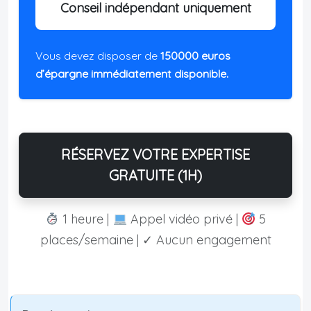
Conseil indépendant uniquement
Vous devez disposer de
150000 euros
d’épargne immédiatement disponible.
RÉSERVEZ VOTRE EXPERTISE
GRATUITE (1H)
1 heure |
Appel vidéo privé |
5
places/semaine | ✓ Aucun engagement