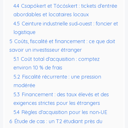
4.4
Csapókert et Tócóskert : tickets d’entrée
abordables et locataires locaux
4.5
Ceinture industrielle sud‑ouest : foncier et
logistique
5
Coûts, fiscalité et financement : ce que doit
savoir un investisseur étranger
5.1
Coût total d’acquisition : comptez
environ 10 % de frais
5.2
Fiscalité récurrente : une pression
modérée
5.3
Financement : des taux élevés et des
exigences strictes pour les étrangers
5.4
Règles d’acquisition pour les non‑UE
6
Étude de cas : un T2 étudiant près du