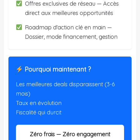
Offres exclusives de réseau — Accès
direct aux meilleures opportunités
Roadmap d'action clé en main —
Dossier, mode financement, gestion
Pourquoi maintenant ?
Les meilleures deals disparaissent (3-6
mois)
Taux en évolution
Fiscalité qui durcit
Zéro frais — Zéro engagement