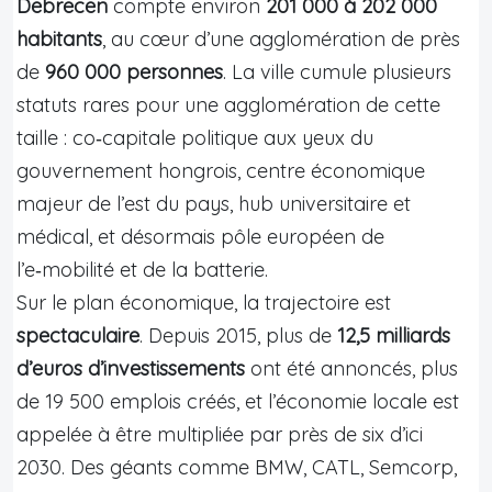
Debrecen
compte environ
201 000 à 202 000
habitants
, au cœur d’une agglomération de près
de
960 000 personnes
. La ville cumule plusieurs
statuts rares pour une agglomération de cette
taille : co‑capitale politique aux yeux du
gouvernement hongrois, centre économique
majeur de l’est du pays, hub universitaire et
médical, et désormais pôle européen de
l’e‑mobilité et de la batterie.
Sur le plan économique, la trajectoire est
spectaculaire
. Depuis 2015, plus de
12,5 milliards
d’euros d’investissements
ont été annoncés, plus
de 19 500 emplois créés, et l’économie locale est
appelée à être multipliée par près de six d’ici
2030. Des géants comme BMW, CATL, Semcorp,