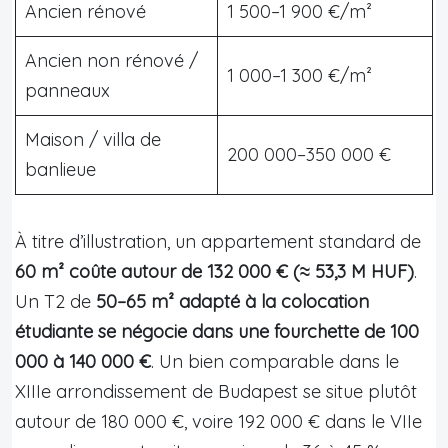
Ancien rénové
1 500–1 900 €/m²
Ancien non rénové /
1 000–1 300 €/m²
panneaux
Maison / villa de
200 000–350 000 €
banlieue
À titre d’illustration, un appartement standard de
60 m² coûte autour de 132 000 € (≈ 53,3 M HUF)
.
Un T2 de
50–65 m² adapté à la colocation
étudiante se négocie dans une fourchette de 100
000 à 140 000 €
. Un bien comparable dans le
XIIIe arrondissement de Budapest se situe plutôt
autour de 180 000 €, voire 192 000 € dans le VIIe