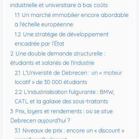
industrielle et universitaire à bas coûts
1.1
Un marché immobilier encore abordable
à l’échelle européenne
1.2
Une stratégie de développement
encadrée par l’État
2
Une double demande structurelle :
étudiants et salariés de l’industrie
2.1
L’Université de Debrecen : un « moteur
locatif » de 30 000 étudiants
2.2
L’industrialisation fulgurante : BMW,
CATL et la galaxie des sous-traitants
3
Prix, loyers et rendements : où se situe
Debrecen aujourd’hui ?
3.1
Niveaux de prix : encore un « discount »