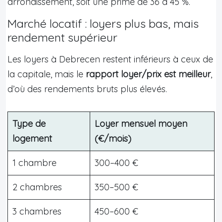
arrondissement, soit une prime de 36 à 45 %.
Marché locatif : loyers plus bas, mais
rendement supérieur
Les loyers à Debrecen restent inférieurs à ceux de
la capitale, mais le
rapport loyer/prix est meilleur
,
d’où des rendements bruts plus élevés.
Type de
Loyer mensuel moyen
logement
(€/mois)
1 chambre
300–400 €
2 chambres
350–500 €
3 chambres
450–600 €