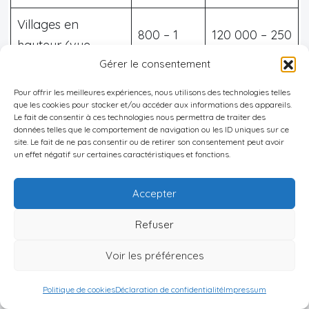
Villages en
800 – 1
120 000 – 250
hauteur (vue
200
000
Gérer le consentement
montagne)
Pour offrir les meilleures expériences, nous utilisons des technologies telles
que les cookies pour stocker et/ou accéder aux informations des appareils.
Les
valorisations
progressent en moyenne de
3 à
Le fait de consentir à ces technologies nous permettra de traiter des
données telles que le comportement de navigation ou les ID uniques sur ce
7 %
par an, avec des rendements locatifs
site. Le fait de ne pas consentir ou de retirer son consentement peut avoir
un effet négatif sur certaines caractéristiques et fonctions.
particulièrement attractifs : certaines propriétés
atteignent des
rendements bruts annuels de 7 à
Accepter
10 %
, voire autour de
8,4 %
sur des produits bien
positionnés en location courte durée. Panajachel,
Refuser
par exemple, affiche une centaine de locations
Voir les préférences
actives avec des revenus mensuels moyens
proches de
1 000 dollars
et un taux d’occupation
Politique de cookies
Déclaration de confidentialité
Impressum
d’environ
33 %
.