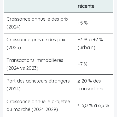
récente
Croissance annuelle des prix
+5 %
(2024)
Croissance prévue des prix
+3 % à +7 %
(2025)
(urbain)
Transactions immobilières
+7 %
(2024 vs 2023)
Part des acheteurs étrangers
≥ 20 % des
(2024)
transactions
Croissance annuelle projetée
≈ 6,0 % à 6,5 %
du marché (2024‑2029)