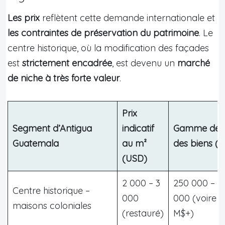
Les prix
reflètent cette demande internationale et
les contraintes de préservation du patrimoine
. Le
centre historique, où la modification des façades
est
strictement encadrée
, est devenu un
marché
de niche à très forte valeur
.
Prix
Segment d’Antigua
indicatif
Gamme de p
Guatemala
au m²
des biens (
(USD)
2 000 – 3
250 000 – 5
Centre historique –
000
000 (voire 1
maisons coloniales
(restauré)
M$+)