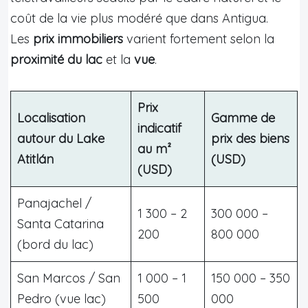
coût de la vie plus modéré que dans Antigua.
Les
prix immobiliers
varient fortement selon la
proximité du lac
et la
vue
.
Prix
Localisation
Gamme de
indicatif
autour du Lake
prix des biens
au m²
Atitlán
(USD)
(USD)
Panajachel /
1 300 – 2
300 000 –
Santa Catarina
200
800 000
(bord du lac)
San Marcos / San
1 000 – 1
150 000 – 350
Pedro (vue lac)
500
000