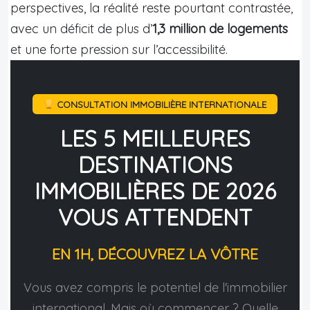
perspectives, la réalité reste pourtant contrastée,
avec un déficit de plus d’
1,3 million de logements
et une forte pression sur l’accessibilité.
CONSULTATION IMMOBILIÈRE INTERNATIONALE
LES 5 MEILLEURES
DESTINATIONS
IMMOBILIÈRES DE 2026
VOUS ATTENDENT
EN 1H, DÉCOUVREZ LA VÔTRE
Vous avez compris le potentiel de l'immobilier
international. Mais où commencer ? Quelle