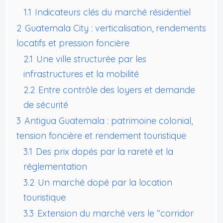
1.1
Indicateurs clés du marché résidentiel
2
Guatemala City : verticalisation, rendements
locatifs et pression foncière
2.1
Une ville structurée par les
infrastructures et la mobilité
2.2
Entre contrôle des loyers et demande
de sécurité
3
Antigua Guatemala : patrimoine colonial,
tension foncière et rendement touristique
3.1
Des prix dopés par la rareté et la
réglementation
3.2
Un marché dopé par la location
touristique
3.3
Extension du marché vers le “corridor