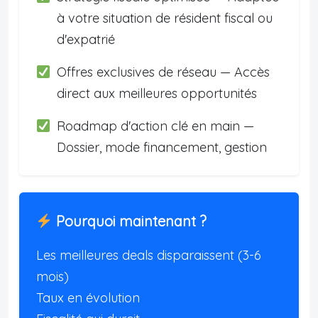
à votre situation de résident fiscal ou
d'expatrié
Offres exclusives de réseau — Accès
direct aux meilleures opportunités
Roadmap d'action clé en main —
Dossier, mode financement, gestion
Pourquoi maintenant ?
Les meilleures deals disparaissent (3-6
mois)
Taux en évolution