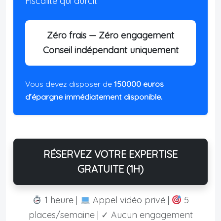
Fiscalité qui durcit
Zéro frais — Zéro engagement
Conseil indépendant uniquement
Vous devez disposer de
150000 euros
d’épargne immédiatement disponible.
RÉSERVEZ VOTRE EXPERTISE
GRATUITE (1H)
1 heure |
Appel vidéo privé |
5
places/semaine | ✓ Aucun engagement