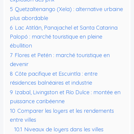
5
Quetzaltenango (Xela) : alternative urbaine
plus abordable
6
Lac Atitlán, Panajachel et Santa Catarina
Palopó : marché touristique en pleine
ébullition
7
Flores et Petén : marché touristique en
devenir
8
Côte pacifique et Escuintla : entre
résidences balnéaires et industrie
9
Izabal, Livingston et Río Dulce : montée en
puissance caribéenne
10
Comparer les loyers et les rendements
entre villes
10.1
Niveaux de loyers dans les villes