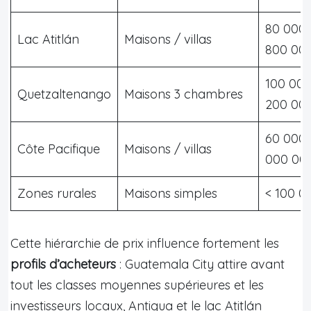
80 000 
Lac Atitlán
Maisons / villas
800 00
100 000
Quetzaltenango
Maisons 3 chambres
200 00
60 000 
Côte Pacifique
Maisons / villas
000 00
Zones rurales
Maisons simples
< 100 0
Cette hiérarchie de prix influence fortement les
profils d’acheteurs
: Guatemala City attire avant
tout les classes moyennes supérieures et les
investisseurs locaux, Antigua et le lac Atitlán