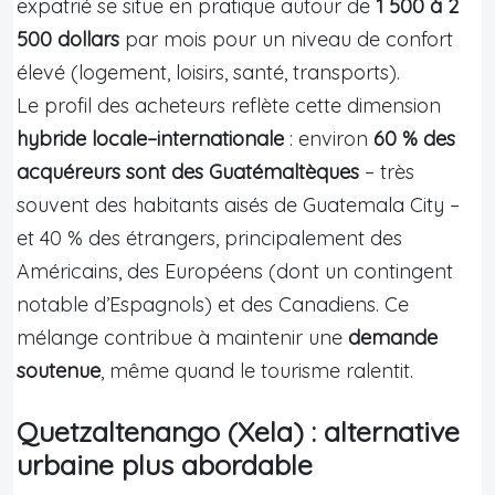
expatrié se situe en pratique autour de
1 500 à 2
500 dollars
par mois pour un niveau de confort
élevé (logement, loisirs, santé, transports).
Le profil des acheteurs reflète cette dimension
hybride locale–internationale
: environ
60 % des
acquéreurs sont des Guatémaltèques
– très
souvent des habitants aisés de Guatemala City –
et 40 % des étrangers, principalement des
Américains, des Européens (dont un contingent
notable d’Espagnols) et des Canadiens. Ce
mélange contribue à maintenir une
demande
soutenue
, même quand le tourisme ralentit.
Quetzaltenango (Xela) : alternative
urbaine plus abordable