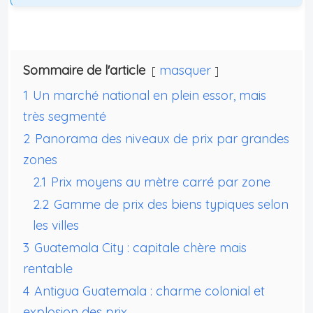
Sommaire de l'article
masquer
1
Un marché national en plein essor, mais
très segmenté
2
Panorama des niveaux de prix par grandes
zones
2.1
Prix moyens au mètre carré par zone
2.2
Gamme de prix des biens typiques selon
les villes
3
Guatemala City : capitale chère mais
rentable
4
Antigua Guatemala : charme colonial et
explosion des prix