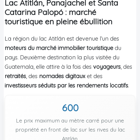
Lac Atitlán, Panajachel et Santa
Catarina Palopó : marché
touristique en pleine ébullition
La région du lac Atitlán est devenue l’un des
moteurs du marché immobilier touristique
du
pays. Deuxième destination la plus visitée du
Guatemala, elle attire à la fois des
voyageurs
, des
retraités
, des
nomades digitaux
et des
investisseurs séduits par les rendements locatifs
.
600
Le prix maximum au mètre carré pour une
propriété en front de lac sur les rives du lac
Atitlán.