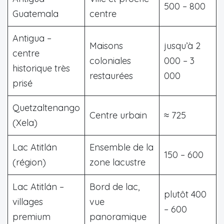
500 – 800
Guatemala
centre
Antigua –
Maisons
jusqu’à 2
centre
coloniales
000 – 3
historique très
restaurées
000
prisé
Quetzaltenango
Centre urbain
≈ 725
(Xela)
Lac Atitlán
Ensemble de la
150 – 600
(région)
zone lacustre
Lac Atitlán –
Bord de lac,
plutôt 400
villages
vue
– 600
premium
panoramique