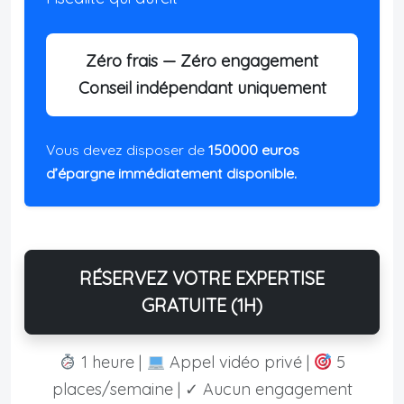
Zéro frais — Zéro engagement
Conseil indépendant uniquement
Vous devez disposer de
150000 euros
d’épargne immédiatement disponible.
RÉSERVEZ VOTRE EXPERTISE
GRATUITE (1H)
1 heure |
Appel vidéo privé |
5
places/semaine | ✓ Aucun engagement