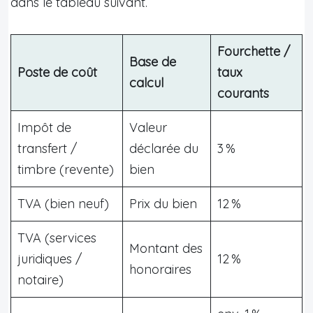
dans le tableau suivant.
Fourchette /
Base de
Poste de coût
taux
calcul
courants
Impôt de
Valeur
transfert /
déclarée du
3 %
timbre (revente)
bien
TVA (bien neuf)
Prix du bien
12 %
TVA (services
Montant des
juridiques /
12 %
honoraires
notaire)