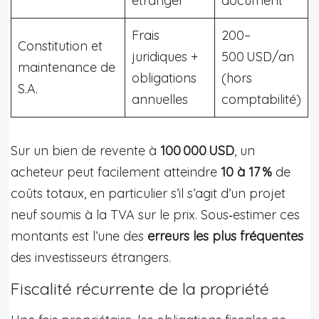
étranger
document
Frais
200–
Constitution et
juridiques +
500 USD/an
maintenance de
obligations
(hors
S.A.
annuelles
comptabilité)
Sur un bien de revente à
100 000 USD
, un
acheteur peut facilement atteindre
10 à 17 %
de
coûts totaux, en particulier s’il s’agit d’un projet
neuf soumis à la TVA sur le prix. Sous‑estimer ces
montants est l’une des
erreurs les plus fréquentes
des investisseurs étrangers.
Fiscalité récurrente de la propriété