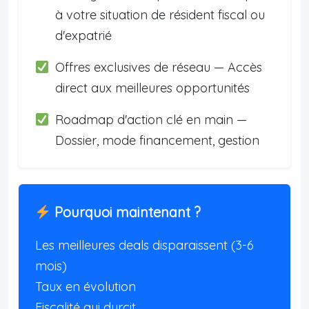
à votre situation de résident fiscal ou
d'expatrié
Offres exclusives de réseau — Accès
direct aux meilleures opportunités
Roadmap d'action clé en main —
Dossier, mode financement, gestion
Pourquoi maintenant ?
Les meilleures deals disparaissent (3-6
mois)
Taux en évolution
Fiscalité qui durcit