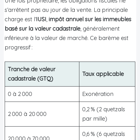
Une fois propriétaire, les obligations fiscales ne
s’arrêtent pas au jour de la vente. La principale
charge est l’
IUSI
,
impôt annuel sur les immeubles
basé sur la valeur cadastrale
, généralement
inférieure à la valeur de marché. Ce barème est
progressif :
Tranche de valeur
Taux applicable
cadastrale (GTQ)
0 à 2 000
Exonération
0,2 % (2 quetzals
2 000 à 20 000
par mille)
0,6 % (6 quetzals
20 000 à 70 000