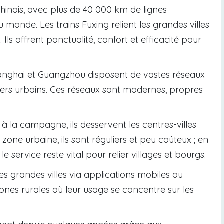
chinois, avec plus de 40 000 km de lignes
u monde. Les trains Fuxing relient les grandes villes
Ils offrent ponctualité, confort et efficacité pour
nghai et Guangzhou disposent de vastes réseaux
iers urbains. Ces réseaux sont modernes, propres
à la campagne, ils desservent les centres-villes
n zone urbaine, ils sont réguliers et peu coûteux ; en
 service reste vital pour relier villages et bourgs.
es grandes villes via applications mobiles ou
zones rurales où leur usage se concentre sur les