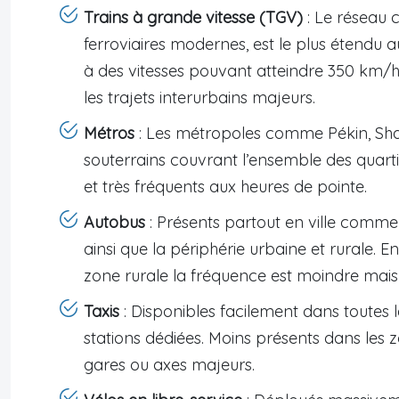
Trains à grande vitesse (TGV)
: Le réseau 
ferroviaires modernes, est le plus étendu a
à des vitesses pouvant atteindre 350 km/h. 
les trajets interurbains majeurs.
Métros
: Les métropoles comme Pékin, Sha
souterrains couvrant l’ensemble des quart
et très fréquents aux heures de pointe.
Autobus
: Présents partout en ville comme 
ainsi que la périphérie urbaine et rurale. E
zone rurale la fréquence est moindre mais le
Taxis
: Disponibles facilement dans toutes l
stations dédiées. Moins présents dans les 
gares ou axes majeurs.