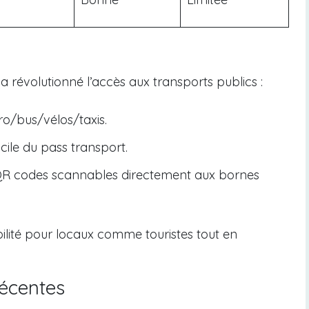
a révolutionné l’accès aux transports publics :
o/bus/vélos/taxis.
cile du pass transport.
 QR codes scannables directement aux bornes
ibilité pour locaux comme touristes tout en
récentes