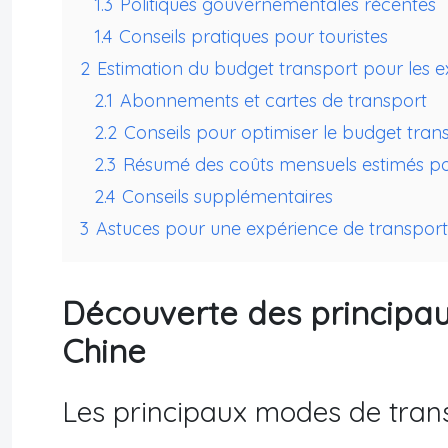
1.3
Politiques gouvernementales récentes
1.4
Conseils pratiques pour touristes
2
Estimation du budget transport pour les e
2.1
Abonnements et cartes de transport
2.2
Conseils pour optimiser le budget tran
2.3
Résumé des coûts mensuels estimés po
2.4
Conseils supplémentaires
3
Astuces pour une expérience de transport
Découverte des principa
Chine
Les principaux modes de tran