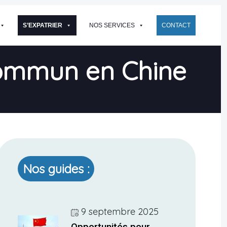
S’EXPATRIER
NOS SERVICES
CONTACT
Commun en Chine
Nos guides :
9 septembre 2025