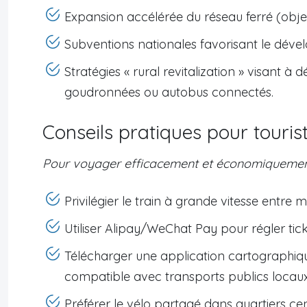
Expansion accélérée du réseau ferré (objec
Subventions nationales favorisant le déve
Stratégies « rural revitalization » visant à
goudronnées ou autobus connectés.
Conseils pratiques pour touris
Pour voyager efficacement et économiquemen
Privilégier le train à grande vitesse entr
Utiliser Alipay/WeChat Pay pour régler ti
Télécharger une application cartographiq
compatible avec transports publics locaux
Préférer le vélo partagé dans quartiers cen