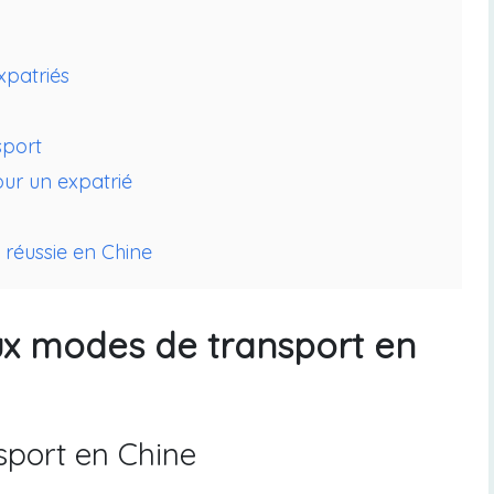
xpatriés
sport
ur un expatrié
 réussie en Chine
ux modes de transport en
sport en Chine