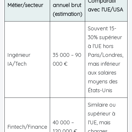
Comparatif
Métier/secteur
annuel brut
avec l’UE/USA
(estimation)
Souvent 15-
30% supérieur
à l’UE hors
Ingénieur
35 000 – 90
Paris/Londres,
IA/Tech
000 €
mais inférieur
aux salaires
moyens des
États-Unis
Similaire ou
supérieur à
40 000 –
l’UE, mais
Fintech/Finance
120 000 €
charges