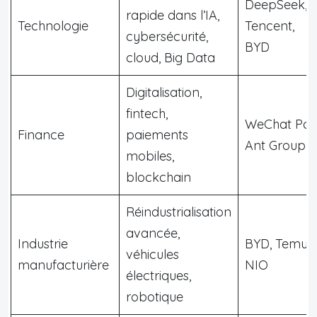
DeepSeek,
rapide dans l’IA,
Technologie
Tencent,
cybersécurité,
BYD
cloud, Big Data
Digitalisation,
fintech,
WeChat Pay
Finance
paiements
Ant Group
mobiles,
blockchain
Réindustrialisation
avancée,
Industrie
BYD, Temu,
véhicules
manufacturière
NIO
électriques,
robotique