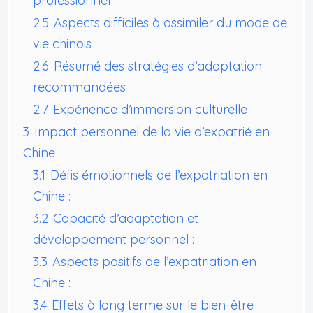
professionnel
2.5
Aspects difficiles à assimiler du mode de
vie chinois
2.6
Résumé des stratégies d’adaptation
recommandées
2.7
Expérience d’immersion culturelle
3
Impact personnel de la vie d’expatrié en
Chine
3.1
Défis émotionnels de l’expatriation en
Chine :
3.2
Capacité d’adaptation et
développement personnel :
3.3
Aspects positifs de l’expatriation en
Chine :
3.4
Effets à long terme sur le bien-être