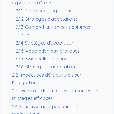
expatriés en Chine
2.1.1
Différences linguistiques
2.1.2
Stratégies d’adaptation :
2.1.3
Compréhension des coutumes
locales
2.1.4
Stratégies d’adaptation :
2.1.5
Adaptation aux pratiques
professionnelles chinoises
2.1.6
Stratégies d’adaptation :
2.2
Impact des défis culturels sur
l’intégration
2.3
Exemples de situations surmontées et
stratégies efficaces
2.4
Enrichissement personnel et