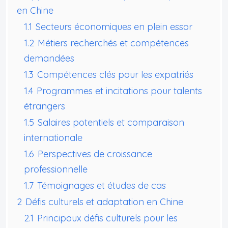
en Chine
1.1
Secteurs économiques en plein essor
1.2
Métiers recherchés et compétences
demandées
1.3
Compétences clés pour les expatriés
1.4
Programmes et incitations pour talents
étrangers
1.5
Salaires potentiels et comparaison
internationale
1.6
Perspectives de croissance
professionnelle
1.7
Témoignages et études de cas
2
Défis culturels et adaptation en Chine
2.1
Principaux défis culturels pour les