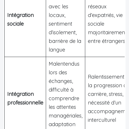
avec les
réseaux
Intégration
locaux,
d’expatriés, vie
sociale
sentiment
sociale
d’isolement,
majoritairement
barrière de la
entre étrangers
langue
Malentendus
lors des
Ralentissement 
échanges,
la progression d
difficulté à
Intégration
carrière, stress,
comprendre
professionnelle
nécessité d’un
les attentes
accompagneme
managériales,
interculturel
adaptation