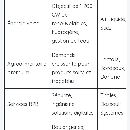
Objectif de 1 200
GW de
Air Liquide,
Énergie verte
renouvelables,
Suez
hydrogène,
gestion de l’eau
Demande
Lactalis,
Agroalimentaire
croissante pour
Bordeaux,
premium
produits sains et
Danone
traçables
Sécurité,
Thales,
Services B2B
ingénierie,
Dassault
solutions digitales
Systèmes
Boulangeries,