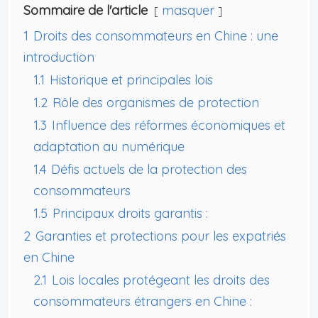
Sommaire de l'article
masquer
1
Droits des consommateurs en Chine : une
introduction
1.1
Historique et principales lois
1.2
Rôle des organismes de protection
1.3
Influence des réformes économiques et
adaptation au numérique
1.4
Défis actuels de la protection des
consommateurs
1.5
Principaux droits garantis :
2
Garanties et protections pour les expatriés
en Chine
2.1
Lois locales protégeant les droits des
consommateurs étrangers en Chine :