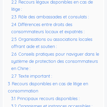
2.2
Recours légaux disponibles en cas de
litige :
2.3
Rôle des ambassades et consulats :
2.4
Différences entre droits des
consommateurs locaux et expatriés :
2.5
Organisations ou associations locales
offrant aide et soutien :
2.6
Conseils pratiques pour naviguer dans le
système de protection des consommateurs
en Chine :
2.7
Texte important :
3
Recours disponibles en cas de litige en
consommation
3.1
Principaux recours disponibles :
3.2
Organismes et instances accessibles :