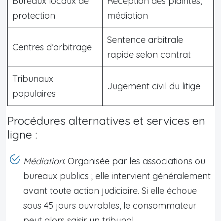
Bureaux locaux de
Réception des plaintes,
protection
médiation
Sentence arbitrale
Centres d’arbitrage
rapide selon contrat
Tribunaux
Jugement civil du litige
populaires
Procédures alternatives et services en
ligne :
Médiation
: Organisée par les associations ou
bureaux publics ; elle intervient généralement
avant toute action judiciaire. Si elle échoue
sous 45 jours ouvrables, le consommateur
peut alors saisir un tribunal.