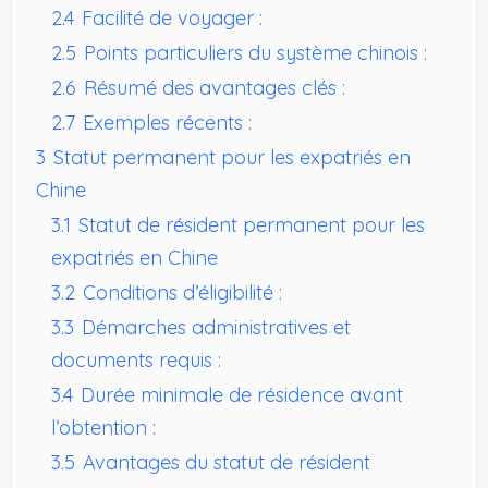
2.4
Facilité de voyager :
2.5
Points particuliers du système chinois :
2.6
Résumé des avantages clés :
2.7
Exemples récents :
3
Statut permanent pour les expatriés en
Chine
3.1
Statut de résident permanent pour les
expatriés en Chine
3.2
Conditions d’éligibilité :
3.3
Démarches administratives et
documents requis :
3.4
Durée minimale de résidence avant
l’obtention :
3.5
Avantages du statut de résident