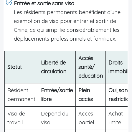
Entrée et sortie sans visa
Les résidents permanents bénéficient d’une
exemption de visa pour entrer et sortir de
Chine, ce qui simplifie considérablement les
déplacements professionnels et familiaux.
Accès
Liberté de
Droits
Statut
santé/
circulation
immobilie
éducation
Résident
Entrée/sortie
Plein
Oui, sans
permanent
libre
accès
restrictio
Visa de
Dépend du
Accès
Achat
travail
visa
partiel
limité