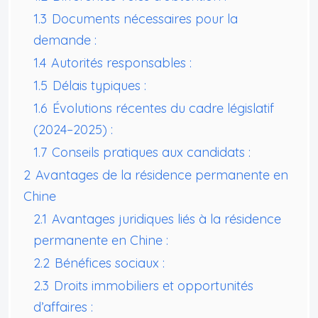
1.3
Documents nécessaires pour la
demande :
1.4
Autorités responsables :
1.5
Délais typiques :
1.6
Évolutions récentes du cadre législatif
(2024–2025) :
1.7
Conseils pratiques aux candidats :
2
Avantages de la résidence permanente en
Chine
2.1
Avantages juridiques liés à la résidence
permanente en Chine :
2.2
Bénéfices sociaux :
2.3
Droits immobiliers et opportunités
d’affaires :