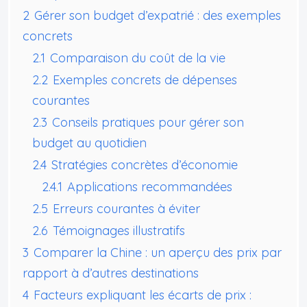
2
Gérer son budget d’expatrié : des exemples
concrets
2.1
Comparaison du coût de la vie
2.2
Exemples concrets de dépenses
courantes
2.3
Conseils pratiques pour gérer son
budget au quotidien
2.4
Stratégies concrètes d’économie
2.4.1
Applications recommandées
2.5
Erreurs courantes à éviter
2.6
Témoignages illustratifs
3
Comparer la Chine : un aperçu des prix par
rapport à d’autres destinations
4
Facteurs expliquant les écarts de prix :