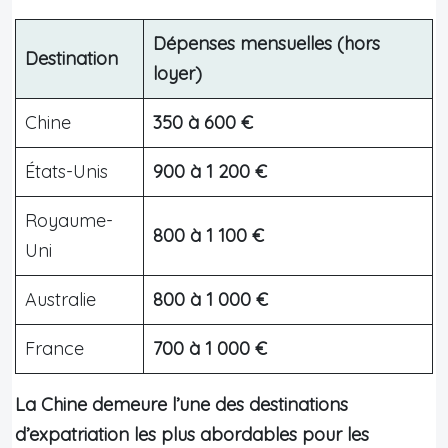
Dépenses mensuelles (hors
Destination
loyer)
Chine
350 à 600 €
États-Unis
900 à 1 200 €
Royaume-
800 à 1 100 €
Uni
Australie
800 à 1 000 €
France
700 à 1 000 €
La Chine demeure l’une des destinations
d’expatriation les plus abordables pour les