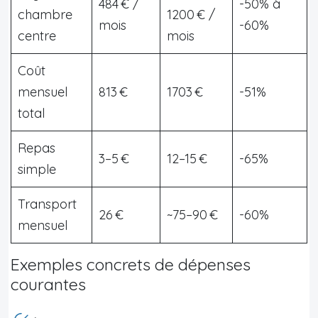
484 € /
-50% à
chambre
1200 € /
mois
-60%
centre
mois
Coût
mensuel
813 €
1703 €
-51%
total
Repas
3–5 €
12–15 €
-65%
simple
Transport
26 €
~75–90 €
-60%
mensuel
Exemples concrets de dépenses
courantes