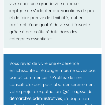
vivre dans une grande ville chinoise
implique de s’adapter aux variations de prix
et de faire preuve de flexibilité, tout en
profitant d’une qualité de vie satisfaisante
grâce à des coûts réduits dans des
catégories essentielles.
Vous rêvez de vivre une expérience
enrichissante à l’étranger mais ne savez pas
par où commencer ? Profitez de mes
conseils d’expert pour aborder sereinement
votre projet d’expatriation. Qu’il s’agisse de
démarches administratives
, d’adaptation