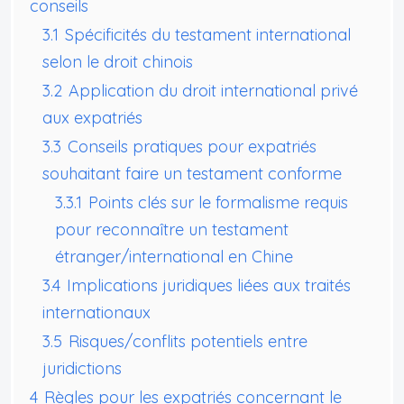
conseils
3.1
Spécificités du testament international
selon le droit chinois
3.2
Application du droit international privé
aux expatriés
3.3
Conseils pratiques pour expatriés
souhaitant faire un testament conforme
3.3.1
Points clés sur le formalisme requis
pour reconnaître un testament
étranger/international en Chine
3.4
Implications juridiques liées aux traités
internationaux
3.5
Risques/conflits potentiels entre
juridictions
4
Règles pour les expatriés concernant le