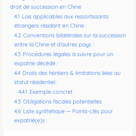
droit de succession en Chine
4.1
Lois applicables aux ressortissants
étrangers résidant en Chine :
4.2
Conventions bilatérales sur la succession
entre la Chine et d’autres pays :
4.3
Procédures légales à suivre pour un
expatrié décédé :
4.4
Droits des héritiers & limitations liées au
statut résidentiel :
4.4.1
Exemple concret
4.5
Obligations fiscales potentielles
4.6
Liste synthétique — Points-clés pour
expatrié(e)s :