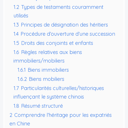
1.2
Types de testaments couramment
utilisés
1.3
Principes de désignation des héritiers
1.4
Procédure d’ouverture d’une succession
1.5
Droits des conjoints et enfants
1.6
Règles relatives aux biens
immobiliers/mobiliers
1.6.1
Biens immobiliers
1.6.2
Biens mobiliers
1.7
Particularités culturelles/historiques
influençant le système chinois
1.8
Résumé structuré
2
Comprendre l’héritage pour les expatriés
en Chine