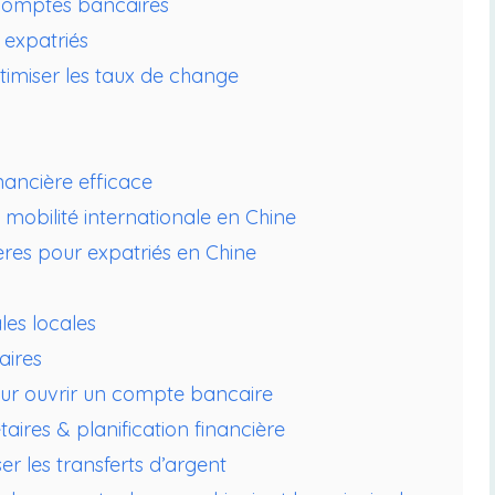
 comptes bancaires
r expatriés
ptimiser les taux de change
ancière efficace
 mobilité internationale en Chine
res pour expatriés en Chine
les locales
aires
our ouvrir un compte bancaire
aires & planification financière
er les transferts d’argent