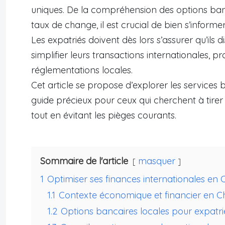
uniques. De la compréhension des options banca
taux de change, il est crucial de bien s’inform
Les expatriés doivent dès lors s’assurer qu’ils 
simplifier leurs transactions internationales, p
réglementations locales.
Cet article se propose d’explorer les services b
guide précieux pour ceux qui cherchent à tirer 
tout en évitant les pièges courants.
Sommaire de l'article
masquer
1
Optimiser ses finances internationales en C
1.1
Contexte économique et financier en Ch
1.2
Options bancaires locales pour expatri