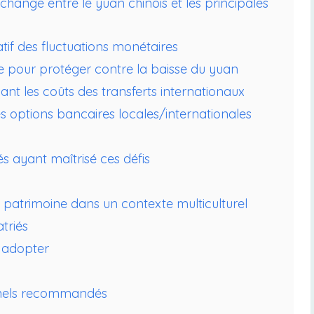
 change entre le yuan chinois et les principales
tif des fluctuations monétaires
e pour protéger contre la baisse du yuan
ant les coûts des transferts internationaux
es options bancaires locales/internationales
s ayant maîtrisé ces défis
on patrimoine dans un contexte multiculturel
triés
à adopter
onnels recommandés