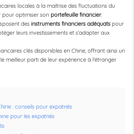
ires locales à la maîtrise des fluctuations du
er pour optimiser son
portefeuille financier
.
disposent des
instruments financiers adéquats
pour
rotéger leurs investissements et s’adapter aux
ancaires clés disponibles en Chine, offrant ainsi un
le meilleur parti de leur expérience à l’étranger
hine : conseils pour expatriés
ine pour les expatriés
és