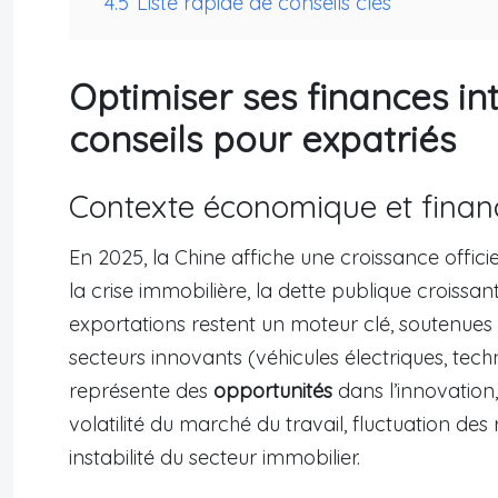
4.5
Liste rapide de conseils clés
Optimiser ses finances in
conseils pour expatriés
Contexte économique et financ
En 2025, la Chine affiche une croissance offici
la crise immobilière, la dette publique croiss
exportations restent un moteur clé, soutenues
secteurs innovants (véhicules électriques, techn
représente des
opportunités
dans l’innovation, 
volatilité du marché du travail, fluctuation des 
instabilité du secteur immobilier.