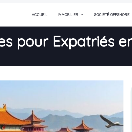
ACCUEIL
IMMOBILIER
SOCIÉTÉ OFFSHORE
es pour Expatriés e