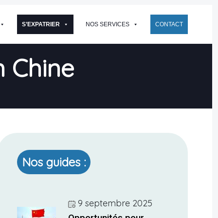
S’EXPATRIER
NOS SERVICES
CONTACT
n Chine
Nos guides :
9 septembre 2025