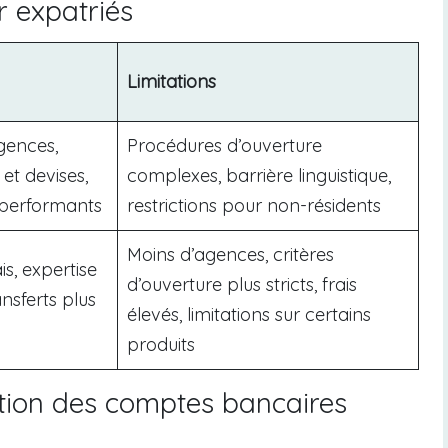
r expatriés
Limitations
gences,
Procédures d’ouverture
t devises,
complexes, barrière linguistique,
 performants
restrictions pour non-résidents
Moins d’agences, critères
is, expertise
d’ouverture plus stricts, frais
ansferts plus
élevés, limitations sur certains
produits
stion des comptes bancaires