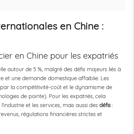
ternationales en Chine :
ier en Chine pour les expatriés
elle autour de 5 %, malgré des défis majeurs liés à
ante et une demande domestique affaiblie. Les
 par la compétitivité-coût et le dynamisme de
ologies de pointe). Pour les expatriés, cela
l’industrie et les services, mais aussi des
défis
:
revenus, régulations financières strictes et