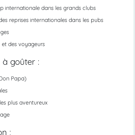
p internationale dans les grands clubs
des reprises internationales dans les pubs
ages
s et des voyageurs
 à goûter :
 Don Papa)
ales
es plus aventureux
lage
n :