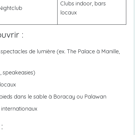
Clubs indoor, bars
ightclub
locaux
vrir :
spectacles de lumière (ex. The Palace à Manille,
s, speakeasies)
 locaux
, pieds dans le sable à Boracay ou Palawan
 internationaux
: