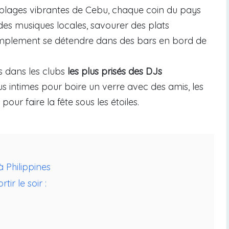
 plages vibrantes de Cebu, chaque coin du pays
 des musiques locales, savourer des plats
 simplement se détendre dans des bars en bord de
s dans les clubs
les plus prisés des DJs
lus intimes pour boire un verre avec des amis, les
pour faire la fête sous les étoiles.
à Philippines
ir le soir :