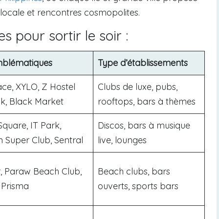
locale et rencontres cosmopolites.
s pour sortir le soir :
mblématiques
Type d’établissements
ce, XYLO, Z Hostel
Clubs de luxe, pubs,
k, Black Market
rooftops, bars à thèmes
quare, IT Park,
Discos, bars à musique
 Super Club, Sentral
live, lounges
r, Paraw Beach Club,
Beach clubs, bars
, Prisma
ouverts, sports bars