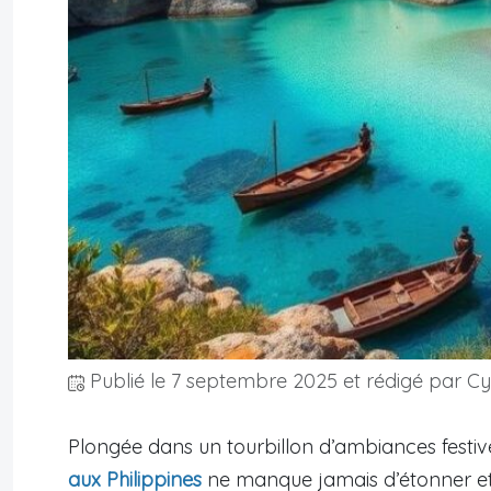
Publié le
7 septembre 2025
et rédigé par Cyr
Plongée dans un tourbillon d’ambiances festive
aux Philippines
ne manque jamais d’étonner et 