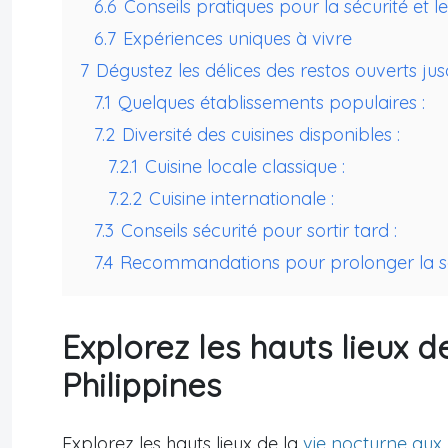
6.6
Conseils pratiques pour la sécurité et
6.7
Expériences uniques à vivre
7
Dégustez les délices des restos ouverts jus
7.1
Quelques établissements populaires :
7.2
Diversité des cuisines disponibles :
7.2.1
Cuisine locale classique :
7.2.2
Cuisine internationale :
7.3
Conseils sécurité pour sortir tard :
7.4
Recommandations pour prolonger la so
Explorez les hauts lieux d
Philippines
Explorez les hauts lieux de la
vie nocturne aux 