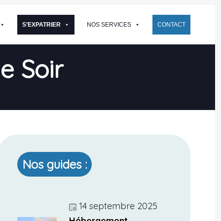
S’EXPATRIER
NOS SERVICES
CONTACT
e Soir
Nos guides :
14 septembre 2025