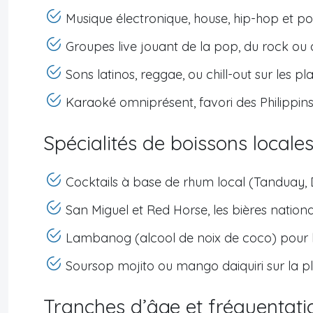
Musique électronique, house, hip-hop et po
Groupes live jouant de la pop, du rock ou 
Sons latinos, reggae, ou chill-out sur les pl
Karaoké omniprésent, favori des Philippin
Spécialités de boissons locales
Cocktails à base de rhum local (Tanduay,
San Miguel et Red Horse, les bières nation
Lambanog (alcool de noix de coco) pour l
Soursop mojito ou mango daiquiri sur la p
Tranches d’âge et fréquentatio