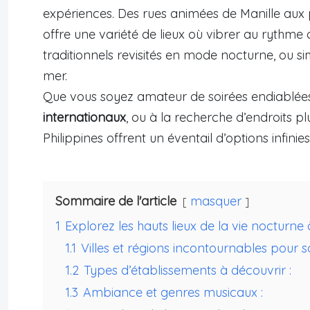
expériences. Des rues animées de Manille aux
offre une variété de lieux où vibrer au rythme
traditionnels revisités en mode nocturne, ou
mer.
Que vous soyez amateur de soirées endiablée
internationaux
, ou à la recherche d’endroits p
Philippines offrent un éventail d’options infinies 
Sommaire de l'article
masquer
1
Explorez les hauts lieux de la vie nocturne 
1.1
Villes et régions incontournables pour sort
1.2
Types d’établissements à découvrir :
1.3
Ambiance et genres musicaux :