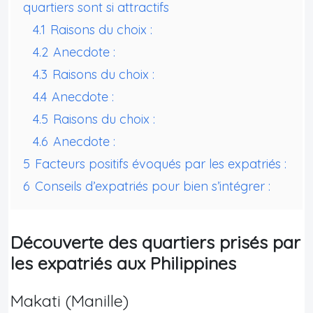
quartiers sont si attractifs
4.1
Raisons du choix :
4.2
Anecdote :
4.3
Raisons du choix :
4.4
Anecdote :
4.5
Raisons du choix :
4.6
Anecdote :
5
Facteurs positifs évoqués par les expatriés :
6
Conseils d’expatriés pour bien s’intégrer :
Découverte des quartiers prisés par
les expatriés aux Philippines
Makati (Manille)