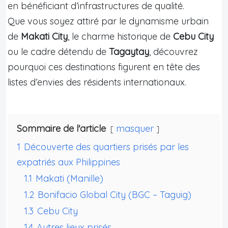
en bénéficiant d’infrastructures de qualité.
Que vous soyez attiré par le dynamisme urbain
de
Makati City
, le charme historique de
Cebu City
ou le cadre détendu de
Tagaytay
, découvrez
pourquoi ces destinations figurent en tête des
listes d’envies des résidents internationaux.
Sommaire de l'article
masquer
1
Découverte des quartiers prisés par les
expatriés aux Philippines
1.1
Makati (Manille)
1.2
Bonifacio Global City (BGC – Taguig)
1.3
Cebu City
1.4
Autres lieux prisés