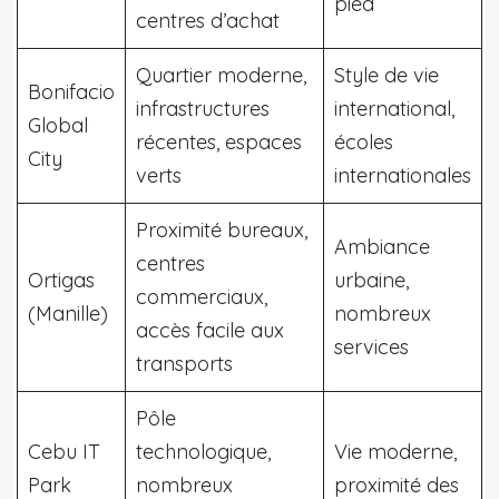
pied
centres d’achat
Quartier moderne,
Style de vie
Bonifacio
infrastructures
international,
Global
récentes, espaces
écoles
City
verts
internationales
Proximité bureaux,
Ambiance
centres
Ortigas
urbaine,
commerciaux,
(Manille)
nombreux
accès facile aux
services
transports
Pôle
Cebu IT
technologique,
Vie moderne,
Park
nombreux
proximité des