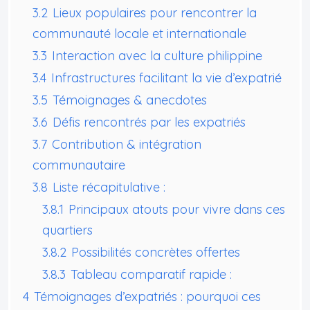
3.2
Lieux populaires pour rencontrer la
communauté locale et internationale
3.3
Interaction avec la culture philippine
3.4
Infrastructures facilitant la vie d’expatrié
3.5
Témoignages & anecdotes
3.6
Défis rencontrés par les expatriés
3.7
Contribution & intégration
communautaire
3.8
Liste récapitulative :
3.8.1
Principaux atouts pour vivre dans ces
quartiers
3.8.2
Possibilités concrètes offertes
3.8.3
Tableau comparatif rapide :
4
Témoignages d’expatriés : pourquoi ces