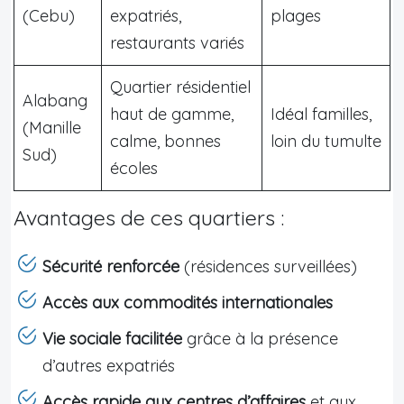
(Cebu)
expatriés,
plages
restaurants variés
Quartier résidentiel
Alabang
haut de gamme,
Idéal familles,
(Manille
calme, bonnes
loin du tumulte
Sud)
écoles
Avantages de ces quartiers :
Sécurité renforcée
(résidences surveillées)
Accès aux commodités internationales
Vie sociale facilitée
grâce à la présence
d’autres expatriés
Accès rapide aux centres d’affaires
et aux