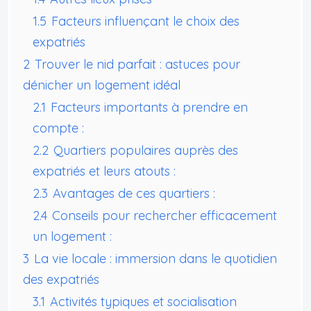
1.5
Facteurs influençant le choix des
expatriés
2
Trouver le nid parfait : astuces pour
dénicher un logement idéal
2.1
Facteurs importants à prendre en
compte :
2.2
Quartiers populaires auprès des
expatriés et leurs atouts :
2.3
Avantages de ces quartiers :
2.4
Conseils pour rechercher efficacement
un logement :
3
La vie locale : immersion dans le quotidien
des expatriés
3.1
Activités typiques et socialisation