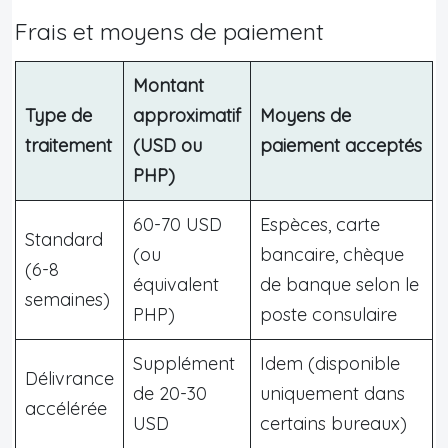
Frais et moyens de paiement
Montant
Type de
approximatif
Moyens de
traitement
(USD ou
paiement acceptés
PHP)
60-70 USD
Espèces, carte
Standard
(ou
bancaire, chèque
(6-8
équivalent
de banque selon le
semaines)
PHP)
poste consulaire
Supplément
Idem (disponible
Délivrance
de 20-30
uniquement dans
accélérée
USD
certains bureaux)