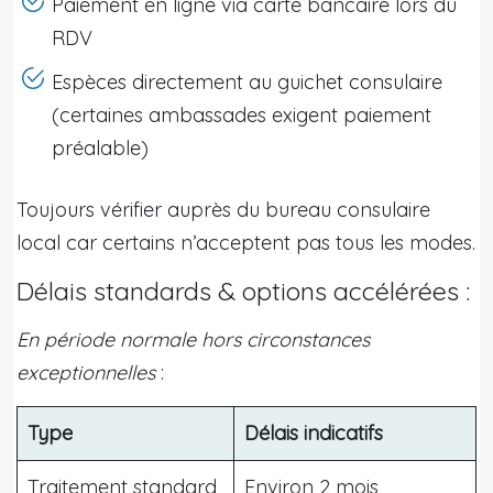
Paiement en ligne via carte bancaire lors du
RDV
Espèces directement au guichet consulaire
(certaines ambassades exigent paiement
préalable)
Toujours vérifier auprès du bureau consulaire
local car certains n’acceptent pas tous les modes.
Délais standards & options accélérées :
En période normale hors circonstances
exceptionnelles
:
Type
Délais indicatifs
Traitement standard
Environ 2 mois