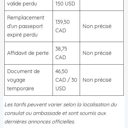
valide perdu
150 USD
Remplacement
139,50
d’un passeport
Non précisé
CAD
expiré perdu
38,75
Affidavit de perte
Non précisé
CAD
Document de
46,50
voyage
CAD / 30
Non précisé
temporaire
USD
Les tarifs peuvent varier selon la localisation du
consulat ou ambassade et sont soumis aux
dernières annonces officielles.