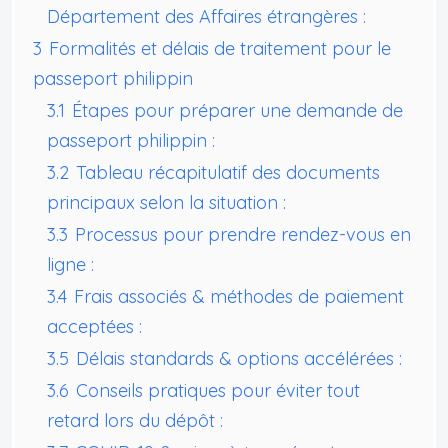
Département des Affaires étrangères :
3
Formalités et délais de traitement pour le
passeport philippin
3.1
Étapes pour préparer une demande de
passeport philippin :
3.2
Tableau récapitulatif des documents
principaux selon la situation :
3.3
Processus pour prendre rendez-vous en
ligne :
3.4
Frais associés & méthodes de paiement
acceptées :
3.5
Délais standards & options accélérées :
3.6
Conseils pratiques pour éviter tout
retard lors du dépôt :