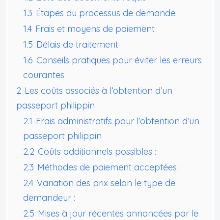
1.3
Étapes du processus de demande
1.4
Frais et moyens de paiement
1.5
Délais de traitement
1.6
Conseils pratiques pour éviter les erreurs
courantes
2
Les coûts associés à l’obtention d’un
passeport philippin
2.1
Frais administratifs pour l’obtention d’un
passeport philippin
2.2
Coûts additionnels possibles :
2.3
Méthodes de paiement acceptées :
2.4
Variation des prix selon le type de
demandeur :
2.5
Mises à jour récentes annoncées par le