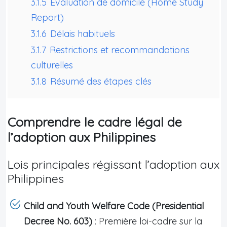
3.1.5
Évaluation de domicile (Home Study
Report)
3.1.6
Délais habituels
3.1.7
Restrictions et recommandations
culturelles
3.1.8
Résumé des étapes clés
Comprendre le cadre légal de
l’adoption aux Philippines
Lois principales régissant l’adoption aux
Philippines
Child and Youth Welfare Code (Presidential
Decree No. 603)
: Première loi-cadre sur la