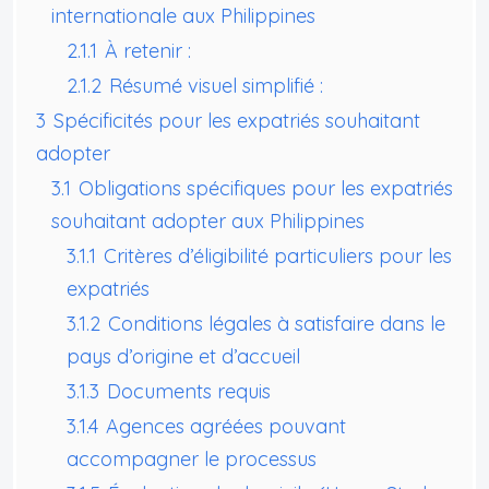
internationale aux Philippines
2.1.1
À retenir :
2.1.2
Résumé visuel simplifié :
3
Spécificités pour les expatriés souhaitant
adopter
3.1
Obligations spécifiques pour les expatriés
souhaitant adopter aux Philippines
3.1.1
Critères d’éligibilité particuliers pour les
expatriés
3.1.2
Conditions légales à satisfaire dans le
pays d’origine et d’accueil
3.1.3
Documents requis
3.1.4
Agences agréées pouvant
accompagner le processus