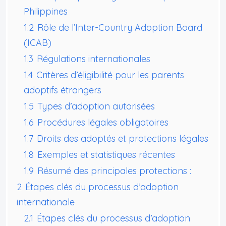
Philippines
1.2
Rôle de l’Inter-Country Adoption Board
(ICAB)
1.3
Régulations internationales
1.4
Critères d’éligibilité pour les parents
adoptifs étrangers
1.5
Types d’adoption autorisées
1.6
Procédures légales obligatoires
1.7
Droits des adoptés et protections légales
1.8
Exemples et statistiques récentes
1.9
Résumé des principales protections :
2
Étapes clés du processus d’adoption
internationale
2.1
Étapes clés du processus d’adoption