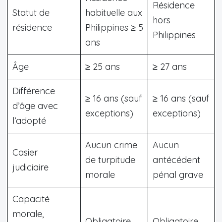
Résidence
Statut de
habituelle aux
hors
résidence
Philippines ≥ 5
Philippines
ans
Âge
≥ 25 ans
≥ 27 ans
Différence
≥ 16 ans (sauf
≥ 16 ans (sauf
d’âge avec
exceptions)
exceptions)
l’adopté
Aucun crime
Aucun
Casier
de turpitude
antécédent
judiciaire
morale
pénal grave
Capacité
morale,
Obligatoire
Obligatoire