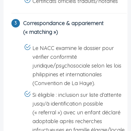
Certificats officiels traduits/notariés
Correspondance & appariement
(« matching »)
Le NACC examine le dossier pour
vérifier conformité
juridique/psychosociale selon les lois
philippines et internationales
(Convention de La Haye).
Si éligible : inclusion sur liste d’attente
jusqu’à identification possible
(« referral ») avec un enfant déclaré
adoptable après recherches
infructueuses en famille élargie/locale.