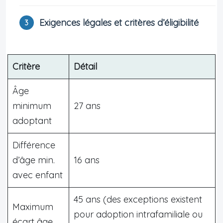
Exigences légales et critères d’éligibilité
Critère
Détail
Âge
minimum
27 ans
adoptant
Différence
d’âge min.
16 ans
avec enfant
45 ans (des exceptions existent
Maximum
pour adoption intrafamiliale ou
écart âge