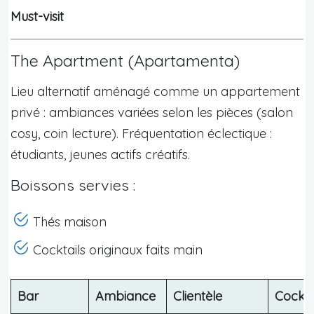
Must-visit
The Apartment (Apartamenta)
Lieu alternatif aménagé comme un appartement
privé : ambiances variées selon les pièces (salon
cosy, coin lecture). Fréquentation éclectique :
étudiants, jeunes actifs créatifs.
Boissons servies :
Thés maison
Cocktails originaux faits main
Bar
Ambiance
Clientèle
Cockta