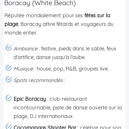
Boracay (White Beach)
Réputée mondialement pour ses
fêtes sur la
plage
, Boracay attire fêtards et voyageurs du
monde entier.
Ambiance :
festive, pieds dans le sable, feux
d’artifice, danse jusqu’à l’aube.
Musique :
house, pop, R&B, groupes live.
Spots recommandés :
Epic Boracay
: club-restaurant
incontournable, piste de danse ouverte sur la
plage, DJ internationaux.
Cocomangas Shooter Bar
: célèbre pour son