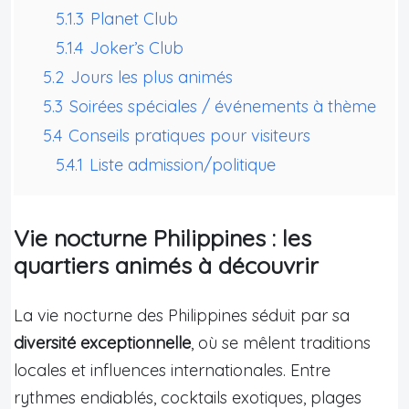
5.1.3
Planet Club
5.1.4
Joker’s Club
5.2
Jours les plus animés
5.3
Soirées spéciales / événements à thème
5.4
Conseils pratiques pour visiteurs
5.4.1
Liste admission/politique
Vie nocturne Philippines : les
quartiers animés à découvrir
La vie nocturne des Philippines séduit par sa
diversité exceptionnelle
, où se mêlent traditions
locales et influences internationales. Entre
rythmes endiablés, cocktails exotiques, plages