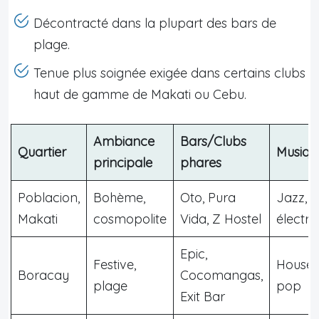
Décontracté dans la plupart des bars de
plage.
Tenue plus soignée exigée dans certains clubs
haut de gamme de Makati ou Cebu.
Ambiance
Bars/Clubs
Quartier
Musiqu
principale
phares
Poblacion,
Bohème,
Oto, Pura
Jazz,
Makati
cosmopolite
Vida, Z Hostel
électro
Epic,
Festive,
House,
Boracay
Cocomangas,
plage
pop
Exit Bar