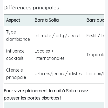
Différences principales :
Aspect
Bars à Sofia
Bars aux P
Type
Intimiste / arty / secret
Festif / tr
d’ambiance
Influence
Locales +
Tropicale
cocktails
Internationales
Clientèle
Urbains/jeunes/artistes
Locaux/to
principale
Pour vivre pleinement la nuit à Sofia : osez
pousser les portes discrètes !