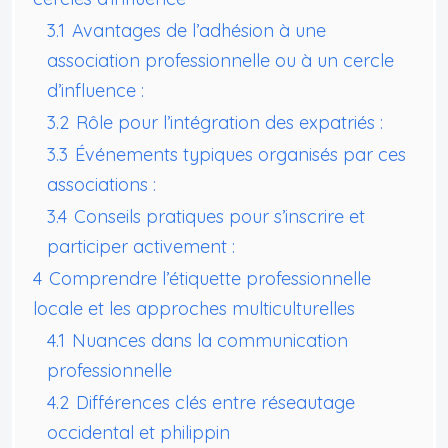
3.1
Avantages de l’adhésion à une
association professionnelle ou à un cercle
d’influence :
3.2
Rôle pour l’intégration des expatriés :
3.3
Événements typiques organisés par ces
associations :
3.4
Conseils pratiques pour s’inscrire et
participer activement :
4
Comprendre l’étiquette professionnelle
locale et les approches multiculturelles
4.1
Nuances dans la communication
professionnelle
4.2
Différences clés entre réseautage
occidental et philippin