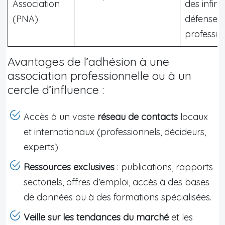
Association
des infirm
(PNA)
défense d
professio
Avantages de l’adhésion à une
association professionnelle ou à un
cercle d’influence :
Accès à un vaste
réseau de contacts
locaux
et internationaux (professionnels, décideurs,
experts).
Ressources exclusives
: publications, rapports
sectoriels, offres d’emploi, accès à des bases
de données ou à des formations spécialisées.
Veille sur les tendances du marché
et les