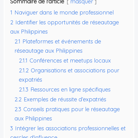
Sommaire de l'article
masquer
1
Naviguer dans le monde professionnel
2
Identifier les opportunités de réseautage
aux Philippines
2.1
Plateformes et événements de
réseautage aux Philippines
2.1.1
Conférences et meetups locaux
2.1.2
Organisations et associations pour
expatriés
2.1.3
Ressources en ligne spécifiques
2.2
Exemples de réussite d’expatriés
2.3
Conseils pratiques pour le réseautage
aux Philippines
3
Intégrer les associations professionnelles et
cercles d’influence