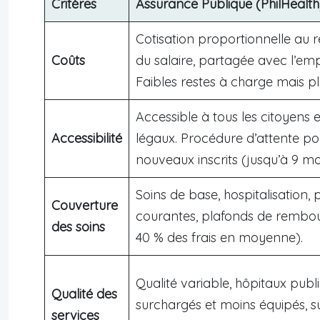
Critères
Assurance Publique (PhilHealth
Cotisation proportionnelle au 
Coûts
du salaire, partagée avec l’em
Faibles restes à charge mais p
Accessible à tous les citoyens e
Accessibilité
légaux. Procédure d’attente po
nouveaux inscrits (jusqu’à 9 moi
Soins de base, hospitalisation, 
Couverture
courantes, plafonds de rembo
des soins
40 % des frais en moyenne).
Qualité variable, hôpitaux publ
Qualité des
surchargés et moins équipés, s
services