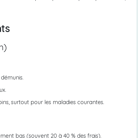
ts
h)
s démunis.
ux.
ins, surtout pour les maladies courantes.
ment bas (souvent 20 à 40 % des frais).