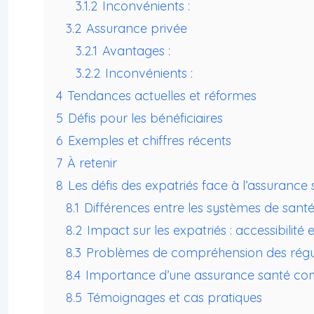
3.1.2
Inconvénients :
3.2
Assurance privée
3.2.1
Avantages :
3.2.2
Inconvénients :
4
Tendances actuelles et réformes
5
Défis pour les bénéficiaires
6
Exemples et chiffres récents
7
À retenir
8
Les défis des expatriés face à l’assurance 
8.1
Différences entre les systèmes de santé
8.2
Impact sur les expatriés : accessibilité 
8.3
Problèmes de compréhension des régula
8.4
Importance d’une assurance santé co
8.5
Témoignages et cas pratiques