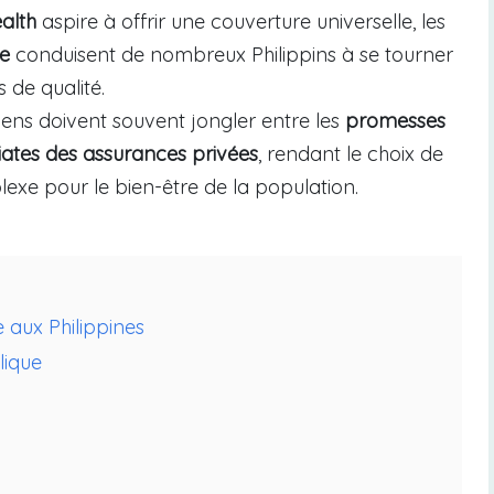
ealth
aspire à offrir une couverture universelle, les
ce
conduisent de nombreux Philippins à se tourner
 de qualité.
ens doivent souvent jongler entre les
promesses
iates des assurances privées
, rendant le choix de
exe pour le bien-être de la population.
 aux Philippines
lique