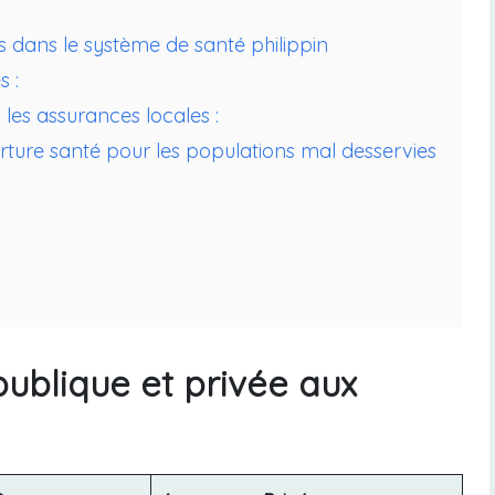
s dans le système de santé philippin
s :
es assurances locales :
erture santé pour les populations mal desservies
ublique et privée aux