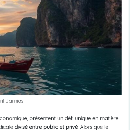
il Jarnias
 économique, présentent un défi unique en matière
dicale
divisé entre public et privé
. Alors que le