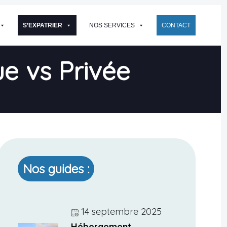
S’EXPATRIER
NOS SERVICES
CONTACT
ue vs Privée
Nos guides :
14 septembre 2025