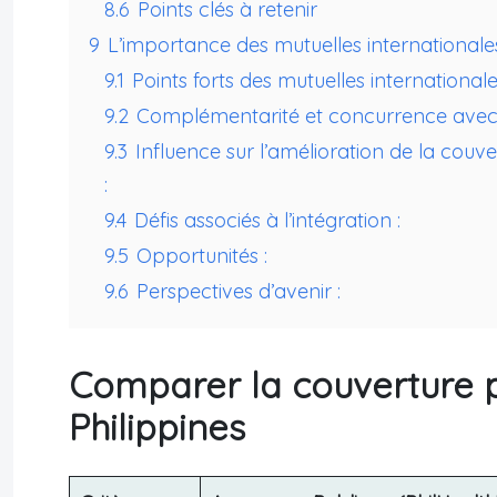
8.6
Points clés à retenir
9
L’importance des mutuelles internationale
9.1
Points forts des mutuelles internationale
9.2
Complémentarité et concurrence avec l
9.3
Influence sur l’amélioration de la couv
:
9.4
Défis associés à l’intégration :
9.5
Opportunités :
9.6
Perspectives d’avenir :
Comparer la couverture p
Philippines