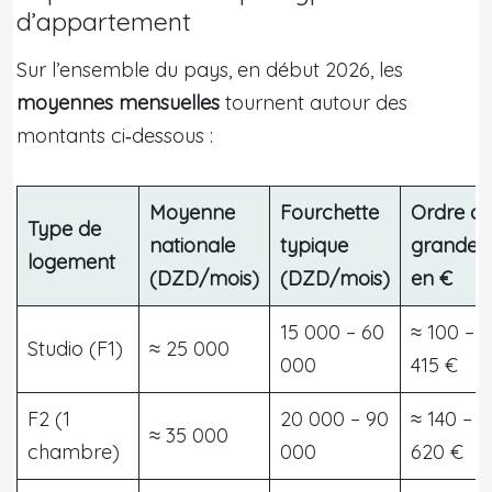
d’appartement
Sur l’ensemble du pays, en début 2026, les
moyennes mensuelles
tournent autour des
montants ci‑dessous :
Moyenne
Fourchette
Ordre d
Type de
nationale
typique
grandeu
logement
(DZD/mois)
(DZD/mois)
en €
15 000 – 60
≈ 100 –
Studio (F1)
≈ 25 000
000
415 €
F2 (1
20 000 – 90
≈ 140 –
≈ 35 000
chambre)
000
620 €