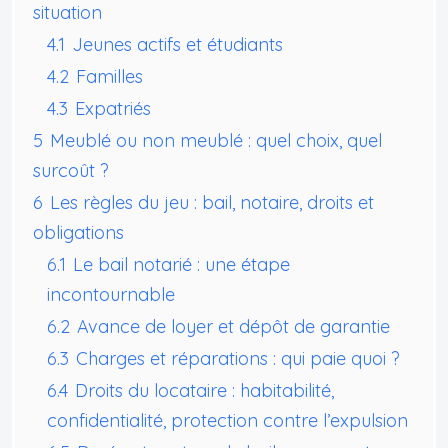
situation
4.1
Jeunes actifs et étudiants
4.2
Familles
4.3
Expatriés
5
Meublé ou non meublé : quel choix, quel
surcoût ?
6
Les règles du jeu : bail, notaire, droits et
obligations
6.1
Le bail notarié : une étape
incontournable
6.2
Avance de loyer et dépôt de garantie
6.3
Charges et réparations : qui paie quoi ?
6.4
Droits du locataire : habitabilité,
confidentialité, protection contre l’expulsion