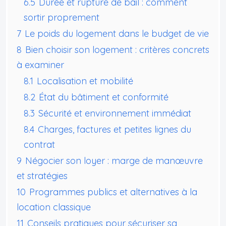
6.5
Durée et rupture de bail : comment
sortir proprement
7
Le poids du logement dans le budget de vie
8
Bien choisir son logement : critères concrets
à examiner
8.1
Localisation et mobilité
8.2
État du bâtiment et conformité
8.3
Sécurité et environnement immédiat
8.4
Charges, factures et petites lignes du
contrat
9
Négocier son loyer : marge de manœuvre
et stratégies
10
Programmes publics et alternatives à la
location classique
11
Conseils pratiques pour sécuriser sa