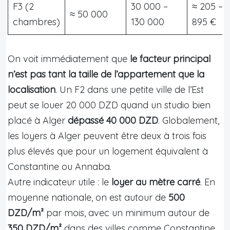
F3 (2
30 000 –
≈ 205 –
≈ 50 000
chambres)
130 000
895 €
On voit immédiatement que
le facteur principal
n’est pas tant la taille de l’appartement que la
localisation
. Un F2 dans une petite ville de l’Est
peut se louer 20 000 DZD quand un studio bien
placé à Alger
dépassé 40 000 DZD
. Globalement,
les loyers à Alger peuvent être deux à trois fois
plus élevés que pour un logement équivalent à
Constantine ou Annaba.
Autre indicateur utile : le
loyer au mètre carré
. En
moyenne nationale, on est autour de
500
DZD/m²
par mois, avec un minimum autour de
350 DZD/m²
dans des villes comme Constantine