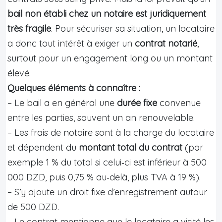
bail non établi chez un notaire est juridiquement
très fragile
. Pour sécuriser sa situation, un locataire
a donc tout intérêt à exiger un
contrat notarié
,
surtout pour un engagement long ou un montant
élevé.
Quelques éléments à connaître :
– Le bail a en général une
durée fixe
convenue
entre les parties, souvent un an renouvelable.
– Les frais de notaire sont à la charge du locataire
et dépendent du
montant total du contrat
(par
exemple 1 % du total si celui‑ci est inférieur à 500
000 DZD, puis 0,75 % au‑delà, plus TVA à 19 %).
– S’y ajoute un droit fixe d’enregistrement autour
de 500 DZD.
– Le contrat mentionne que le locataire a visité les