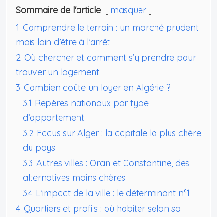
Sommaire de l'article
masquer
1
Comprendre le terrain : un marché prudent
mais loin d’être à l’arrêt
2
Où chercher et comment s’y prendre pour
trouver un logement
3
Combien coûte un loyer en Algérie ?
3.1
Repères nationaux par type
d’appartement
3.2
Focus sur Alger : la capitale la plus chère
du pays
3.3
Autres villes : Oran et Constantine, des
alternatives moins chères
3.4
L’impact de la ville : le déterminant n°1
4
Quartiers et profils : où habiter selon sa