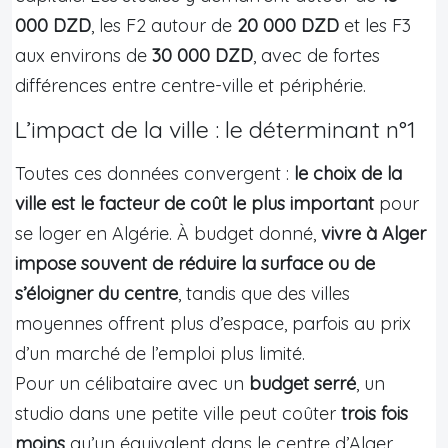
000 DZD
, les F2 autour de
20 000 DZD
et les F3
aux environs de
30 000 DZD
, avec de fortes
différences entre centre-ville et périphérie.
L’impact de la ville : le déterminant n°1
Toutes ces données convergent :
le choix de la
ville est le facteur de coût le plus important
pour
se loger en Algérie. À budget donné,
vivre à Alger
impose souvent de réduire la surface ou de
s’éloigner du centre
, tandis que des villes
moyennes offrent plus d’espace, parfois au prix
d’un marché de l’emploi plus limité.
Pour un célibataire avec un
budget serré
, un
studio dans une petite ville peut coûter
trois fois
moins
qu’un équivalent dans le centre d’Alger.