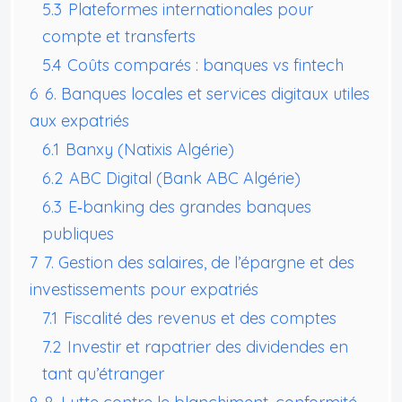
5.3
Plateformes internationales pour
compte et transferts
5.4
Coûts comparés : banques vs fintech
6
6. Banques locales et services digitaux utiles
aux expatriés
6.1
Banxy (Natixis Algérie)
6.2
ABC Digital (Bank ABC Algérie)
6.3
E‑banking des grandes banques
publiques
7
7. Gestion des salaires, de l’épargne et des
investissements pour expatriés
7.1
Fiscalité des revenus et des comptes
7.2
Investir et rapatrier des dividendes en
tant qu’étranger