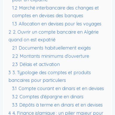
1.2
Marché interbancaire des changes et
comptes en devises des banques
1.3
Allocation en devises pour les voyages
2
2. Ouvrir un compte bancaire en Algérie
quand on est expatrié
2.1
Documents habituellement exigés
2.2
Montants minimums d’ouverture
2.3
Délais et activation
3
3. Typologie des comptes et produits
bancaires pour particuliers
3.1
Compte courant en dinars et en devises
3.2
Comptes d’épargne en dinars
3.3
Dépôts à terme en dinars et en devises
4
4. Finance islamique : un pilier majeur pour