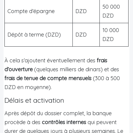
50 000
Compte d’épargne
DZD
DZD
10 000
Dépôt à terme (DZD)
DZD
DZD
À cela s’ajoutent éventuellement des
frais
d’ouverture
(quelques milliers de dinars) et des
frais de tenue de compte mensuels
(300 à 500
DZD en moyenne).
Délais et activation
Après dépôt du dossier complet, la banque
procède à des
contrôles internes
qui peuvent
durer de quelques jours à plusieurs semaines. Le