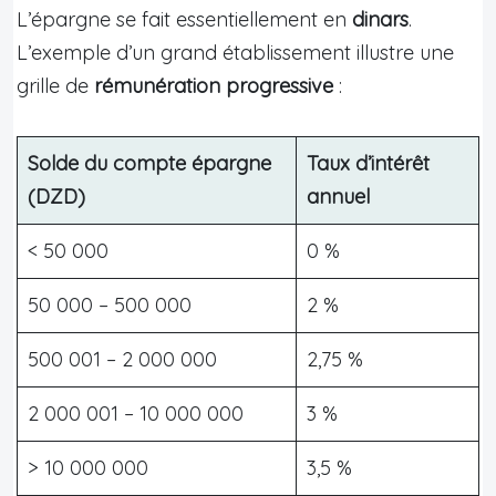
L’épargne se fait essentiellement en
dinars
.
L’exemple d’un grand établissement illustre une
grille de
rémunération progressive
:
Solde du compte épargne
Taux d’intérêt
(DZD)
annuel
< 50 000
0 %
50 000 – 500 000
2 %
500 001 – 2 000 000
2,75 %
2 000 001 – 10 000 000
3 %
> 10 000 000
3,5 %