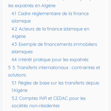
les expatriés en Algérie
4.1
Cadre réglementaire de la finance
islamique
4.2
Acteurs de la finance islamique en
Algérie
4.3
Exemple de financements immobiliers
islamiques
4.4
Intérêt pratique pour les expatriés
5
5. Transferts internationaux : contraintes et
solutions
5.1
Règles de base sur les transferts depuis
l’Algérie
5.2
Comptes INR et CEDAC pour les
sociétés non‑résidentes