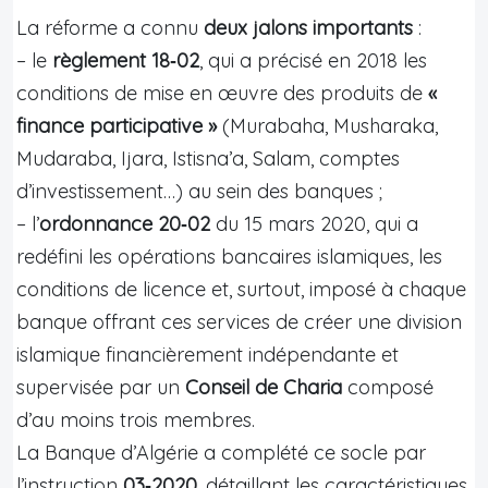
La réforme a connu
deux jalons importants
:
– le
règlement 18‑02
, qui a précisé en 2018 les
conditions de mise en œuvre des produits de
«
finance participative »
(Murabaha, Musharaka,
Mudaraba, Ijara, Istisna’a, Salam, comptes
d’investissement…) au sein des banques ;
– l’
ordonnance 20‑02
du 15 mars 2020, qui a
redéfini les opérations bancaires islamiques, les
conditions de licence et, surtout, imposé à chaque
banque offrant ces services de créer une division
islamique financièrement indépendante et
supervisée par un
Conseil de Charia
composé
d’au moins trois membres.
La Banque d’Algérie a complété ce socle par
l’instruction
03‑2020
, détaillant les caractéristiques