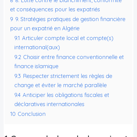
8
8. Lutte contre le blanchiment, conformité
et conséquences pour les expatriés
9
9. Stratégies pratiques de gestion financière
pour un expatrié en Algérie
9.1
Articuler compte local et compte(s)
international(aux)
9.2
Choisir entre finance conventionnelle et
finance islamique
9.3
Respecter strictement les règles de
change et éviter le marché parallèle
9.4
Anticiper les obligations fiscales et
déclaratives internationales
10
Conclusion