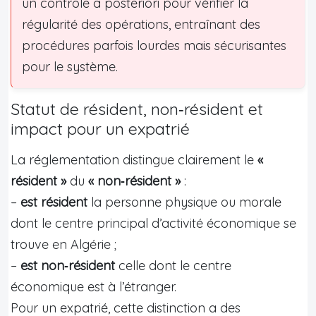
un contrôle a posteriori pour vérifier la
régularité des opérations, entraînant des
procédures parfois lourdes mais sécurisantes
pour le système.
Statut de résident, non‑résident et
impact pour un expatrié
La réglementation distingue clairement le
«
résident »
du
« non‑résident »
:
–
est résident
la personne physique ou morale
dont le centre principal d’activité économique se
trouve en Algérie ;
–
est non‑résident
celle dont le centre
économique est à l’étranger.
Pour un expatrié, cette distinction a des