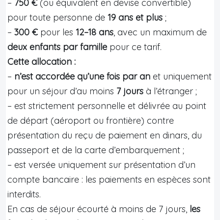
–
750 €
(ou équivalent en devise convertible)
pour toute personne de
19 ans et plus
;
–
300 €
pour les
12–18 ans
, avec un maximum de
deux enfants par famille
pour ce tarif.
Cette allocation :
–
n’est accordée qu’une fois par an
et uniquement
pour un séjour d’au moins
7 jours
à l’étranger ;
– est strictement personnelle et délivrée au point
de départ (aéroport ou frontière) contre
présentation du reçu de paiement en dinars, du
passeport et de la carte d’embarquement ;
– est versée uniquement sur présentation d’un
compte bancaire : les paiements en espèces sont
interdits.
En cas de séjour écourté à moins de 7 jours,
les