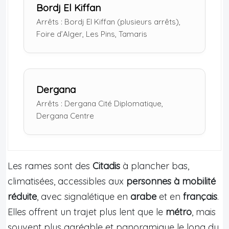
Bordj El Kiffan
Arrêts : Bordj El Kiffan (plusieurs arrêts),
Foire d’Alger, Les Pins, Tamaris
Dergana
Arrêts : Dergana Cité Diplomatique,
Dergana Centre
Les rames sont des
Citadis
à plancher bas,
climatisées, accessibles aux
personnes à mobilité
réduite
, avec signalétique en
arabe
et en
français
.
Elles offrent un trajet plus lent que le
métro
, mais
souvent plus agréable et panoramique le long du