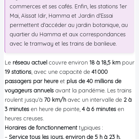
commerces et ses cafés. Enfin, les stations 1er
Mai, Aïssat Idir, Hamma et Jardin d’Essai
permettent d’accéder au jardin botanique, au
quartier du Hamma et aux correspondances
avec le tramway et les trains de banlieue.
Le
réseau actuel
couvre environ
18 à 18,5 km
pour
19 stations
, avec une capacité de
41 000
passagers par heure
et
plus de 40 millions de
voyageurs annuels
avant la pandémie. Les trains
roulent jusqu’à
70 km/h
avec un intervalle de
2 à
3 minutes
en heure de pointe,
4 à 6 minutes
en
heures creuses.
Horaires de fonctionnement
typiques :
–
Service tous les jours, environ de 5 h à 23 h.