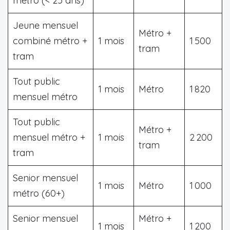
métro (< 25 ans)
Jeune mensuel
Métro +
combiné métro +
1 mois
1 500
tram
tram
Tout public
1 mois
Métro
1 820
mensuel métro
Tout public
Métro +
mensuel métro +
1 mois
2 200
tram
tram
Senior mensuel
1 mois
Métro
1 000
métro (60+)
Senior mensuel
Métro +
1 mois
1 200