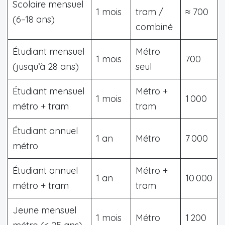
Scolaire mensuel
1 mois
tram /
≈ 700
(6–18 ans)
combiné
Étudiant mensuel
Métro
1 mois
700
(jusqu’à 28 ans)
seul
Étudiant mensuel
Métro +
1 mois
1 000
métro + tram
tram
Étudiant annuel
1 an
Métro
7 000
métro
Étudiant annuel
Métro +
1 an
10 000
métro + tram
tram
Jeune mensuel
1 mois
Métro
1 200