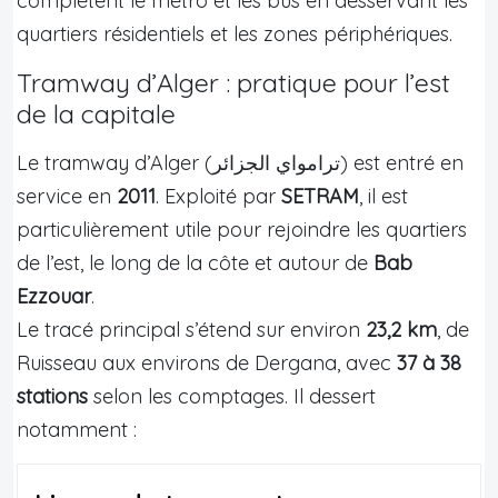
complètent le métro et les bus en desservant les
quartiers résidentiels et les zones périphériques.
Tramway d’Alger : pratique pour l’est
de la capitale
Le tramway d’Alger (ترامواي الجزائر) est entré en
service en
2011
. Exploité par
SETRAM
, il est
particulièrement utile pour rejoindre les quartiers
de l’est, le long de la côte et autour de
Bab
Ezzouar
.
Le tracé principal s’étend sur environ
23,2 km
, de
Ruisseau aux environs de Dergana, avec
37 à 38
stations
selon les comptages. Il dessert
notamment :