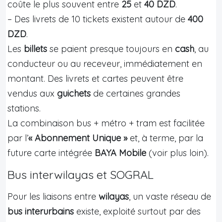
coûte le plus souvent entre
25
et
40 DZD
.
– Des livrets de 10 tickets existent autour de
400
DZD
.
Les
billets
se paient presque toujours en
cash
, au
conducteur ou au receveur, immédiatement en
montant. Des livrets et cartes peuvent être
vendus aux
guichets
de certaines grandes
stations.
La combinaison bus + métro + tram est facilitée
par l’
« Abonnement Unique »
et, à terme, par la
future carte intégrée
BAYA Mobile
(voir plus loin).
Bus interwilayas et SOGRAL
Pour les liaisons entre
wilayas
, un vaste réseau de
bus interurbains
existe, exploité surtout par des