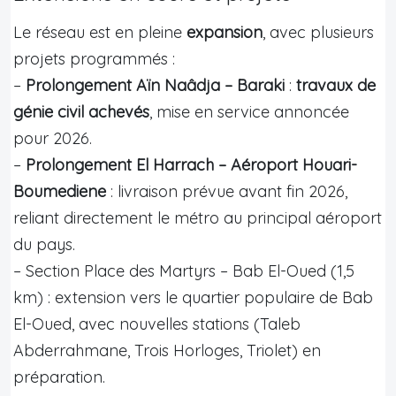
Le réseau est en pleine
expansion
, avec plusieurs
projets programmés :
–
Prolongement Aïn Naâdja – Baraki
:
travaux de
génie civil achevés
, mise en service annoncée
pour 2026.
–
Prolongement El Harrach – Aéroport Houari-
Boumediene
: livraison prévue avant fin 2026,
reliant directement le métro au principal aéroport
du pays.
– Section Place des Martyrs – Bab El-Oued (1,5
km) : extension vers le quartier populaire de Bab
El-Oued, avec nouvelles stations (Taleb
Abderrahmane, Trois Horloges, Triolet) en
préparation.