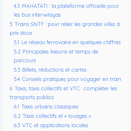
4.3
MAHATATI : la plateforme officielle pour
les bus interwilayas
5
Trains SNTF : pour relier les grandes villes à
prix doux
5.1
Le réseau ferroviaire en quelques chiffres
5.2
Principales liaisons et temps de
parcours
5.3
Billets, réductions et cartes
5.4
Conseils pratiques pour voyager en train
6
Taxis, taxis collectifs et VTC : compléter les
transports publics
6.1
Taxis urbains classiques
6.2
Taxis collectifs et « louages »
6.3
VTC et applications locales