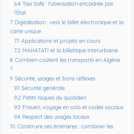
6.4
Taxi Safe : l’uberisation encadrée par
l’État
7
Digitalisation : vers le billet électronique et la
carte unique
7.1
Applications et projets en cours
7.2
MAHATATI et la billettique interurbaine
8
Combien coûtent les transports en Algérie
?
9
Sécurité, usages et bons réflexes
9.1
Sécurité générale
9.2
Petits risques du quotidien
9.3
Frauen, voyage en solo et codes sociaux
9.4
Respect des usages locaux
10
Construire ses itinéraires : combiner les