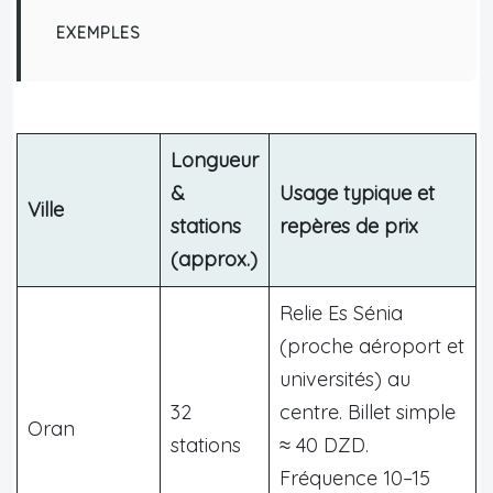
EXEMPLES
Longueur
&
Usage typique et
Ville
stations
repères de prix
(approx.)
Relie Es Sénia
(proche aéroport et
universités) au
32
centre. Billet simple
Oran
stations
≈ 40 DZD.
Fréquence 10–15