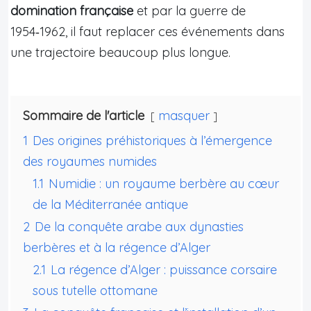
domination française
et par la guerre de
1954‑1962, il faut replacer ces événements dans
une trajectoire beaucoup plus longue.
Sommaire de l'article
masquer
1
Des origines préhistoriques à l’émergence
des royaumes numides
1.1
Numidie : un royaume berbère au cœur
de la Méditerranée antique
2
De la conquête arabe aux dynasties
berbères et à la régence d’Alger
2.1
La régence d’Alger : puissance corsaire
sous tutelle ottomane