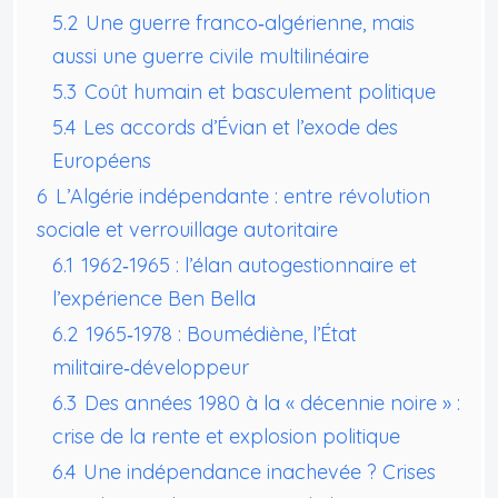
5.2
Une guerre franco‑algérienne, mais
aussi une guerre civile multilinéaire
5.3
Coût humain et basculement politique
5.4
Les accords d’Évian et l’exode des
Européens
6
L’Algérie indépendante : entre révolution
sociale et verrouillage autoritaire
6.1
1962‑1965 : l’élan autogestionnaire et
l’expérience Ben Bella
6.2
1965‑1978 : Boumédiène, l’État
militaire‑développeur
6.3
Des années 1980 à la « décennie noire » :
crise de la rente et explosion politique
6.4
Une indépendance inachevée ? Crises