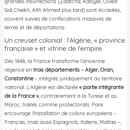
grandes insurrections (Zaatcha, Kabylie, Ouled
Sidi Cheikh, Aïth Ahmed plus tard) sont écrasées,
souvent suivies de confiscations massives de
terres et de déportations.
Un creuset colonial : l’Algérie, « province
française » et vitrine de l’empire
Dès 1848, la France transforme l’ancienne
régence en
trois départements – Alger, Oran,
Constantine
– intégrés juridiquement au territoire
national. L’Algérie est déclarée
« partie intégrante
de la France »
, contrairement à la Tunisie et au
Maroc, traités comme protectorats. Paris
encourage l’installation de colons européens –
Français, mais aussi Espagnols, Italiens, Maltais –,