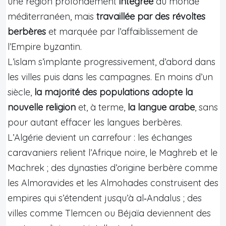
une région profondément
intégrée
au monde
méditerranéen, mais
travaillée par des révoltes
berbères
et marquée par l’affaiblissement de
l’Empire byzantin.
L’islam s’implante progressivement, d’abord dans
les villes puis dans les campagnes. En moins d’un
siècle,
la majorité des populations adopte la
nouvelle religion
et, à terme,
la langue arabe
, sans
pour autant effacer les langues berbères.
L’Algérie devient un carrefour : les échanges
caravaniers relient l’Afrique noire, le Maghreb et le
Machrek ; des dynasties d’origine berbère comme
les Almoravides et les Almohades construisent des
empires qui s’étendent jusqu’à al‑Andalus ; des
villes comme Tlemcen ou Béjaïa deviennent des