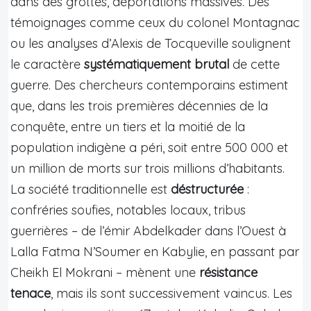
dans des grottes, déportations massives. Des
témoignages comme ceux du colonel Montagnac
ou les analyses d’Alexis de Tocqueville soulignent
le caractère
systématiquement brutal
de cette
guerre. Des chercheurs contemporains estiment
que, dans les trois premières décennies de la
conquête, entre un tiers et la moitié de la
population indigène a péri, soit entre 500 000 et
un million de morts sur trois millions d’habitants.
La société traditionnelle est
déstructurée
:
confréries soufies, notables locaux, tribus
guerrières – de l’émir Abdelkader dans l’Ouest à
Lalla Fatma N’Soumer en Kabylie, en passant par
Cheikh El Mokrani – mènent une
résistance
tenace
, mais ils sont successivement vaincus. Les