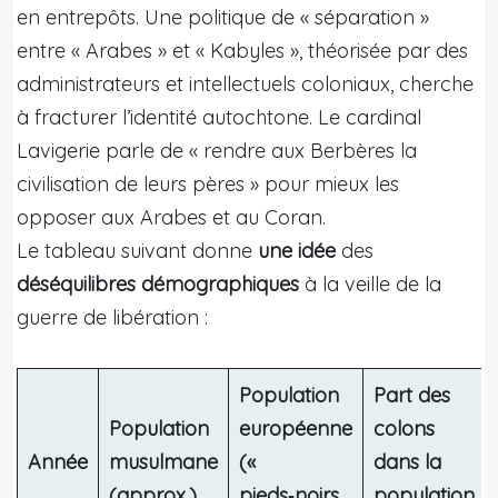
en entrepôts. Une politique de « séparation »
entre « Arabes » et « Kabyles », théorisée par des
administrateurs et intellectuels coloniaux, cherche
à fracturer l’identité autochtone. Le cardinal
Lavigerie parle de « rendre aux Berbères la
civilisation de leurs pères » pour mieux les
opposer aux Arabes et au Coran.
Le tableau suivant donne
une idée
des
déséquilibres démographiques
à la veille de la
guerre de libération :
Population
Part des
Population
européenne
colons
Année
musulmane
(«
dans la
(approx.)
pieds‑noirs
population