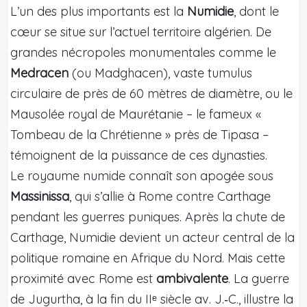
L’un des plus importants est la
Numidie
, dont le
cœur se situe sur l’actuel territoire algérien. De
grandes nécropoles monumentales comme le
Medracen
(ou Madghacen), vaste tumulus
circulaire de près de 60 mètres de diamètre, ou le
Mausolée royal de Maurétanie – le fameux «
Tombeau de la Chrétienne » près de Tipasa –
témoignent de la puissance de ces dynasties.
Le royaume numide connaît son apogée sous
Massinissa
, qui s’allie à Rome contre Carthage
pendant les guerres puniques. Après la chute de
Carthage, Numidie devient un acteur central de la
politique romaine en Afrique du Nord. Mais cette
proximité avec Rome est
ambivalente
. La guerre
de Jugurtha, à la fin du IIᵉ siècle av. J.‑C., illustre la