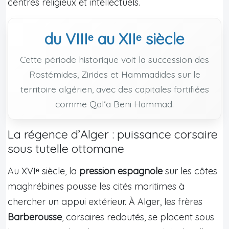
centres religieux et intellectuels.
du VIIIᵉ au XIIᵉ siècle
Cette période historique voit la succession des
Rostémides, Zirides et Hammadides sur le
territoire algérien, avec des capitales fortifiées
comme Qal‘a Beni Hammad.
La régence d’Alger : puissance corsaire
sous tutelle ottomane
Au XVIᵉ siècle, la
pression espagnole
sur les côtes
maghrébines pousse les cités maritimes à
chercher un appui extérieur. À Alger, les frères
Barberousse
, corsaires redoutés, se placent sous