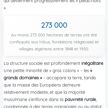
qui deviennent progressivement les « pieds‑noirs
».
273 000
Au moins 273 000 hectares de terres ont été
confisqués aux tribus, fondations religieuses et
villages algériens entre 1848 et 1950.
La structure sociale est profondément
inégalitaire
.
Une petite minorité de « gros colons » – les
«
grands domaines »
– accapare la terre, tandis
que la masse des Européens demeure
relativement modeste, et que la majorité
musulmane s’enfonce dans la
pauvreté rurale
,
condamnée à des terres marginales ou au statut