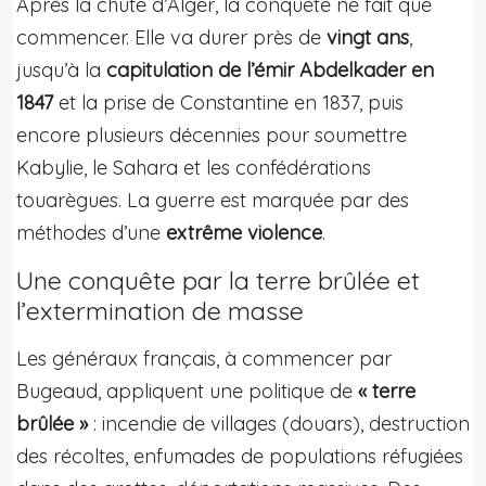
Après la chute d’Alger, la conquête ne fait que
commencer. Elle va durer près de
vingt ans
,
jusqu’à la
capitulation de l’émir Abdelkader en
1847
et la prise de Constantine en 1837, puis
encore plusieurs décennies pour soumettre
Kabylie, le Sahara et les confédérations
touarègues. La guerre est marquée par des
méthodes d’une
extrême violence
.
Une conquête par la terre brûlée et
l’extermination de masse
Les généraux français, à commencer par
Bugeaud, appliquent une politique de
« terre
brûlée »
: incendie de villages (douars), destruction
des récoltes, enfumades de populations réfugiées