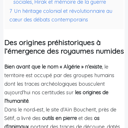
sociales, Hirak et mémoire de la guerre
7
Un héritage colonial et révolutionnaire au
cœur des débats contemporains
Des origines préhistoriques à
l’émergence des royaumes numides
Bien avant que le nom « Algérie » n’existe
, le
territoire est occupé par des groupes humains
dont les traces archéologiques bousculent
aujourd’hui nos certitudes sur
les origines de
l’humanité
.
Dans le nord‑est, le site d’Aïn Boucherit, près de
Sétif, a livré des
outils en pierre
et des
os
d’animaux
portant des traces de découpe, datés