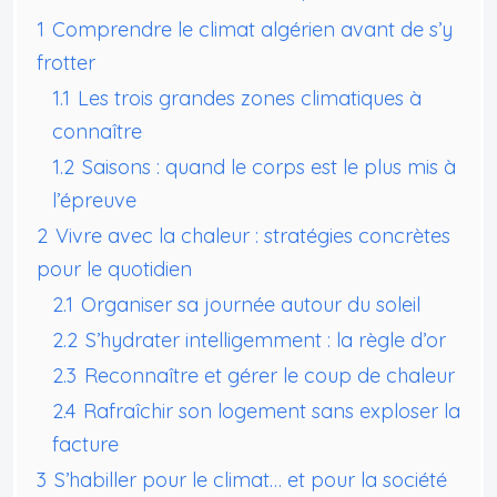
1
Comprendre le climat algérien avant de s’y
frotter
1.1
Les trois grandes zones climatiques à
connaître
1.2
Saisons : quand le corps est le plus mis à
l’épreuve
2
Vivre avec la chaleur : stratégies concrètes
pour le quotidien
2.1
Organiser sa journée autour du soleil
2.2
S’hydrater intelligemment : la règle d’or
2.3
Reconnaître et gérer le coup de chaleur
2.4
Rafraîchir son logement sans exploser la
facture
3
S’habiller pour le climat… et pour la société