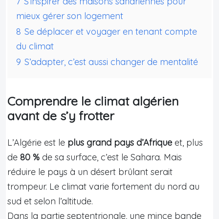
7
S’inspirer des maisons sahariennes pour
mieux gérer son logement
8
Se déplacer et voyager en tenant compte
du climat
9
S’adapter, c’est aussi changer de mentalité
Comprendre le climat algérien
avant de s’y frotter
L’Algérie est le
plus grand pays d’Afrique
et, plus
de
80 %
de sa surface, c’est le Sahara. Mais
réduire le pays à un désert brûlant serait
trompeur. Le climat varie fortement du nord au
sud et selon l’altitude.
Dans la partie septentrionale, une mince bande