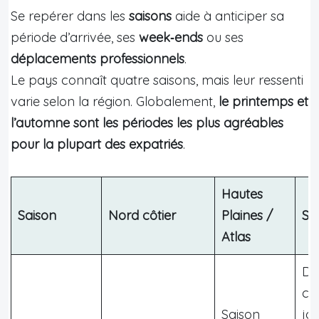
Se repérer dans les
saisons
aide à anticiper sa
période d’arrivée, ses
week‑ends
ou ses
déplacements professionnels
.
Le pays connaît quatre saisons, mais leur ressenti
varie selon la région. Globalement,
le printemps et
l’automne sont les périodes les plus agréables
pour la plupart des expatriés
.
Hautes
Saison
Nord côtier
Plaines /
Sa
Atlas
Dé
ch
Saison
jo