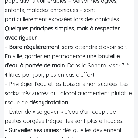
populations vulnérables – personnes âgées,
enfants, malades chroniques – sont
particulièrement exposées lors des canicules.
Quelques principes simples, mais à respecter
avec rigueur :
–
Boire régulièrement
, sans attendre d’avoir soif.
En ville, garder en permanence une
bouteille
d’eau à portée de main
. Dans le Sahara, viser 3 à
4 litres par jour, plus en cas d’effort.
– Privilégier l’eau et les boissons non sucrées. Les
sodas très sucrés ou l’alcool augmentent plutôt le
risque de
déshydratation
.
– Éviter de « se gaver » d’eau d’un coup : de
petites gorgées fréquentes sont plus efficaces.
–
Surveiller ses urines
: dès qu’elles deviennent