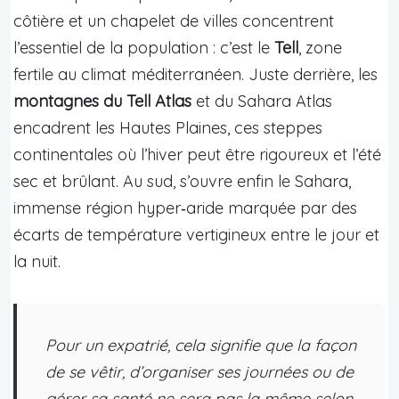
côtière et un chapelet de villes concentrent
l’essentiel de la population : c’est le
Tell
, zone
fertile au climat méditerranéen. Juste derrière, les
montagnes du Tell Atlas
et du Sahara Atlas
encadrent les Hautes Plaines, ces steppes
continentales où l’hiver peut être rigoureux et l’été
sec et brûlant. Au sud, s’ouvre enfin le Sahara,
immense région hyper‑aride marquée par des
écarts de température vertigineux entre le jour et
la nuit.
Pour un expatrié, cela signifie que la façon
de se vêtir, d’organiser ses journées ou de
gérer sa santé ne sera pas la même selon