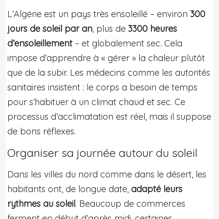
L’Algérie est un pays très ensoleillé – environ
300
jours de soleil par an
, plus de
3300 heures
d’ensoleillement
– et globalement sec. Cela
impose d’apprendre à « gérer » la chaleur plutôt
que de la subir. Les médecins comme les autorités
sanitaires insistent : le corps a besoin de temps
pour s’habituer à un climat chaud et sec. Ce
processus d’acclimatation est réel, mais il suppose
de bons réflexes.
Organiser sa journée autour du soleil
Dans les villes du nord comme dans le désert, les
habitants ont, de longue date,
adapté leurs
rythmes au soleil
. Beaucoup de commerces
ferment en début d’après‑midi, certaines