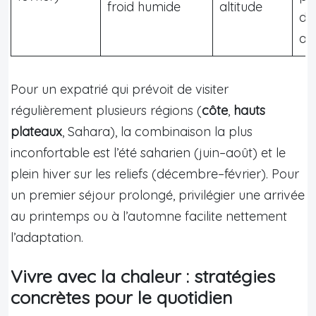
froid humide
altitude
de 
air
Pour un expatrié qui prévoit de visiter
régulièrement plusieurs régions (
côte
,
hauts
plateaux
, Sahara), la combinaison la plus
inconfortable est l’été saharien (juin–août) et le
plein hiver sur les reliefs (décembre–février). Pour
un premier séjour prolongé, privilégier une arrivée
au printemps ou à l’automne facilite nettement
l’adaptation.
Vivre avec la chaleur : stratégies
concrètes pour le quotidien