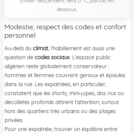
d’hiver descendent vers 0 °C, parfois en
dessous.
Modestie, respect des codes et confort
personnel
Au‑delà du
climat
, l’habillement est aussi une
question de
codes sociaux
. L’espace public
algérien reste globalement conservateur :
hommes et femmes couvrent genoux et épaules
dans la rue. Les expatriées, en particulier,
constatent que les shorts, mini‑jupes, dos nus ou
décolletés profonds attirent l’attention, surtout
hors des quartiers très urbains ou des plages
privées.
Pour une expatriée, trouver un équilibre entre