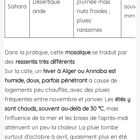
Désertique
journée mais
Sahara
souve
aride
nuits froides ;
mm
pluies
rarissimes
Dans la pratique, cette
mosaïque
se traduit par
des
ressentis très différents
.
Sur la côte, un
hiver à Alger ou Annaba est
humide, doux, parfois pénétrant
à cause de
logements peu chauffés, avec des pluies
fréquentes entre novembre et janvier. Les
étés y
sont chauds, souvent au‑delà de 30 °C
, mais
l’influence de la mer et les brises de l’après‑midi
atténuent un peu la chaleur. La pluie tombe
surtout d’octobre à avril, quasiment plus en été.