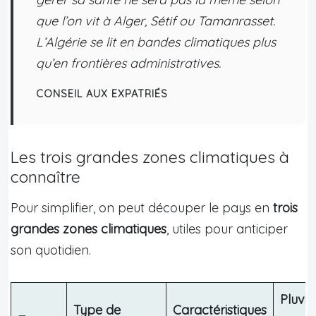
que l’on vit à Alger, Sétif ou Tamanrasset.
L’Algérie se lit en bandes climatiques plus
qu’en frontières administratives.
CONSEIL AUX EXPATRIÉS
Les trois grandes zones climatiques à
connaître
Pour simplifier, on peut découper le pays en
trois
grandes zones climatiques
, utiles pour anticiper
son quotidien.
Pluvio
Type de
Caractéristiques