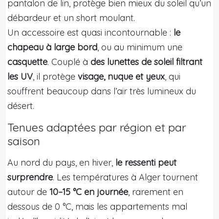
pantalon de lin, protège bien mieux du soleil qu’un
débardeur et un short moulant.
Un accessoire est quasi incontournable :
le
chapeau à large bord
, ou au minimum une
casquette
. Couplé à
des lunettes de soleil filtrant
les UV
, il protège
visage, nuque et yeux
, qui
souffrent beaucoup dans l’air très lumineux du
désert.
Tenues adaptées par région et par
saison
Au nord du pays, en hiver,
le ressenti peut
surprendre
. Les températures à Alger tournent
autour de
10–15 °C en journée
, rarement en
dessous de 0 °C, mais les appartements mal