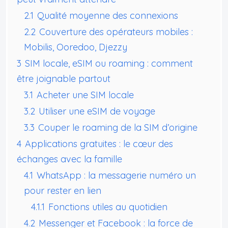
2.1
Qualité moyenne des connexions
2.2
Couverture des opérateurs mobiles :
Mobilis, Ooredoo, Djezzy
3
SIM locale, eSIM ou roaming : comment
être joignable partout
3.1
Acheter une SIM locale
3.2
Utiliser une eSIM de voyage
3.3
Couper le roaming de la SIM d’origine
4
Applications gratuites : le cœur des
échanges avec la famille
4.1
WhatsApp : la messagerie numéro un
pour rester en lien
4.1.1
Fonctions utiles au quotidien
4.2
Messenger et Facebook : la force de