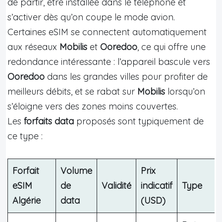
de partir, être installée dans le téléphone et
s’activer dès qu’on coupe le mode avion.
Certaines eSIM se connectent automatiquement
aux réseaux
Mobilis
et
Ooredoo
, ce qui offre une
redondance intéressante : l’appareil bascule vers
Ooredoo
dans les grandes villes pour profiter de
meilleurs débits, et se rabat sur
Mobilis
lorsqu’on
s’éloigne vers des zones moins couvertes.
Les
forfaits data
proposés sont typiquement de
ce type :
Forfait
Volume
Prix
eSIM
de
Validité
indicatif
Type
Algérie
data
(USD)