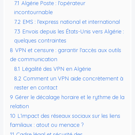
7.1
Algérie Poste : l’opérateur
incontournable
7.2
EMS : l’express national et international
7.3
Envois depuis les États-Unis vers Algérie :
quelques contraintes
8
VPN et censure : garantir l’accès aux outils
de communication
8.1
Légalité des VPN en Algérie
8.2
Comment un VPN aide concrètement à
rester en contact
9
Gérer le décalage horaire et le rythme de la
relation
10
L’impact des réseaux sociaux sur les liens
familiaux : atout ou menace ?
11
Cadre légal et sécurité des