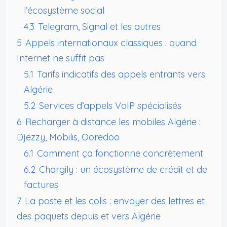
l’écosystème social
4.3
Telegram, Signal et les autres
5
Appels internationaux classiques : quand
Internet ne suffit pas
5.1
Tarifs indicatifs des appels entrants vers
Algérie
5.2
Services d’appels VoIP spécialisés
6
Recharger à distance les mobiles Algérie :
Djezzy, Mobilis, Ooredoo
6.1
Comment ça fonctionne concrètement
6.2
Chargily : un écosystème de crédit et de
factures
7
La poste et les colis : envoyer des lettres et
des paquets depuis et vers Algérie