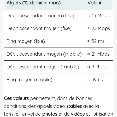
Algiers (12 derniers mois)
Valeur
Débit descendant moyen (fixe)
≈ 43 Mbps
Débit ascendant moyen (fixe)
≈ 23 Mbps
Ping moyen (fixe)
≈ 52 ms
Débit descendant moyen (mobile)
≈ 21 Mbps
Débit ascendant moyen (mobile)
≈ 9 Mbps
Ping moyen (mobile)
≈ 59 ms
Ces valeurs
permettent, dans de bonnes
conditions, des appels vidéo
stables
avec la
famille, l’envoi de
photos
et de
vidéos
et l’utilisation